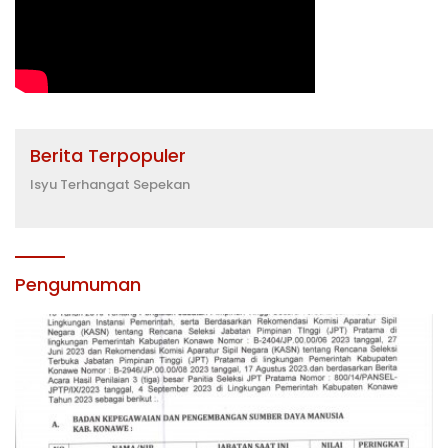
Berita Terpopuler
Isyu Terhangat Sepekan
Pengumuman