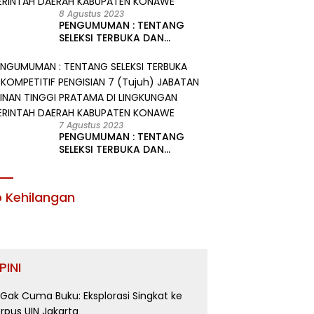
8 Agustus 2023
PENGUMUMAN : TENTANG
SELEKSI TERBUKA DAN
KOMPETITIF PENGISIAN 2
(Dua) JABATAN PIMPINAN
TINGGI PRATAMA DI
LINGKUNGAN PEMERINTAH
DAERAH KABUPATEN KONAWE
7 Agustus 2023
PENGUMUMAN : TENTANG
SELEKSI TERBUKA DAN
KOMPETITIF PENGISIAN 7
(Tujuh) JABATAN PIMPINAN
TINGGI PRATAMA DI
o Kehilangan
LINGKUNGAN PEMERINTAH
DAERAH KABUPATEN KONAWE
PINI