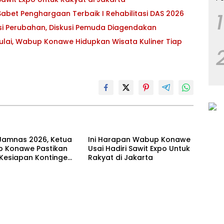
abet Penghargaan Terbaik I Rehabilitasi DAS 2026
1
asi Perubahan, Diskusi Pemuda Diagendakan
ulai, Wabup Konawe Hidupkan Wisata Kuliner Tiap
Jamnas 2026, Ketua
Ini Harapan Wabup Konawe
 Konawe Pastikan
Usai Hadiri Sawit Expo Untuk
 Kesiapan Kontingen
Rakyat di Jakarta
ur