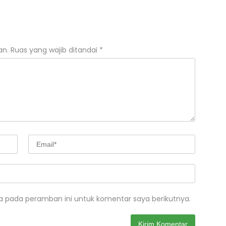
an.
Ruas yang wajib ditandai
*
a pada peramban ini untuk komentar saya berikutnya.