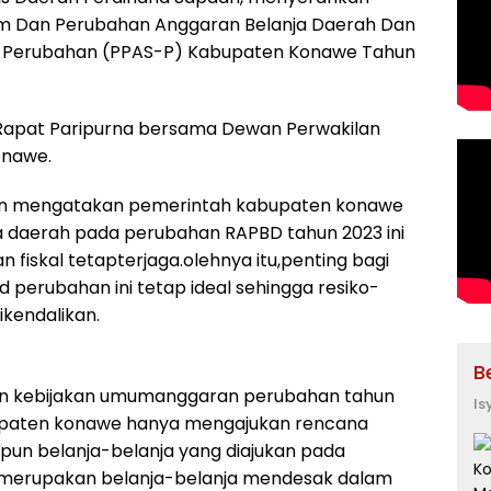
 Dan Perubahan Anggaran Belanja Daerah Dan
ra Perubahan (PPAS-P) Kabupaten Konawe Tahun
Rapat Paripurna bersama Dewan Perwakilan
onawe.
n mengatakan pemerintah kabupaten konawe
 daerah pada perubahan RAPBD tahun 2023 ini
fiskal tetapterjaga.olehnya itu,penting bagi
 perubahan ini tetap ideal sehingga resiko-
ikendalikan.
B
an kebijakan umumanggaran perubahan tahun
Is
bupaten konawe hanya mengajukan rencana
pun belanja-belanja yang diajukan pada
 merupakan belanja-belanja mendesak dalam