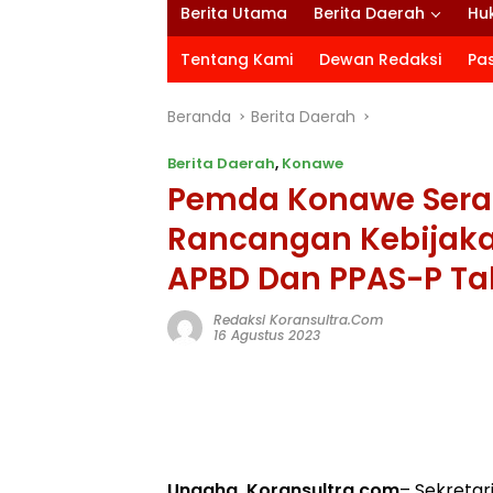
Berita Utama
Berita Daerah
Hu
Tentang Kami
Dewan Redaksi
Pa
Beranda
Berita Daerah
Berita Daerah
,
Konawe
Pemda Konawe Ser
Rancangan Kebijak
APBD Dan PPAS-P Ta
Redaksi Koransultra.com
16 Agustus 2023
Unaaha, Koransultra.com
– Sekreta