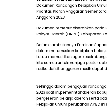
Dokumen Rancangan Kebijakan Umum
Prioritas Plafon Anggaran Sementa
Anggaran 2023.
Dokumen tersebut diserahkan pada 
Rakyat Daerah (DRPD) Kabupaten K
Dalam sambutannya Ferdinad Sapaa
dalam merumuskan kebijakan belanja
tetap memastikan agar keseimbangan 
kita semua untukmenjaga postur apbd
resiko defisit anggaran masih dapat d
Sehingga dalam pengajuan rancang
2023 saat ini,pemerintahdaerah ka
pergeseran belanja daerah serta ada
kebijakan umum perubahan APBD ini