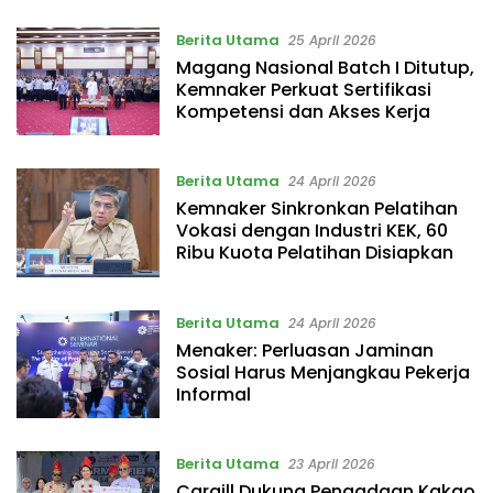
Kriminalisasi
Politik Besar
Berita Utama
25 April 2026
Magang Nasional Batch I Ditutup,
Kemnaker Perkuat Sertifikasi
Kompetensi dan Akses Kerja
Berita Utama
24 April 2026
Kemnaker Sinkronkan Pelatihan
Vokasi dengan Industri KEK, 60
Ribu Kuota Pelatihan Disiapkan
Berita Utama
24 April 2026
Menaker: Perluasan Jaminan
Sosial Harus Menjangkau Pekerja
Informal
Berita Utama
23 April 2026
Cargill Dukung Pengadaan Kakao