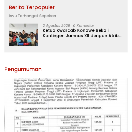
Berita Terpopuler
Isyu Terhangat Sepekan
2 Agustus 2026
0 Komentar
Ketua Kwarcab Konawe Bekali
Kontingen Jamnas XII dengan Atribut
dan Motivasi, Incar Gelar Terbaik di
Sultra
Pengumuman