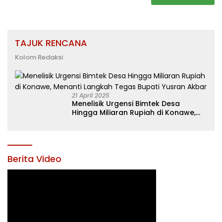
TAJUK RENCANA
Kolom Redaksi
21 April 2025
Menelisik Urgensi Bimtek Desa
Hingga Miliaran Rupiah di Konawe,
Menanti Langkah Tegas Bupati
Yusran Akbar
Berita Video