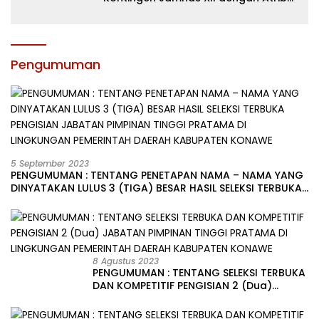
dan Motivasi, Incar Gelar Terbaik di
Sultra
Pengumuman
5 September 2023
PENGUMUMAN : TENTANG PENETAPAN NAMA – NAMA YANG
DINYATAKAN LULUS 3 (TIGA) BESAR HASIL SELEKSI TERBUKA
PENGISIAN JABATAN PIMPINAN TINGGI PRATAMA DI
LINGKUNGAN PEMERINTAH DAERAH KABUPATEN KONAWE
8 Agustus 2023
PENGUMUMAN : TENTANG SELEKSI TERBUKA
DAN KOMPETITIF PENGISIAN 2 (Dua)
JABATAN PIMPINAN TINGGI PRATAMA DI
LINGKUNGAN PEMERINTAH DAERAH