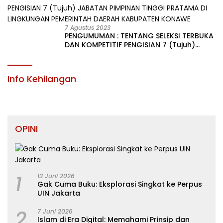
KABUPATEN KONAWE
7 Agustus 2023
PENGUMUMAN : TENTANG SELEKSI TERBUKA
DAN KOMPETITIF PENGISIAN 7 (Tujuh)
JABATAN PIMPINAN TINGGI PRATAMA DI
LINGKUNGAN PEMERINTAH DAERAH
KABUPATEN KONAWE
Info Kehilangan
OPINI
1
13 Juni 2026
Gak Cuma Buku: Eksplorasi Singkat ke Perpus
UIN Jakarta
2
7 Juni 2026
Islam di Era Digital: Memahami Prinsip dan