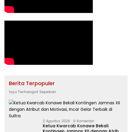
Berita Terpopuler
Isyu Terhangat Sepekan
2 Agustus 2026
0 Komentar
Ketua Kwarcab Konawe Bekali
Kontingen Jamnas XII dengan Atribut