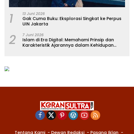
1
13 Juni 2026
Gak Cuma Buku: Eksplorasi Singkat ke Perpus
UIN Jakarta
2
7 Juni 2026
Islam di Era Digital: Memahami Prinsip dan
Karakteristik Ajarannya dalam Kehidupan
Modern
Tentang Kami
Dewan Redaksi
Pasang Iklan