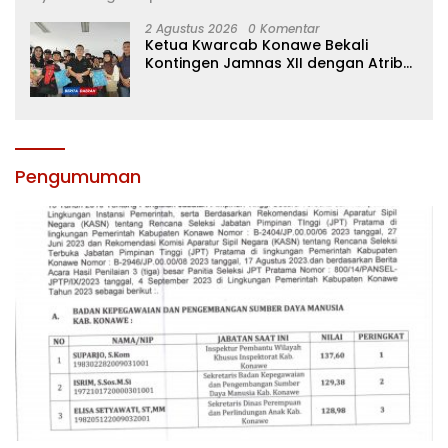
2 Agustus 2026
0 Komentar
Ketua Kwarcab Konawe Bekali
Kontingen Jamnas XII dengan Atribut
dan Motivasi, Incar Gelar Terbaik di
Sultra
Pengumuman