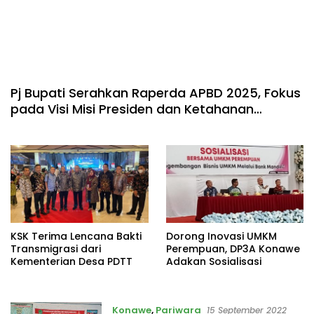
Pj Bupati Serahkan Raperda APBD 2025, Fokus
pada Visi Misi Presiden dan Ketahanan
Pangan
KSK Terima Lencana Bakti
Dorong Inovasi UMKM
Transmigrasi dari
Perempuan, DP3A Konawe
Kementerian Desa PDTT
Adakan Sosialisasi
Konawe
,
Pariwara
15 September 2022