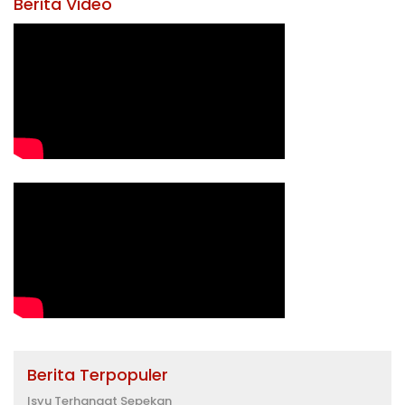
Berita Video
Berita Terpopuler
Isyu Terhangat Sepekan