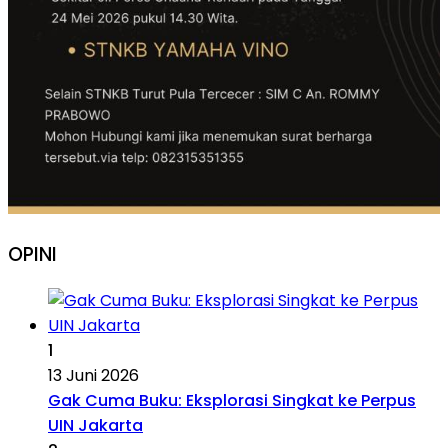
OPINI
1
13 Juni 2026
Gak Cuma Buku: Eksplorasi Singkat ke Perpus
UIN Jakarta