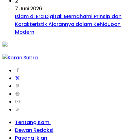
2
7 Juni 2026
Islam di Era Digital: Memahami Prinsip dan
Karakteristik Ajarannya dalam Kehidupan
Modern
Tentang Kami
Dewan Redaksi
Pasang Iklan