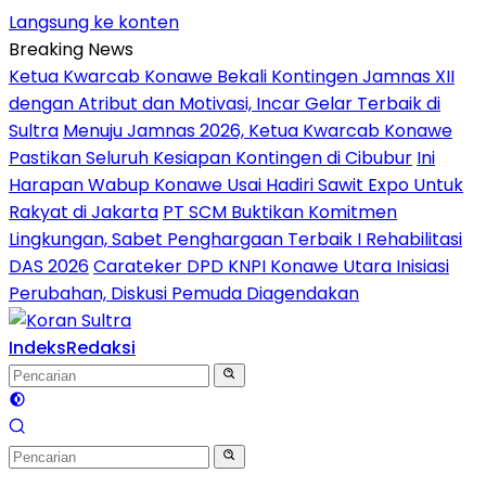
Langsung ke konten
Breaking News
Ketua Kwarcab Konawe Bekali Kontingen Jamnas XII
dengan Atribut dan Motivasi, Incar Gelar Terbaik di
Sultra
Menuju Jamnas 2026, Ketua Kwarcab Konawe
Pastikan Seluruh Kesiapan Kontingen di Cibubur
Ini
Harapan Wabup Konawe Usai Hadiri Sawit Expo Untuk
Rakyat di Jakarta
PT SCM Buktikan Komitmen
Lingkungan, Sabet Penghargaan Terbaik I Rehabilitasi
DAS 2026
Carateker DPD KNPI Konawe Utara Inisiasi
Perubahan, Diskusi Pemuda Diagendakan
Indeks
Redaksi