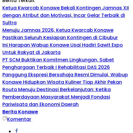
Berita Terkait
Ketua Kwarcab Konawe Bekali Kontingen Jamnas XII
dengan Atribut dan Motivasi, Incar Gelar Terbaik di
Sultra
Menuju Jamnas 2026, Ketua Kwarcab Konawe
Pastikan Seluruh Kesiapan Kontingen di Cibubur
Ini Harapan Wabup Konawe Usai Hadiri Sawit Expo
Untuk Rakyat di Jakarta
PT SCM Buktikan Komitmen Lingkungan, Sabet
Penghargaan Terbaik I Rehabilitasi DAS 2026
Panggung Ekspresi Bersahaja Resmi Dimulai, Wabup
Konawe Hidupkan Wisata Kuliner Tiap Akhir Pekan
Routa Menuju Destinasi Berkelanjutan: Ketika
Pemberdayaan Masyarakat Menjadi Fondasi
Pariwisata dan Ekonomi Daerah
Berita Konawe
Komentar