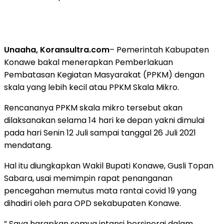
Unaaha, Koransultra.com
– Pemerintah Kabupaten
Konawe bakal menerapkan Pemberlakuan
Pembatasan Kegiatan Masyarakat (PPKM) dengan
skala yang lebih kecil atau PPKM Skala Mikro.
Rencananya PPKM skala mikro tersebut akan
dilaksanakan selama 14 hari ke depan yakni dimulai
pada hari Senin 12 Juli sampai tanggal 26 Juli 2021
mendatang.
Hal itu diungkapkan Wakil Bupati Konawe, Gusli Topan
Sabara, usai memimpin rapat penanganan
pencegahan memutus mata rantai covid 19 yang
dihadiri oleh para OPD sekabupaten Konawe.
” Saya harapkan semua intansi bersinergi dalam