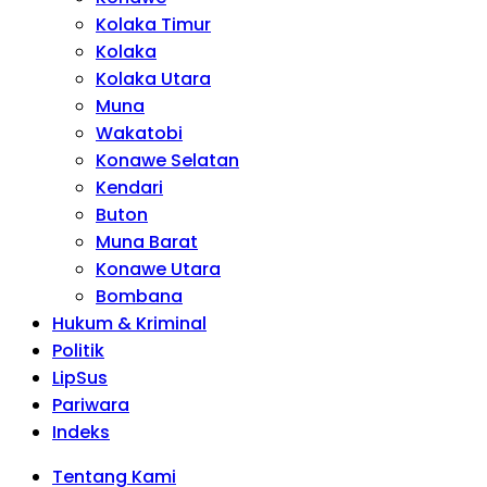
Kolaka Timur
Kolaka
Kolaka Utara
Muna
Wakatobi
Konawe Selatan
Kendari
Buton
Muna Barat
Konawe Utara
Bombana
Hukum & Kriminal
Politik
LipSus
Pariwara
Indeks
Tentang Kami