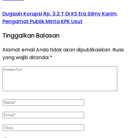
Dugaan Korupsi Rp. 3,2 T Di KS Era Silmy Karim,
Pengamat Publik Minta KPK Usut
Tinggalkan Balasan
Alamat email Anda tidak akan dipublikasikan.
Ruas
yang wajib ditandai
*