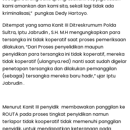
kami amankan dan kami sita, sekali lagi tidak ada
kriminalisasi,” pungkas Dedy Hartoyo.
Ditempat yang sama Kanit III Ditreskrumum Polda
Sultra, Iptu Jabrudin , S.H. M.H mengungkapkan para
tersangka ini tidak koperatif saat proses pemeriksaan
dilakukan, “Dari Proses penyelidikan maupun
penyidikan para tersangka ini tidak koperatif, mereka
tidak koperatif (ulangnya.red) nanti saat sudah digelar
penetapan tersangka dan dilakukan pemanggilan
(sebagai) tersangka mereka baru hadir,” ujar Iptu
Jabrudin .
Menurut Kanit III penyidik membawakan panggilan ke
ROUTA pada proses tingkat penyidikan namun
terlapor tidak kooperatif tidak memenuhi panggilan
penyidik, untuk mendapatkan keterangan pada