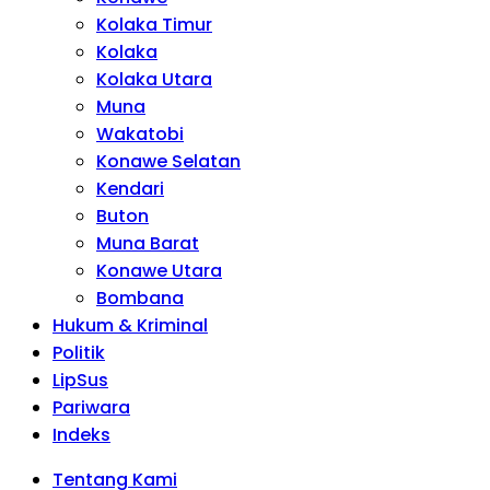
Kolaka Timur
Kolaka
Kolaka Utara
Muna
Wakatobi
Konawe Selatan
Kendari
Buton
Muna Barat
Konawe Utara
Bombana
Hukum & Kriminal
Politik
LipSus
Pariwara
Indeks
Tentang Kami