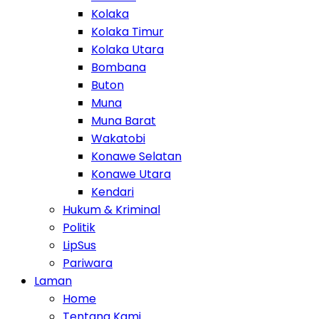
Kolaka
Kolaka Timur
Kolaka Utara
Bombana
Buton
Muna
Muna Barat
Wakatobi
Konawe Selatan
Konawe Utara
Kendari
Hukum & Kriminal
Politik
LipSus
Pariwara
Laman
Home
Tentang Kami