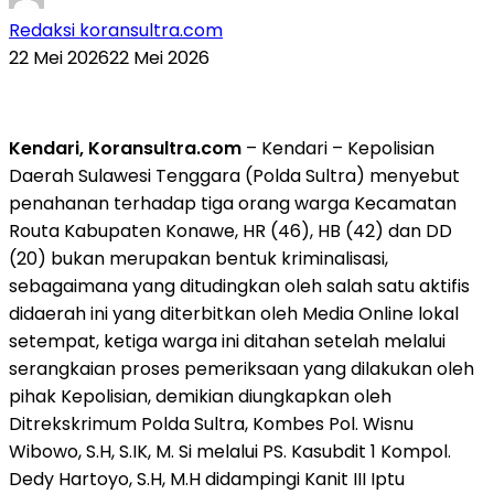
Redaksi koransultra.com
22 Mei 2026
22 Mei 2026
Kendari, Koransultra.com
– Kendari – Kepolisian
Daerah Sulawesi Tenggara (Polda Sultra) menyebut
penahanan terhadap tiga orang warga Kecamatan
Routa Kabupaten Konawe, HR (46), HB (42) dan DD
(20) bukan merupakan bentuk kriminalisasi,
sebagaimana yang ditudingkan oleh salah satu aktifis
didaerah ini yang diterbitkan oleh Media Online lokal
setempat, ketiga warga ini ditahan setelah melalui
serangkaian proses pemeriksaan yang dilakukan oleh
pihak Kepolisian, demikian diungkapkan oleh
Ditrekskrimum Polda Sultra, Kombes Pol. Wisnu
Wibowo, S.H, S.IK, M. Si melalui PS. Kasubdit 1 Kompol.
Dedy Hartoyo, S.H, M.H didampingi Kanit III Iptu