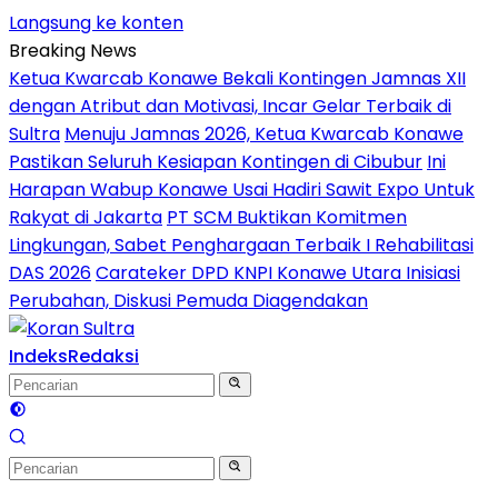
Langsung ke konten
Breaking News
Ketua Kwarcab Konawe Bekali Kontingen Jamnas XII
dengan Atribut dan Motivasi, Incar Gelar Terbaik di
Sultra
Menuju Jamnas 2026, Ketua Kwarcab Konawe
Pastikan Seluruh Kesiapan Kontingen di Cibubur
Ini
Harapan Wabup Konawe Usai Hadiri Sawit Expo Untuk
Rakyat di Jakarta
PT SCM Buktikan Komitmen
Lingkungan, Sabet Penghargaan Terbaik I Rehabilitasi
DAS 2026
Carateker DPD KNPI Konawe Utara Inisiasi
Perubahan, Diskusi Pemuda Diagendakan
Indeks
Redaksi