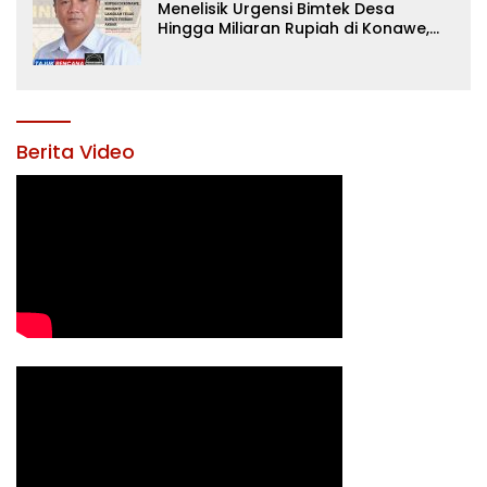
Menelisik Urgensi Bimtek Desa
Hingga Miliaran Rupiah di Konawe,
Menanti Langkah Tegas Bupati
Yusran Akbar
Berita Video