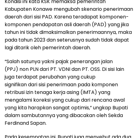
Kondisi ini kata KSK memaksa pemerintah
Kabupaten Konawe mengubah skenario penerimaan
daerah dari sisi PAD. Karena teradapat komponen-
komponen pendapatan asli daerah (PAD) yang jika
tahun ini tidak dimaksimalkan penerimaannya, maka
pada tahun 2023 dan seterusnya sudah tidak dapat
lagi ditarik oleh pemerintah daerah.
“Salah satunya yakni pajak penerangan jalan
(PPJ) non PLN dari PT. VDNI dan PT. OSS. Di sisi lain
juga terdapat perubahan yang cukup
signifikan dari sisi penerimaan pada komponen
retribusi izin tenaga kerja asing (IMTA) yang
mengalami koreksi yang cukup dari rencana awal
yang kita harapkan sangat optimis,” ungkap Bupati
dalam sambutannya yang dibacakan oleh Sekda
Ferdinand Sapan.
Pada kesempatan ini, Bupati juga menyebut ada dua