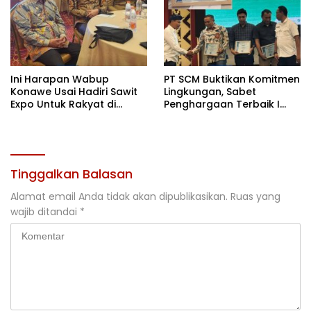
Ini Harapan Wabup
PT SCM Buktikan Komitmen
Konawe Usai Hadiri Sawit
Lingkungan, Sabet
Expo Untuk Rakyat di
Penghargaan Terbaik I
Jakarta
Rehabilitasi DAS 2026
Tinggalkan Balasan
Alamat email Anda tidak akan dipublikasikan.
Ruas yang
wajib ditandai
*