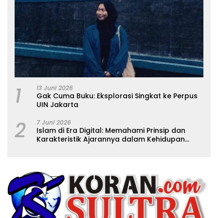
1
13 Juni 2026
Gak Cuma Buku: Eksplorasi Singkat ke Perpus
UIN Jakarta
2
7 Juni 2026
Islam di Era Digital: Memahami Prinsip dan
Karakteristik Ajarannya dalam Kehidupan
Modern