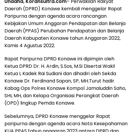
Unaaha, Koransultra.com
– Perwakilan Rakyat
Daerah (DPRD) Konawe kembali menggelar Rapat
Paripurna dengan agenda acara rancangan
Kebijakan Umum Anggaran Pendapatan dan Belanja
Daerah (PPAS) Perubahan Pendapatan dan Belanja
Daerah Kabupaten Konawe tahun Anggaran 2022,
Kamis 4 Agustus 2022.
Rapat Paripurna DPRD Konawe ini dipimpin oleh
Ketua DPRD Dr. H. Ardin, S.Sos, M.Si Disertai Wakil
Ketua I, Kadek Rai Sudiani dan dihadiri oleh Sekda
Konawe Dr. Ferdinand Sapan, SP, MH.Turut hadir
Kabag Ops Polres Konawe Kompol Jamaluddin Saho,
SHI, MH, dan Kelapa Organisasi Perangkat Daerah
(OPD) lingkup Pemda Konawe.
Sebelumnya, DPRD Konawe menggelar Rapat
paripurna dengan agenda acara Nota Kesepahaman
KUA PPAS tahun anggaran 2023 antara DPRD dan