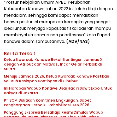
“Postur Kebijakan Umum APBD Perubahan
Kabupaten Konawe tahun 2022 ini telah dikaji dengan
mendalam, sehingga kami dapat memastikan
bahwa postur ini merupakan kerangka yang sangat
ideal untuk menjaga kapasitas fiskal daerah mampu
membiayai urusan-urusan prioritasnya” kata Bupati
Konawe dalam sambutannya.
(ADV/NAS)
Berita Terkait
Ketua Kwarcab Konawe Bekali Kontingen Jamnas XII
dengan Atribut dan Motivasi, Incar Gelar Terbaik di
Sultra
Menuju Jamnas 2026, Ketua Kwarcab Konawe Pastikan
Seluruh Kesiapan Kontingen di Cibubur
Ini Harapan Wabup Konawe Usai Hadiri Sawit Expo Untuk
Rakyat di Jakarta
PT SCM Buktikan Komitmen Lingkungan, Sabet
Penghargaan Terbaik I Rehabilitasi DAS 2026
Panggung Ekspresi Bersahaja Resmi Dimulai, Wabup