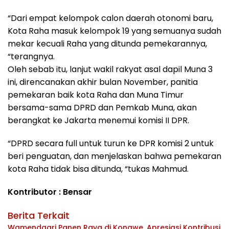
“Dari empat kelompok calon daerah otonomi baru,
Kota Raha masuk kelompok 19 yang semuanya sudah
mekar kecuali Raha yang ditunda pemekarannya,
“terangnya.
Oleh sebab itu, lanjut wakil rakyat asal dapil Muna 3
ini, direncanakan akhir bulan November, panitia
pemekaran baik kota Raha dan Muna Timur
bersama-sama DPRD dan Pemkab Muna, akan
berangkat ke Jakarta menemui komisi II DPR.
“DPRD secara full untuk turun ke DPR komisi 2 untuk
beri penguatan, dan menjelaskan bahwa pemekaran
kota Raha tidak bisa ditunda, “tukas Mahmud.
Kontributor : Bensar
Berita Terkait
Wamendagri Panen Raya di Konawe, Apresiasi Kontribusi