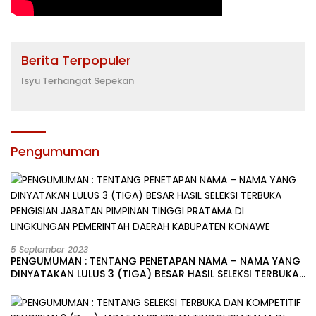
Berita Terpopuler
Isyu Terhangat Sepekan
Pengumuman
5 September 2023
PENGUMUMAN : TENTANG PENETAPAN NAMA – NAMA YANG
DINYATAKAN LULUS 3 (TIGA) BESAR HASIL SELEKSI TERBUKA
PENGISIAN JABATAN PIMPINAN TINGGI PRATAMA DI
LINGKUNGAN PEMERINTAH DAERAH KABUPATEN KONAWE