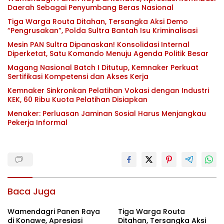
Daerah Sebagai Penyumbang Beras Nasional
Tiga Warga Routa Ditahan, Tersangka Aksi Demo
“Pengrusakan”, Polda Sultra Bantah Isu Kriminalisasi
Mesin PAN Sultra Dipanaskan! Konsolidasi Internal
Diperketat, Satu Komando Menuju Agenda Politik Besar
Magang Nasional Batch I Ditutup, Kemnaker Perkuat
Sertifikasi Kompetensi dan Akses Kerja
Kemnaker Sinkronkan Pelatihan Vokasi dengan Industri
KEK, 60 Ribu Kuota Pelatihan Disiapkan
Menaker: Perluasan Jaminan Sosial Harus Menjangkau
Pekerja Informal
Baca Juga
Wamendagri Panen Raya
Tiga Warga Routa
di Konawe, Apresiasi
Ditahan, Tersangka Aksi