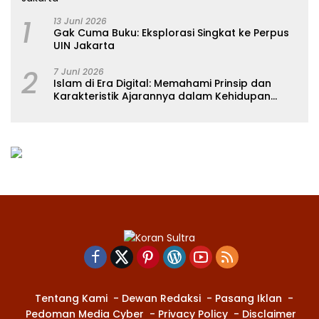
1
13 Juni 2026
Gak Cuma Buku: Eksplorasi Singkat ke Perpus
UIN Jakarta
2
7 Juni 2026
Islam di Era Digital: Memahami Prinsip dan
Karakteristik Ajarannya dalam Kehidupan
Modern
Tentang Kami
Dewan Redaksi
Pasang Iklan
Pedoman Media Cyber
Privacy Policy
Disclaimer