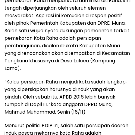
pemekaran Raha menjadi kota administrasi Raha, kini
tengah diperjuangkan oleh seluruh elemen
masyarakat. Aspirasi ini kemudian direspon positif
oleh pihak Pemerintah Kabupaten dan DPRD Muna.
Salah satu wujud nyata dukungan pemerintah terkait
pemekaran Kota Raha adalah persiapan
pembangunan, dicalon ibukota Kabupaten Muna
yang direncanakan akan ditempatkan di Kecamatan
Tongkuno khususnya di Desa Laloea (Kampung
Lama).
“Kalau persiapan Raha menjadi kota sudah lengkap,
yang dipersiapkan harusnya diinduk yang akan
pindah. Oleh sebab itu, APBD 2016 lebih banyak
tumpah di Dapil III, “kata anggota DPRD Muna,
Mahmud Muhammad, Senin (16/11).
Menurut politisi PDIP ini, salah satu persiapan daerah
induk pasca mekarnya kota Raha adalah