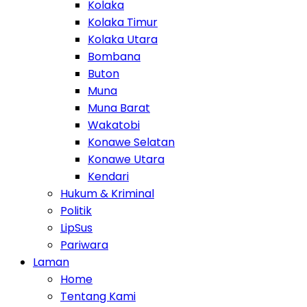
Kolaka
Kolaka Timur
Kolaka Utara
Bombana
Buton
Muna
Muna Barat
Wakatobi
Konawe Selatan
Konawe Utara
Kendari
Hukum & Kriminal
Politik
LipSus
Pariwara
Laman
Home
Tentang Kami