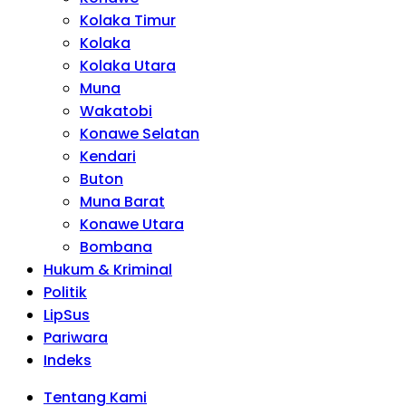
Kolaka Timur
Kolaka
Kolaka Utara
Muna
Wakatobi
Konawe Selatan
Kendari
Buton
Muna Barat
Konawe Utara
Bombana
Hukum & Kriminal
Politik
LipSus
Pariwara
Indeks
Tentang Kami