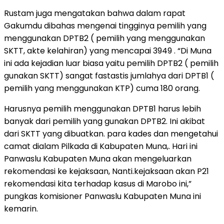
Rustam juga mengatakan bahwa dalam rapat
Gakumdu dibahas mengenai tingginya pemilih yang
menggunakan DPTB2 ( pemilih yang menggunakan
SKTT, akte kelahiran) yang mencapai 3949 . “Di Muna
ini ada kejadian luar biasa yaitu pemilih DPTB2 ( pemilih
gunakan SKTT) sangat fastastis jumlahya dari DPTB1 (
pemilih yang menggunakan KTP) cuma 180 orang.
Harusnya pemilih menggunakan DPTB1 harus lebih
banyak dari pemilih yang gunakan DPTB2. Ini akibat
dari SKTT yang dibuatkan. para kades dan mengetahui
camat dialam Pilkada di Kabupaten Muna,. Hari ini
Panwaslu Kabupaten Muna akan mengeluarkan
rekomendasi ke kejaksaan, Nanti.kejaksaan akan P21
rekomendasi kita terhadap kasus di Marobo ini,”
pungkas komisioner Panwaslu Kabupaten Muna ini
kemarin.