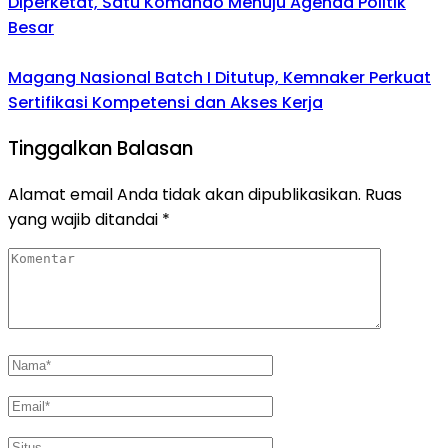
Diperketat, Satu Komando Menuju Agenda Politik
Besar
Magang Nasional Batch I Ditutup, Kemnaker Perkuat
Sertifikasi Kompetensi dan Akses Kerja
Tinggalkan Balasan
Alamat email Anda tidak akan dipublikasikan.
Ruas
yang wajib ditandai
*