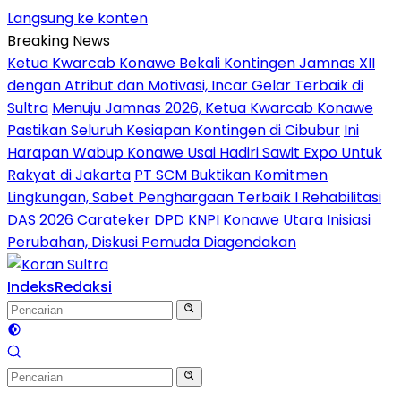
Langsung ke konten
Breaking News
Ketua Kwarcab Konawe Bekali Kontingen Jamnas XII
dengan Atribut dan Motivasi, Incar Gelar Terbaik di
Sultra
Menuju Jamnas 2026, Ketua Kwarcab Konawe
Pastikan Seluruh Kesiapan Kontingen di Cibubur
Ini
Harapan Wabup Konawe Usai Hadiri Sawit Expo Untuk
Rakyat di Jakarta
PT SCM Buktikan Komitmen
Lingkungan, Sabet Penghargaan Terbaik I Rehabilitasi
DAS 2026
Carateker DPD KNPI Konawe Utara Inisiasi
Perubahan, Diskusi Pemuda Diagendakan
Indeks
Redaksi