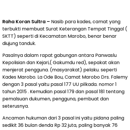
Raha Koran Sultra –
Nasib para kades, camat yang
terbukti membuat Surat Keterangan Tempat Tinggal (
SKTT) seperti di Kecamatan Marobo, benar benar
diujung tanduk.
Pasalnya dalam rapat gabungan antara Panwaslu
Kepolisian dan Kejari,( Gakumdu red), sepakat akan
menjerat pengguna. (masyarakat) pelaku. seperti
Kades Marobo. La Ode Bou, Camat Marobo Drs. Falemy
dengan 3 pasal yaitu pasal 177 UU pilkada. nomor 1
tahun 2015 . Kemudian pasal 179 dan pasal 181 tentang
pemalsuan dukumen, pengguna, pembuat dan
seterusnya.
Ancaman hukuman dari 3 pasal ini yaitu pidana paling
sedikit 36 bulan denda Rp 32 juta, paling banyak 76