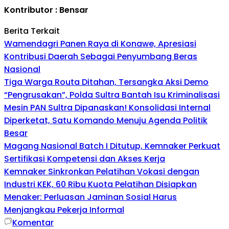
Kontributor : Bensar
Berita Terkait
Wamendagri Panen Raya di Konawe, Apresiasi
Kontribusi Daerah Sebagai Penyumbang Beras
Nasional
Tiga Warga Routa Ditahan, Tersangka Aksi Demo
“Pengrusakan”, Polda Sultra Bantah Isu Kriminalisasi
Mesin PAN Sultra Dipanaskan! Konsolidasi Internal
Diperketat, Satu Komando Menuju Agenda Politik
Besar
Magang Nasional Batch I Ditutup, Kemnaker Perkuat
Sertifikasi Kompetensi dan Akses Kerja
Kemnaker Sinkronkan Pelatihan Vokasi dengan
Industri KEK, 60 Ribu Kuota Pelatihan Disiapkan
Menaker: Perluasan Jaminan Sosial Harus
Menjangkau Pekerja Informal
Komentar