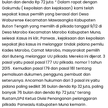
bulan dan denda Rp 72 juta. ” Dalam rapat dengan
Gakumdu ( kepolisian dan kejaksaan) kami telah
sepakat kasus pemilih yang berasal dari Desa
Waburense Kecamatan Mawasangka Kabupaten
Buton Tengah yang memilih di pilkada tanggal 9/12 di
Desa Marobo Kecamatan Marobo Kabupaten Muna,
selesai .Kasus ini klir, Panwas , kejaksaan dan kepolisian
sepakat jika kasus ini melanggar tindak pidana pemilu.
Kades Marobo, Camat Marobo, masyarakat pemilih
dari Buteng, melanggar UU pilkada. Mereka ini dijerat. 3
pasal yaitu pasal pasal 177 UU pilkada. nomor 1 tahun
2015 . Kemudian pasal 179 dan pasal 181 tentang
pemalsuan dukumen, pengguna, pembuat dan
seterusnya. Ancaman hukuman dari 3 pasal ini yaitu
pidana paling sedikit 36 bulan denda Rp 32 juta, paling
banyak 76 bulan dan denda Rp 72 juta,” terang
Rustam,SPd Ketua Divisi Penanganan pelanggaran
pilkada. Panwaslu Kabupaten Muna kemarin .