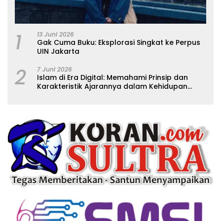
1
13 Juni 2026
Gak Cuma Buku: Eksplorasi Singkat ke Perpus
UIN Jakarta
2
7 Juni 2026
Islam di Era Digital: Memahami Prinsip dan
Karakteristik Ajarannya dalam Kehidupan
Modern