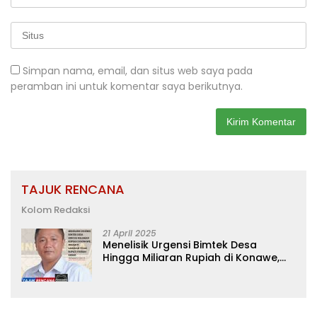
Simpan nama, email, dan situs web saya pada
peramban ini untuk komentar saya berikutnya.
TAJUK RENCANA
Kolom Redaksi
21 April 2025
Menelisik Urgensi Bimtek Desa
Hingga Miliaran Rupiah di Konawe,
Menanti Langkah Tegas Bupati
Yusran Akbar