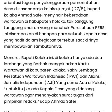
orientasi tugas penyelenggaraan pemerintahan
desa di sasanapraja kolaka, jum,at ( 27/5), bupati
kolaka Ahmad Safei menyindir keberadaan
wartawan di Kabupaten Kolaka, tak tanggung
tanggung sindiran yang menohok Perusahaan PERS
ini disampaikan di hadapan para seluruh kepala desa
yang hadir dalam kegiatan tersebut saat dirinya
membawakan sambutannya.
Menurut Bupati Kolaka ini, di kolaka hanya ada dua
lembaga yang Berhak mengeluarkan Kartu
Wartawan di kabupaten kolaka, Yakni Lembaga
Persatuan Wartawan Indonesia ( PWI) dan Aliansi
Jurnalis Independen ( AJI) Yang cuma Ada di Kolaka,
“ untuk itu jika ada Kepala Desa yang didatangi
wartawan agar menanyakan surat tugas dari
pimpinan redaksi” ucap Ahmad Safei.