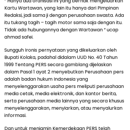
“ Hanya dua oranisasi ini yang berhak mengeluarkan
Kartu Wartawan, yang lain itu hanya dari Pimpinan
Redaksi, jadi sama ji dengan perusahaan swasta. Ada
itu tukang tagih – tagih motor sama saja dengan itu.
Tidak ada hubungannya dengan Wartawan “ ucap
ahmad safei.
Sungguh Ironis pernyataan yang dikeluarkan oleh
Bupati Kolaka, padahal didalam UUD No. 40 Tahun
1999 Tentang PERS secara gamblang dijelaskan
dalam Pasal 1 ayat 2 menyebutkan Perusahaan pers
adalah badan hukum Indonesia yang
menyelenggarakan usaha pers meliputi perusahaan
media cetak, media elektronik, dan kantor berita,
serta perusahaan media lainnya yang secara khusus
menyelenggarakan, menyiarkan, atau menyalurkan
informasi.
Dan untuk menjamin Kemerdekaan PERS telah