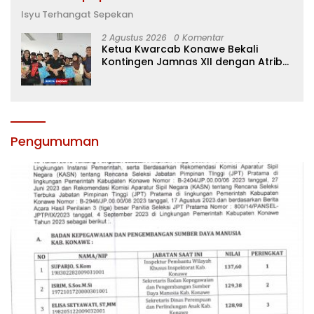
Isyu Terhangat Sepekan
2 Agustus 2026
0 Komentar
Ketua Kwarcab Konawe Bekali
Kontingen Jamnas XII dengan Atribut
dan Motivasi, Incar Gelar Terbaik di
Sultra
Pengumuman