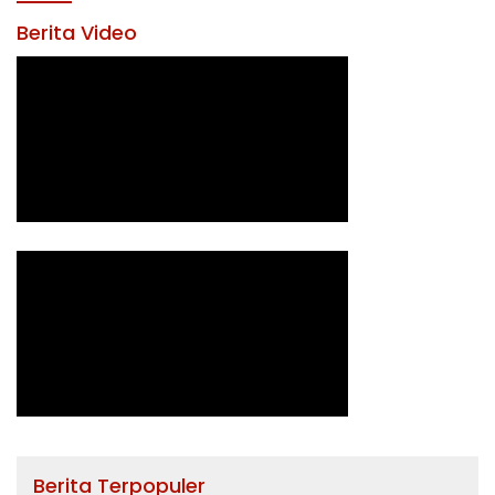
Berita Video
Berita Terpopuler