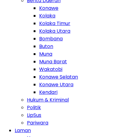
Berita Daerah
Konawe
Kolaka
Kolaka Timur
Kolaka Utara
Bombana
Buton
Muna
Muna Barat
Wakatobi
Konawe Selatan
Konawe Utara
Kendari
Hukum & Kriminal
Politik
LipSus
Pariwara
Laman