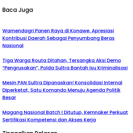
Baca Juga
Wamendagri Panen Raya di Konawe, Apresiasi
Kontribusi Daerah Sebagai Penyumbang Beras
Nasional
Tiga Warga Routa Ditahan, Tersangka Aksi Demo
“Pengrusakan”, Polda Sultra Bantah Isu Kriminalisasi
Mesin PAN Sultra Dipanaskan! Konsolidasi Internal
Diperketat, Satu Komando Menuju Agenda Politik
Besar
Magang Nasional Batch I Ditutup, Kemnaker Perkuat
Sertifikasi Kompetensi dan Akses Kerja