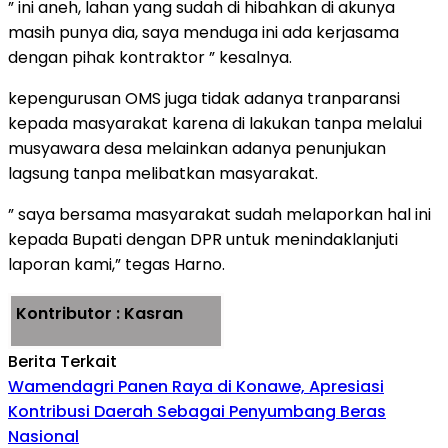
” ini aneh, lahan yang sudah di hibahkan di akunya
masih punya dia, saya menduga ini ada kerjasama
dengan pihak kontraktor ” kesalnya.
kepengurusan OMS juga tidak adanya tranparansi
kepada masyarakat karena di lakukan tanpa melalui
musyawara desa melainkan adanya penunjukan
lagsung tanpa melibatkan masyarakat.
” saya bersama masyarakat sudah melaporkan hal ini
kepada Bupati dengan DPR untuk menindaklanjuti
laporan kami,” tegas Harno.
Kontributor : Kasran
Berita Terkait
Wamendagri Panen Raya di Konawe, Apresiasi
Kontribusi Daerah Sebagai Penyumbang Beras
Nasional