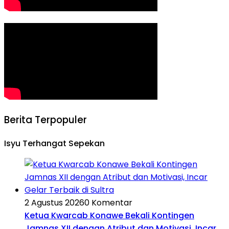
Berita Terpopuler
Isyu Terhangat Sepekan
2 Agustus 2026
0 Komentar
Ketua Kwarcab Konawe Bekali Kontingen
Jamnas XII dengan Atribut dan Motivasi, Incar