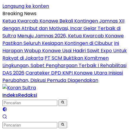
Langsung ke konten
Breaking News
Ketua Kwarcab Konawe Bekali Kontingen Jamnas XII
dengan Atribut dan Motivasi, Incar Gelar Terbaik di
Sultra
Menuju Jamnas 2026, Ketua Kwarcab Konawe
Pastikan Seluruh Kesiapan Kontingen di Cibubur
Ini
Harapan Wabup Konawe Usai Hadiri Sawit Expo Untuk
Rakyat di Jakarta
PT SCM Buktikan Komitmen
Lingkungan, Sabet Penghargaan Terbaik I Rehabilitasi
DAS 2026
Carateker DPD KNPI Konawe Utara Inisiasi
Perubahan, Diskusi Pemuda Diagendakan
Indeks
Redaksi