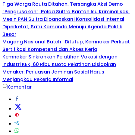
Tiga Warga Routa Ditahan, Tersangka Aksi Demo
“Pengrusakan”, Polda Sultra Bantah Isu Kriminalisasi
Mesin PAN Sultra Dipanaskan! Konsolidasi Internal
Diperketat, Satu Komando Menuju Agenda Politik
Besar
Magang Nasional Batch I Ditutup, Kemnaker Perkuat
Sertifikasi Kompetensi dan Akses Kerja
Kemnaker Sinkronkan Pelatihan Vokasi dengan
Industri KEK, 60 Ribu Kuota Pelatihan Disiapkan
Menaker: Perluasan Jaminan Sosial Harus
Menjangkau Pekerja Informal
Komentar