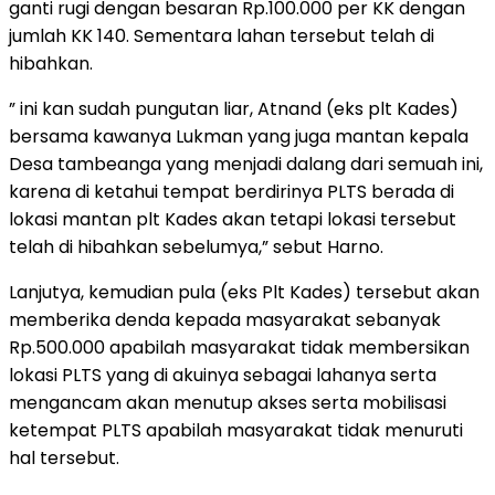
ganti rugi dengan besaran Rp.100.000 per KK dengan
jumlah KK 140. Sementara lahan tersebut telah di
hibahkan.
” ini kan sudah pungutan liar, Atnand (eks plt Kades)
bersama kawanya Lukman yang juga mantan kepala
Desa tambeanga yang menjadi dalang dari semuah ini,
karena di ketahui tempat berdirinya PLTS berada di
lokasi mantan plt Kades akan tetapi lokasi tersebut
telah di hibahkan sebelumya,” sebut Harno.
Lanjutya, kemudian pula (eks Plt Kades) tersebut akan
memberika denda kepada masyarakat sebanyak
Rp.500.000 apabilah masyarakat tidak membersikan
lokasi PLTS yang di akuinya sebagai lahanya serta
mengancam akan menutup akses serta mobilisasi
ketempat PLTS apabilah masyarakat tidak menuruti
hal tersebut.