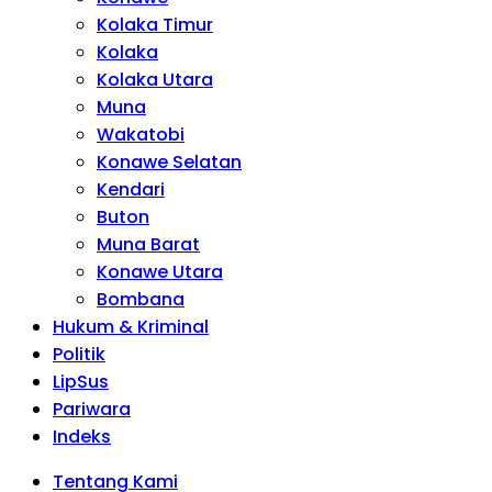
Kolaka Timur
Kolaka
Kolaka Utara
Muna
Wakatobi
Konawe Selatan
Kendari
Buton
Muna Barat
Konawe Utara
Bombana
Hukum & Kriminal
Politik
LipSus
Pariwara
Indeks
Tentang Kami