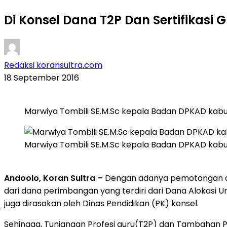
Di Konsel Dana T2P Dan Sertifikasi 
Redaksi koransultra.com
18 September 2016
Marwiya Tombili SE.M.Sc kepala Badan DPKAD kabup
Marwiya Tombili SE.M.Sc kepala Badan DPKAD kabup
Andoolo, Koran Sultra –
Dengan adanya pemotongan da
dari dana perimbangan yang terdiri dari Dana Alokasi 
juga dirasakan oleh Dinas Pendidikan (PK) konsel.
Sehingga, Tunjangan Profesi guru(T2P) dan Tambahan Pe