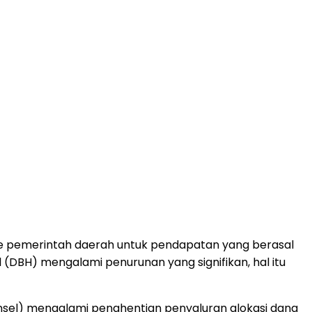
 pemerintah daerah untuk pendapatan yang berasal
(DBH) mengalami penurunan yang signifikan, hal itu
onsel) mengalami penghentian penyaluran alokasi dana