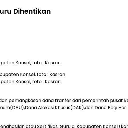
Guru Dihentikan
aten Konsel, foto : Kasran
aten Konsel, foto : Kasran
n pemangkasan dana tranfer dari pemerintah pusat ke
Umum(DAU),Dana Alokasi Khusus(DAK),dan Dana Bagi Hasil 
nghasilan atau Sertifikasi Guru di Kabupaten Konsel (k