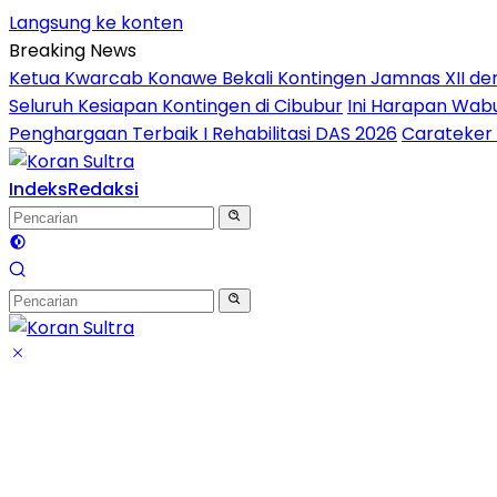
Langsung ke konten
Breaking News
Ketua Kwarcab Konawe Bekali Kontingen Jamnas XII denga
Seluruh Kesiapan Kontingen di Cibubur
Ini Harapan Wabu
Penghargaan Terbaik I Rehabilitasi DAS 2026
Carateker 
Indeks
Redaksi