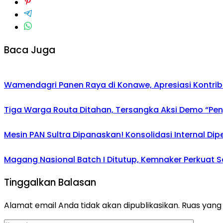
Baca Juga
Wamendagri Panen Raya di Konawe, Apresiasi Kontri
Tiga Warga Routa Ditahan, Tersangka Aksi Demo “Pengr
Mesin PAN Sultra Dipanaskan! Konsolidasi Internal Di
Magang Nasional Batch I Ditutup, Kemnaker Perkuat Se
Tinggalkan Balasan
Alamat email Anda tidak akan dipublikasikan.
Ruas yang 