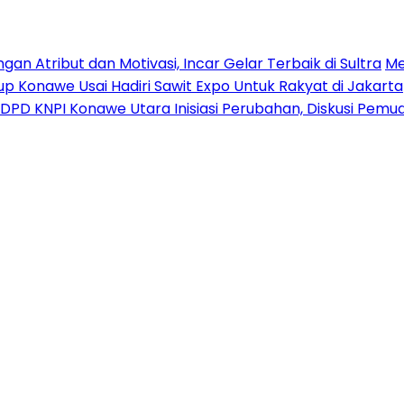
n Atribut dan Motivasi, Incar Gelar Terbaik di Sultra
Me
p Konawe Usai Hadiri Sawit Expo Untuk Rakyat di Jakarta
DPD KNPI Konawe Utara Inisiasi Perubahan, Diskusi Pem