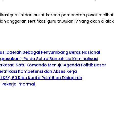
kasi guru ini dari pusat karena pemerintah pusat melihat
nggaran sertifikasi guru triwulan IV yang akan di alokas
busi Daerah Sebagai Penyumbang Beras Nasional
usakan”, Polda Sultra Bantah Isu Kriminalisasi
perketat, Satu Komando Menuju Agenda Politik Besar
rtifikasi Kompetensi dan Akses Kerja
 KEK, 60 Ribu Kuota Pelatihan Disiapkan
Pekerja Informal