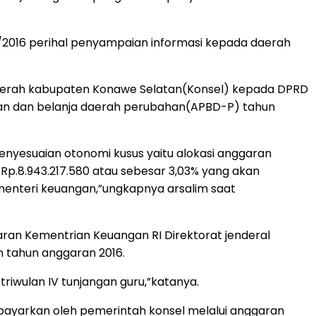
/2016 perihal penyampaian informasi kepada daerah
h daerah kabupaten Konawe Selatan(Konsel) kepada DPRD
an dan belanja daerah perubahan(APBD-P) tahun
nyesuaian otonomi kusus yaitu alokasi anggaran
Rp.8.943.217.580 atau sebesar 3,03% yang akan
 menteri keuangan,”ungkapnya arsalim saat
an Kementrian Keuangan RI Direktorat jenderal
 tahun anggaran 2016.
triwulan IV tunjangan guru,”katanya.
 dibayarkan oleh pemerintah konsel melalui anggaran