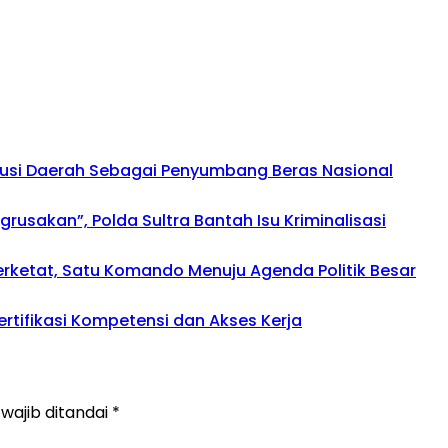
busi Daerah Sebagai Penyumbang Beras Nasional
usakan”, Polda Sultra Bantah Isu Kriminalisasi
perketat, Satu Komando Menuju Agenda Politik Besar
rtifikasi Kompetensi dan Akses Kerja
wajib ditandai
*