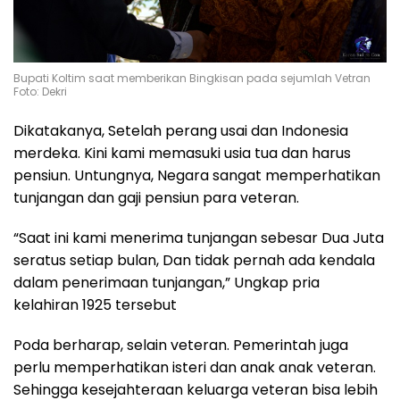
Bupati Koltim saat memberikan Bingkisan pada sejumlah Vetran
Foto: Dekri
Dikatakanya, Setelah perang usai dan Indonesia
merdeka. Kini kami memasuki usia tua dan harus
pensiun. Untungnya, Negara sangat memperhatikan
tunjangan dan gaji pensiun para veteran.
“Saat ini kami menerima tunjangan sebesar Dua Juta
seratus setiap bulan, Dan tidak pernah ada kendala
dalam penerimaan tunjangan,” Ungkap pria
kelahiran 1925 tersebut
Poda berharap, selain veteran. Pemerintah juga
perlu memperhatikan isteri dan anak anak veteran.
Sehingga kesejahteraan keluarga veteran bisa lebih