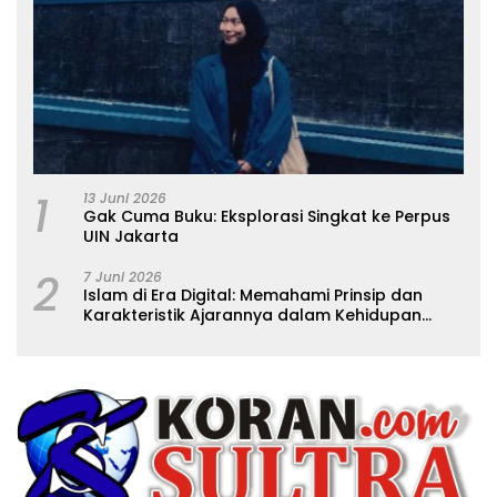
1
13 Juni 2026
Gak Cuma Buku: Eksplorasi Singkat ke Perpus
UIN Jakarta
2
7 Juni 2026
Islam di Era Digital: Memahami Prinsip dan
Karakteristik Ajarannya dalam Kehidupan
Modern