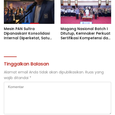
Mesin PAN Sultra
Magang Nasional Batch I
Dipanaskan! Konsolidasi
Ditutup, Kemnaker Perkuat
Internal Diperketat, Satu
Sertifikasi Kompetensi dan
Komando Menuju Agenda
Akses Kerja
Politik Besar
Tinggalkan Balasan
Alamat email Anda tidak akan dipublikasikan.
Ruas yang
wajib ditandai
*