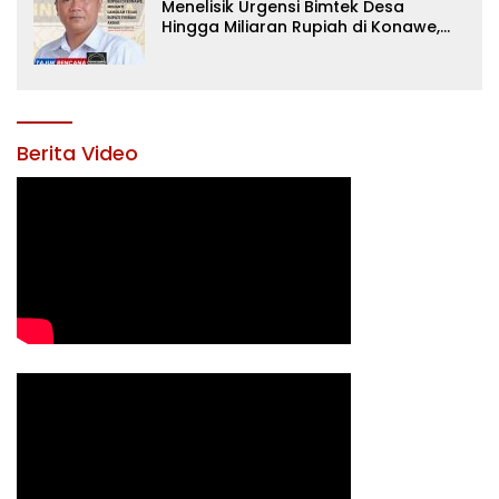
Menelisik Urgensi Bimtek Desa
Hingga Miliaran Rupiah di Konawe,
Menanti Langkah Tegas Bupati
Yusran Akbar
Berita Video