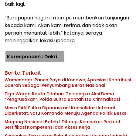
baik lagi.
“Berapapun negara mampu memberikan tunjangan
kepada kami. Akan kami terima, dan tidak akan
pernah menuntut lebih,” katanya, seraya
meninggalkan lokasi upacara.
Koresponden : Dekri
Berita Terkait
Wamendagri Panen Raya di Konawe, Apresiasi Kontribusi
Daerah Sebagai Penyumbang Beras Nasional
Tiga Warga Routa Ditahan, Tersangka Aksi Demo
“Pengrusakan”, Polda Sultra Bantah Isu Kriminalisasi
Mesin PAN Sultra Dipanaskan! Konsolidasi Internal
Diperketat, Satu Komando Menuju Agenda Politik Besar
Magang Nasional Batch I Ditutup, Kemnaker Perkuat
Sertifikasi Kompetensi dan Akses Kerja
Kemnaker Sinkronkan Pelatihan Vokasi dengan Industri