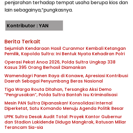
penjarahan terhadap tempat usaha berupa kios dan
lain sebagainya,”pungkasnya.
Kontributor : YAN
Berita Terkait
Sejumlah Kendaraan Hasil Curanmor Kembali Ketangan
Pemilik, Kapolda Sultra: Ini Bentuk Nyata Kehadiran Polri
Operasi Pekat Anoa 2026, Polda Sultra Ungkap 338
Kasus 395 Orang Berhasil Diamankan
Wamendagri Panen Raya di Konawe, Apresiasi Kontribusi
Daerah Sebagai Penyumbang Beras Nasional
Tiga Warga Routa Ditahan, Tersangka Aksi Demo
“Pengrusakan”, Polda Sultra Bantah Isu Kriminalisasi
Mesin PAN Sultra Dipanaskan! Konsolidasi Internal
Diperketat, Satu Komando Menuju Agenda Politik Besar
LPPK Sultra Desak Audit Total: Proyek Kantor Gubernur
dan Stadion Lakidende Diduga Mangkrak, Ratusan Miliar
Terancam Sia-sia