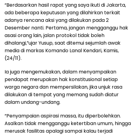
“Berdasarkan hasil rapat yang saya ikuti di Jakarta,
ada beberapa keputusan yang dilahirkan terkait
adanya rencana aksi yang dilakukan pada 2
Desember nanti. Pertama, jangan mengganggu hak
asasi orang lain, jalan protokol tidak boleh
dihalangi,”ujar Yusup, saat ditemui sejumlah awak
media di markas Komando Lanal Kendari, Kamis,
(24/11).
Ia juga mengemukakan, dalam menyampaikan
pendapat merupakan hak konstitusional setiap
warga negara dan mempersilakan, jika unjuk rasa
dilakukan di tempat yang memang sudah diatur
dalam undang-undang.
“Penyampaian aspirasi massa, itu diperbolehkan.
Asalkan tidak mengganggu ketertiban umum, hingga
merusak fasilitas apalagi sampai kalau terjadi