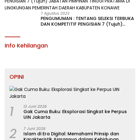
7 Agustus 2023
PENGUMUMAN : TENTANG SELEKSI TERBUKA
DAN KOMPETITIF PENGISIAN 7 (Tujuh)
JABATAN PIMPINAN TINGGI PRATAMA DI
LINGKUNGAN PEMERINTAH DAERAH
KABUPATEN KONAWE
Info Kehilangan
OPINI
1
13 Juni 2026
Gak Cuma Buku: Eksplorasi Singkat ke Perpus
UIN Jakarta
2
7 Juni 2026
Islam di Era Digital: Memahami Prinsip dan
Karakteristik Ajarannya dalam Kehidupan