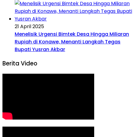
21 April 2025
Menelisik Urgensi Bimtek Desa Hingga Miliaran
Rupiah di Konawe, Menanti Langkah Tegas
Bupati Yusran Akbar
Berita Video