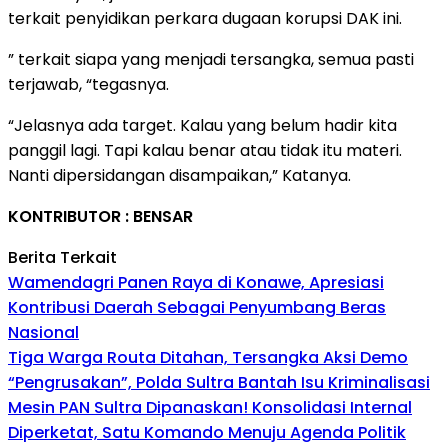
terkait penyidikan perkara dugaan korupsi DAK ini.
” terkait siapa yang menjadi tersangka, semua pasti
terjawab, “tegasnya.
“Jelasnya ada target. Kalau yang belum hadir kita
panggil lagi. Tapi kalau benar atau tidak itu materi.
Nanti dipersidangan disampaikan,” Katanya.
KONTRIBUTOR : BENSAR
Berita Terkait
Wamendagri Panen Raya di Konawe, Apresiasi
Kontribusi Daerah Sebagai Penyumbang Beras
Nasional
Tiga Warga Routa Ditahan, Tersangka Aksi Demo
“Pengrusakan”, Polda Sultra Bantah Isu Kriminalisasi
Mesin PAN Sultra Dipanaskan! Konsolidasi Internal
Diperketat, Satu Komando Menuju Agenda Politik