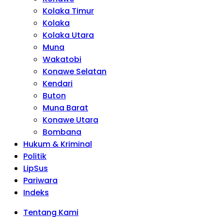
Kolaka Timur
Kolaka
Kolaka Utara
Muna
Wakatobi
Konawe Selatan
Kendari
Buton
Muna Barat
Konawe Utara
Bombana
Hukum & Kriminal
Politik
LipSus
Pariwara
Indeks
Tentang Kami