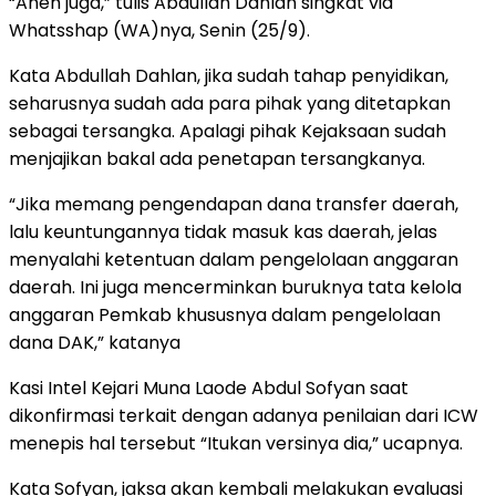
“Aneh juga,” tulis Abdullah Dahlan singkat via
Whatsshap (WA)nya, Senin (25/9).
Kata Abdullah Dahlan, jika sudah tahap penyidikan,
seharusnya sudah ada para pihak yang ditetapkan
sebagai tersangka. Apalagi pihak Kejaksaan sudah
menjajikan bakal ada penetapan tersangkanya.
“Jika memang pengendapan dana transfer daerah,
lalu keuntungannya tidak masuk kas daerah, jelas
menyalahi ketentuan dalam pengelolaan anggaran
daerah. Ini juga mencerminkan buruknya tata kelola
anggaran Pemkab khususnya dalam pengelolaan
dana DAK,” katanya
Kasi Intel Kejari Muna Laode Abdul Sofyan saat
dikonfirmasi terkait dengan adanya penilaian dari ICW
menepis hal tersebut “Itukan versinya dia,” ucapnya.
Kata Sofyan, jaksa akan kembali melakukan evaluasi