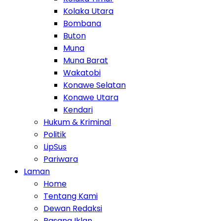
Kolaka Utara
Bombana
Buton
Muna
Muna Barat
Wakatobi
Konawe Selatan
Konawe Utara
Kendari
Hukum & Kriminal
Politik
LipSus
Pariwara
Laman
Home
Tentang Kami
Dewan Redaksi
Pasang Iklan