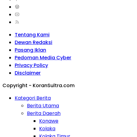
Tentang Kami
Dewan Redaksi
Pasang Iklan
Pedoman Media Cyber
Privacy Policy
Disclaimer
Copyright - KoranSultra.com
Kategori Berita
Berita Utama
Berita Daerah
Konawe
Kolaka
Kolaka Timur