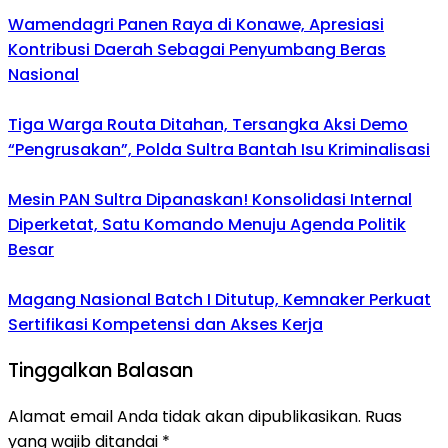
Wamendagri Panen Raya di Konawe, Apresiasi
Kontribusi Daerah Sebagai Penyumbang Beras
Nasional
Tiga Warga Routa Ditahan, Tersangka Aksi Demo
“Pengrusakan”, Polda Sultra Bantah Isu Kriminalisasi
Mesin PAN Sultra Dipanaskan! Konsolidasi Internal
Diperketat, Satu Komando Menuju Agenda Politik
Besar
Magang Nasional Batch I Ditutup, Kemnaker Perkuat
Sertifikasi Kompetensi dan Akses Kerja
Tinggalkan Balasan
Alamat email Anda tidak akan dipublikasikan.
Ruas
yang wajib ditandai
*