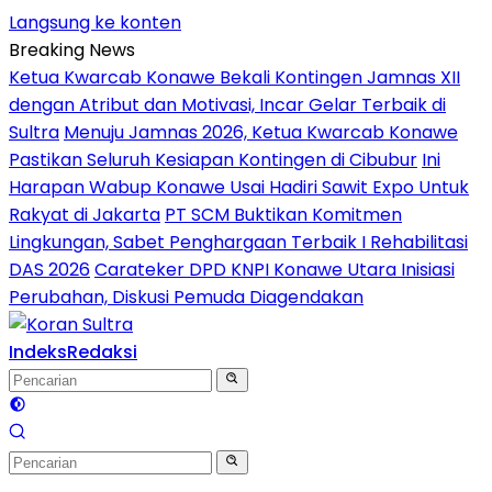
Langsung ke konten
Breaking News
Ketua Kwarcab Konawe Bekali Kontingen Jamnas XII
dengan Atribut dan Motivasi, Incar Gelar Terbaik di
Sultra
Menuju Jamnas 2026, Ketua Kwarcab Konawe
Pastikan Seluruh Kesiapan Kontingen di Cibubur
Ini
Harapan Wabup Konawe Usai Hadiri Sawit Expo Untuk
Rakyat di Jakarta
PT SCM Buktikan Komitmen
Lingkungan, Sabet Penghargaan Terbaik I Rehabilitasi
DAS 2026
Carateker DPD KNPI Konawe Utara Inisiasi
Perubahan, Diskusi Pemuda Diagendakan
Indeks
Redaksi