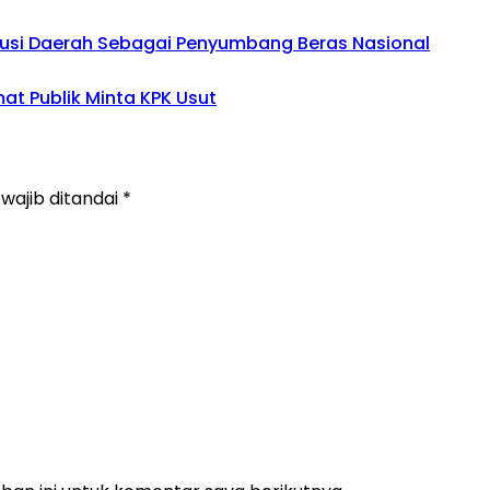
busi Daerah Sebagai Penyumbang Beras Nasional
mat Publik Minta KPK Usut
wajib ditandai
*