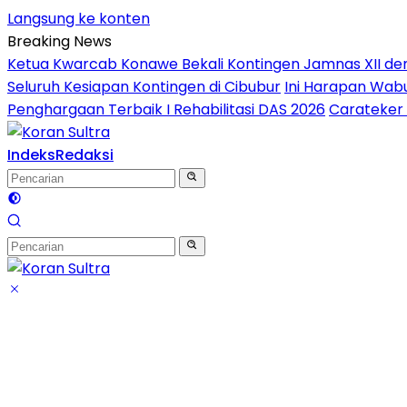
Langsung ke konten
Breaking News
Ketua Kwarcab Konawe Bekali Kontingen Jamnas XII denga
Seluruh Kesiapan Kontingen di Cibubur
Ini Harapan Wabu
Penghargaan Terbaik I Rehabilitasi DAS 2026
Carateker 
Indeks
Redaksi