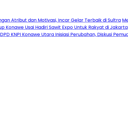
n Atribut dan Motivasi, Incar Gelar Terbaik di Sultra
Me
p Konawe Usai Hadiri Sawit Expo Untuk Rakyat di Jakarta
DPD KNPI Konawe Utara Inisiasi Perubahan, Diskusi Pem