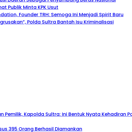
mat Publik Minta KPK Usut
tion, Founder TRH: Semoga Ini Menjadi Spirit Baru
usakan”, Polda Sultra Bantah Isu Kriminalisasi
emilik, Kapolda Sultra: Ini Bentuk Nyata Kehadiran Po
asus 395 Orang Berhasil Diamankan