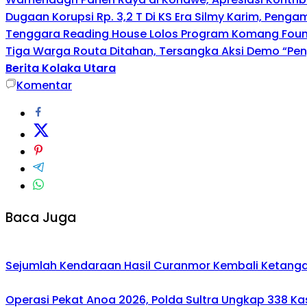
Dugaan Korupsi Rp. 3,2 T Di KS Era Silmy Karim, Penga
Tenggara Reading House Lolos Program Komang Founda
Tiga Warga Routa Ditahan, Tersangka Aksi Demo “Pengr
Berita Kolaka Utara
Komentar
Baca Juga
Sejumlah Kendaraan Hasil Curanmor Kembali Ketangan P
Operasi Pekat Anoa 2026, Polda Sultra Ungkap 338 K