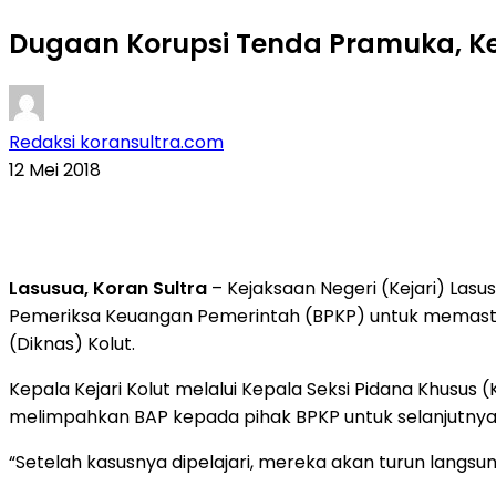
Dugaan Korupsi Tenda Pramuka, Kej
Redaksi koransultra.com
12 Mei 2018
Lasusua, Koran Sultra
– Kejaksaan Negeri (Kejari) Lasu
Pemeriksa Keuangan Pemerintah (BPKP) untuk memastik
(Diknas) Kolut.
Kepala Kejari Kolut melalui Kepala Seksi Pidana Khusus
melimpahkan BAP kepada pihak BPKP untuk selanjutnya 
“Setelah kasusnya dipelajari, mereka akan turun langsung