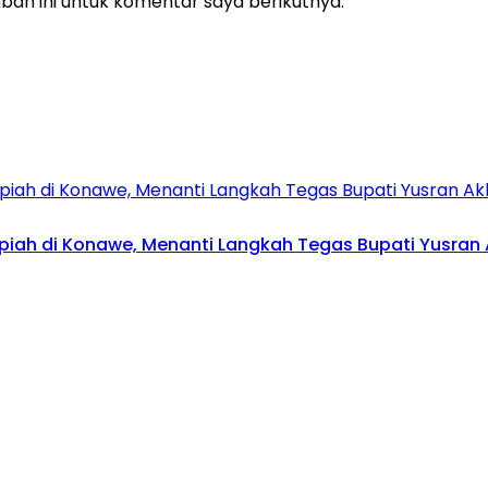
an ini untuk komentar saya berikutnya.
upiah di Konawe, Menanti Langkah Tegas Bupati Yusran