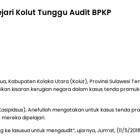
ari Kolut Tunggu Audit BPKP
sua, Kabupaten Kolaka Utara (Kolut), Provinsi Sulawesi T
an kisaran kerugian negara dalam kasus tenda pramuka 
 (Kasipidsus), Ariefullah mengatakan untuk kasus tenda p
mereka dipelajari.
 ke lasusua untuk mengaudit”, ujarnya, Jum’at, (11/5/2018