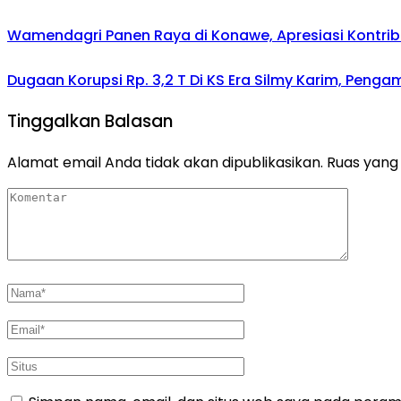
Wamendagri Panen Raya di Konawe, Apresiasi Kontri
Dugaan Korupsi Rp. 3,2 T Di KS Era Silmy Karim, Penga
Tinggalkan Balasan
Alamat email Anda tidak akan dipublikasikan.
Ruas yang 