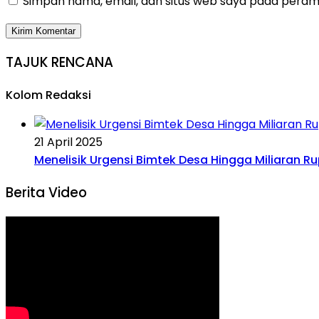
Simpan nama, email, dan situs web saya pada peramb
TAJUK RENCANA
Kolom Redaksi
21 April 2025
Menelisik Urgensi Bimtek Desa Hingga Miliaran R
Berita Video