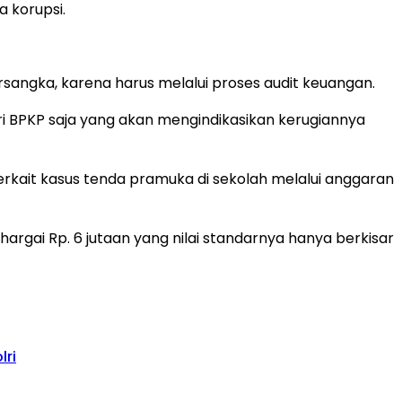
 korupsi.
ersangka, karena harus melalui proses audit keuangan.
ri BPKP saja yang akan mengindikasikan kerugiannya
rkait kasus tenda pramuka di sekolah melalui anggaran
argai Rp. 6 jutaan yang nilai standarnya hanya berkisar
lri