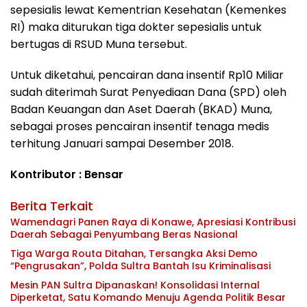
sepesialis lewat Kementrian Kesehatan (Kemenkes
RI) maka diturukan tiga dokter sepesialis untuk
bertugas di RSUD Muna tersebut.
Untuk diketahui, pencairan dana insentif Rp10 Miliar
sudah diterimah Surat Penyediaan Dana (SPD) oleh
Badan Keuangan dan Aset Daerah (BKAD) Muna,
sebagai proses pencairan insentif tenaga medis
terhitung Januari sampai Desember 2018.
Kontributor : Bensar
Berita Terkait
Wamendagri Panen Raya di Konawe, Apresiasi Kontribusi
Daerah Sebagai Penyumbang Beras Nasional
Tiga Warga Routa Ditahan, Tersangka Aksi Demo
“Pengrusakan”, Polda Sultra Bantah Isu Kriminalisasi
Mesin PAN Sultra Dipanaskan! Konsolidasi Internal
Diperketat, Satu Komando Menuju Agenda Politik Besar