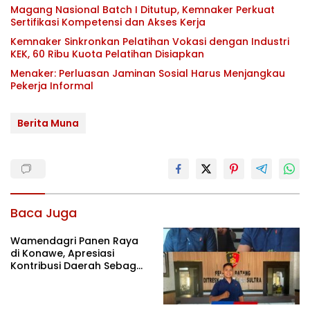
Magang Nasional Batch I Ditutup, Kemnaker Perkuat
Sertifikasi Kompetensi dan Akses Kerja
Kemnaker Sinkronkan Pelatihan Vokasi dengan Industri
KEK, 60 Ribu Kuota Pelatihan Disiapkan
Menaker: Perluasan Jaminan Sosial Harus Menjangkau
Pekerja Informal
Berita Muna
Baca Juga
Wamendagri Panen Raya
di Konawe, Apresiasi
Kontribusi Daerah Sebagai
Penyumbang Beras
Nasional