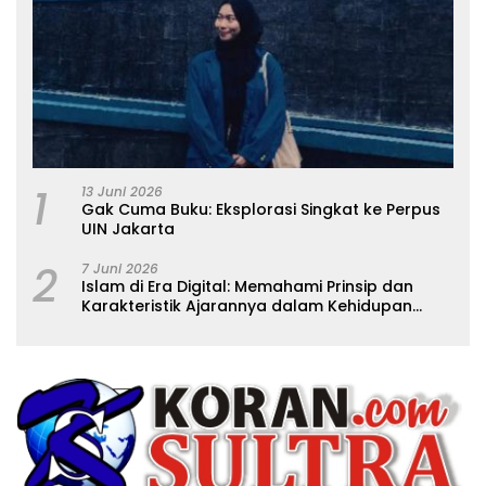
1
13 Juni 2026
Gak Cuma Buku: Eksplorasi Singkat ke Perpus
UIN Jakarta
2
7 Juni 2026
Islam di Era Digital: Memahami Prinsip dan
Karakteristik Ajarannya dalam Kehidupan
Modern