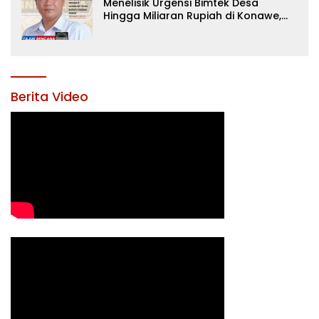
Menelisik Urgensi Bimtek Desa
Hingga Miliaran Rupiah di Konawe,
Menanti Langkah Tegas Bupati
Yusran Akbar
Berita Video