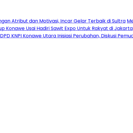
n Atribut dan Motivasi, Incar Gelar Terbaik di Sultra
Me
p Konawe Usai Hadiri Sawit Expo Untuk Rakyat di Jakarta
DPD KNPI Konawe Utara Inisiasi Perubahan, Diskusi Pem