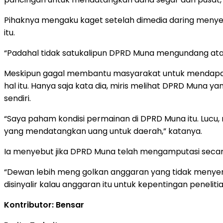
Pihaknya mengaku kaget setelah dimedia daring meny
itu.
“Padahal tidak satukalipun DPRD Muna mengundang atau
Meskipun gagal membantu masyarakat untuk mendapat 
hal itu. Hanya saja kata dia, miris melihat DPRD Muna
sendiri.
“Saya paham kondisi permainan di DPRD Muna itu. Luc
yang mendatangkan uang untuk daerah,” katanya.
Ia menyebut jika DPRD Muna telah mengamputasi secara
“Dewan lebih meng golkan anggaran yang tidak menyen
disinyalir kalau anggaran itu untuk kepentingan penelit
Kontributor: Bensar