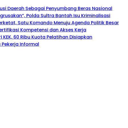
busi Daerah Sebagai Penyumbang Beras Nasional
usakan”, Polda Sultra Bantah Isu Kriminalisasi
perketat, Satu Komando Menuju Agenda Politik Besar
rtifikasi Kompetensi dan Akses Kerja
 KEK, 60 Ribu Kuota Pelatihan Disiapkan
Pekerja Informal