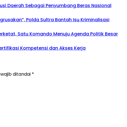
busi Daerah Sebagai Penyumbang Beras Nasional
usakan”, Polda Sultra Bantah Isu Kriminalisasi
perketat, Satu Komando Menuju Agenda Politik Besar
rtifikasi Kompetensi dan Akses Kerja
wajib ditandai
*