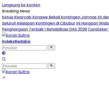
Langsung ke konten
Breaking News
Ketua Kwarcab Konawe Bekali Kontingen Jamnas XII denga
Seluruh Kesiapan Kontingen di Cibubur
Ini Harapan Wabu
Penghargaan Terbaik I Rehabilitasi DAS 2026
Carateker 
Indeks
Redaksi