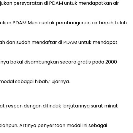
jukan persyaratan di PDAM untuk mendapatkan air
ajukan PDAM Muna untuk pembangunan air bersih telah
endah dan sudah mendaftar di PDAM untuk mendapat
inya bakal disambungkan secara gratis pada 2000
odal sebagai hibah,” ujarnya.
t respon dengan ditindak lanjutannya surat minat
piahpun. Artinya penyertaan modal ini sebagai