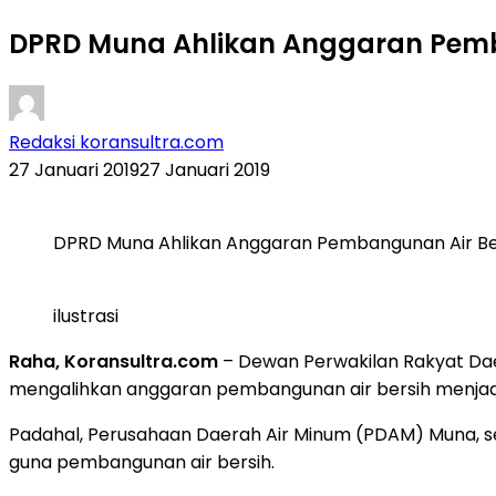
DPRD Muna Ahlikan Anggaran Pemban
Redaksi koransultra.com
27 Januari 2019
27 Januari 2019
DPRD Muna Ahlikan Anggaran Pembangunan Air Bers
ilustrasi
Raha, Koransultra.com
– Dewan Perwakilan Rakyat Dae
mengalihkan anggaran pembangunan air bersih menjadi 
Padahal, Perusahaan Daerah Air Minum (PDAM) Muna, s
guna pembangunan air bersih.