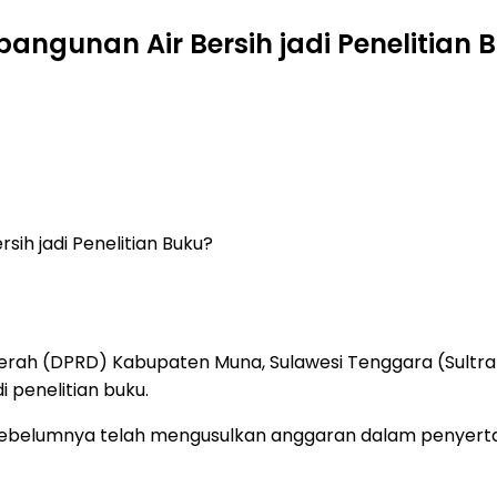
gunan Air Bersih jadi Penelitian 
ih jadi Penelitian Buku?
rah (DPRD) Kabupaten Muna, Sulawesi Tenggara (Sultra) 
penelitian buku.
ebelumnya telah mengusulkan anggaran dalam penyertaan