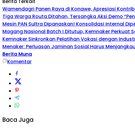
Berita Terkait
Wamendagri Panen Raya di Konawe, Apresiasi Kontri
Tiga Warga Routa Ditahan, Tersangka Aksi Demo “Pengr
Mesin PAN Sultra Dipanaskan! Konsolidasi Internal Di
Magang Nasional Batch I Ditutup, Kemnaker Perkuat Se
Kemnaker Sinkronkan Pelatihan Vokasi dengan Industri
Menaker: Perluasan Jaminan Sosial Harus Menjangkau 
Berita Muna
Komentar
Baca Juga