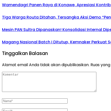
Wamendagri Panen Raya di Konawe, Apresiasi Kontri
Tiga Warga Routa Ditahan, Tersangka Aksi Demo “Pengr
Mesin PAN Sultra Dipanaskan! Konsolidasi Internal Di
Magang Nasional Batch I Ditutup, Kemnaker Perkuat Se
Tinggalkan Balasan
Alamat email Anda tidak akan dipublikasikan.
Ruas yang 