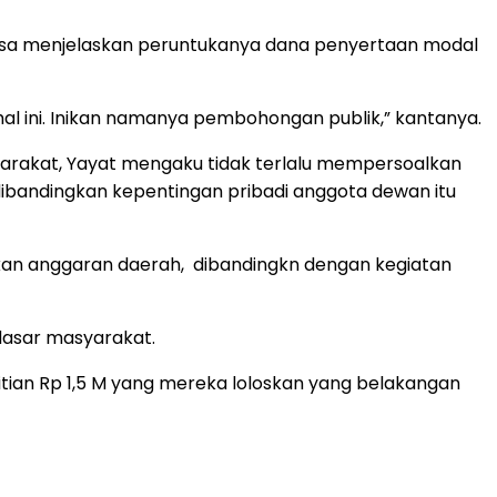
isa menjelaskan peruntukanya dana penyertaan modal
l ini. Inikan namanya pembohongan publik,” kantanya.
rakat, Yayat mengaku tidak terlalu mempersoalkan
dibandingkan kepentingan pribadi anggota dewan itu
kan anggaran daerah, dibandingkn dengan kegiatan
dasar masyarakat.
ian Rp 1,5 M yang mereka loloskan yang belakangan