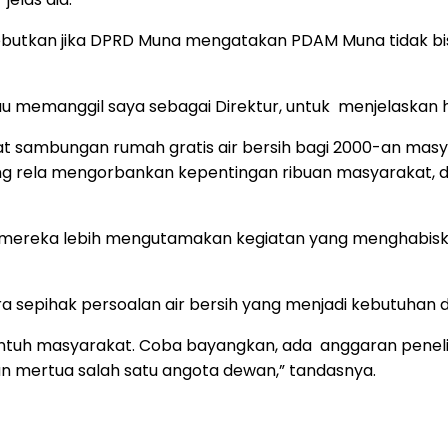
ebutkan jika DPRD Muna mengatakan PDAM Muna tidak b
 memanggil saya sebagai Direktur, untuk menjelaskan ha
sambungan rumah gratis air bersih bagi 2000-an masya
 yang rela mengorbankan kepentingan ribuan masyarakat, 
u, mereka lebih mengutamakan kegiatan yang menghabis
 sepihak persoalan air bersih yang menjadi kebutuhan 
tuh masyarakat. Coba bayangkan, ada anggaran penelit
ian mertua salah satu angota dewan,” tandasnya.