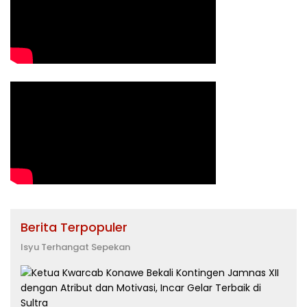
Berita Terpopuler
Isyu Terhangat Sepekan