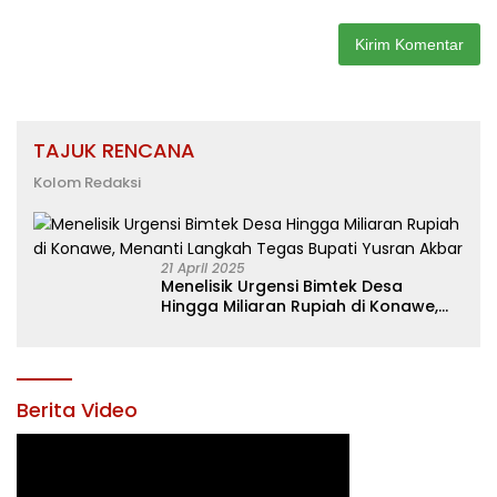
TAJUK RENCANA
Kolom Redaksi
21 April 2025
Menelisik Urgensi Bimtek Desa
Hingga Miliaran Rupiah di Konawe,
Menanti Langkah Tegas Bupati
Yusran Akbar
Berita Video