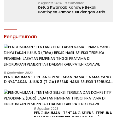
2 Agustus 2026
0 Komentar
Ketua Kwarcab Konawe Bekali
Kontingen Jamnas XII dengan Atribut
dan Motivasi, Incar Gelar Terbaik di
Sultra
Pengumuman
5 September 2023
PENGUMUMAN : TENTANG PENETAPAN NAMA – NAMA YANG
DINYATAKAN LULUS 3 (TIGA) BESAR HASIL SELEKSI TERBUKA
PENGISIAN JABATAN PIMPINAN TINGGI PRATAMA DI
LINGKUNGAN PEMERINTAH DAERAH KABUPATEN KONAWE
8 Agustus 2023
PENGUMUMAN : TENTANG SELEKSI TERBUKA