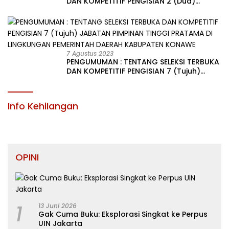
DAN KOMPETITIF PENGISIAN 2 (Dua)
JABATAN PIMPINAN TINGGI PRATAMA DI
LINGKUNGAN PEMERINTAH DAERAH
KABUPATEN KONAWE
7 Agustus 2023
PENGUMUMAN : TENTANG SELEKSI TERBUKA
DAN KOMPETITIF PENGISIAN 7 (Tujuh)
JABATAN PIMPINAN TINGGI PRATAMA DI
LINGKUNGAN PEMERINTAH DAERAH
KABUPATEN KONAWE
Info Kehilangan
OPINI
1
13 Juni 2026
Gak Cuma Buku: Eksplorasi Singkat ke Perpus
UIN Jakarta