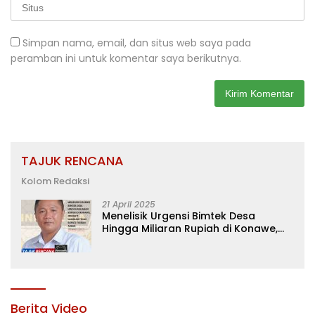
Simpan nama, email, dan situs web saya pada
peramban ini untuk komentar saya berikutnya.
TAJUK RENCANA
Kolom Redaksi
21 April 2025
Menelisik Urgensi Bimtek Desa
Hingga Miliaran Rupiah di Konawe,
Menanti Langkah Tegas Bupati
Yusran Akbar
Berita Video