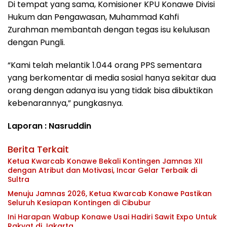
Di tempat yang sama, Komisioner KPU Konawe Divisi
Hukum dan Pengawasan, Muhammad Kahfi
Zurahman membantah dengan tegas isu kelulusan
dengan Pungli.
“Kami telah melantik 1.044 orang PPS sementara
yang berkomentar di media sosial hanya sekitar dua
orang dengan adanya isu yang tidak bisa dibuktikan
kebenarannya,” pungkasnya.
Laporan : Nasruddin
Berita Terkait
Ketua Kwarcab Konawe Bekali Kontingen Jamnas XII
dengan Atribut dan Motivasi, Incar Gelar Terbaik di
Sultra
Menuju Jamnas 2026, Ketua Kwarcab Konawe Pastikan
Seluruh Kesiapan Kontingen di Cibubur
Ini Harapan Wabup Konawe Usai Hadiri Sawit Expo Untuk
Rakyat di Jakarta