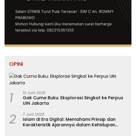
OPINI
1
13 Juni 2026
Gak Cuma Buku: Eksplorasi Singkat ke Perpus
UIN Jakarta
2
7 Juni 2026
Islam di Era Digital: Memahami Prinsip dan
Karakteristik Ajarannya dalam Kehidupan
Modern