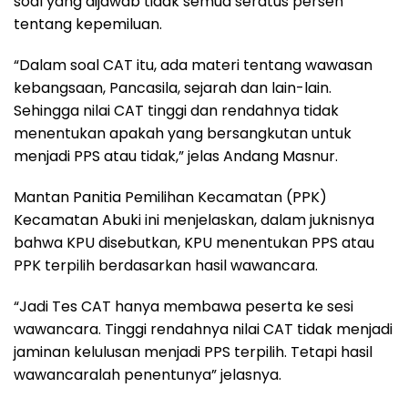
soal yang dijawab tidak semua seratus persen
tentang kepemiluan.
“Dalam soal CAT itu, ada materi tentang wawasan
kebangsaan, Pancasila, sejarah dan lain-lain.
Sehingga nilai CAT tinggi dan rendahnya tidak
menentukan apakah yang bersangkutan untuk
menjadi PPS atau tidak,” jelas Andang Masnur.
Mantan Panitia Pemilihan Kecamatan (PPK)
Kecamatan Abuki ini menjelaskan, dalam juknisnya
bahwa KPU disebutkan, KPU menentukan PPS atau
PPK terpilih berdasarkan hasil wawancara.
“Jadi Tes CAT hanya membawa peserta ke sesi
wawancara. Tinggi rendahnya nilai CAT tidak menjadi
jaminan kelulusan menjadi PPS terpilih. Tetapi hasil
wawancaralah penentunya” jelasnya.