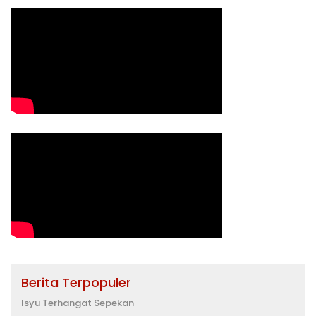
Berita Terpopuler
Isyu Terhangat Sepekan