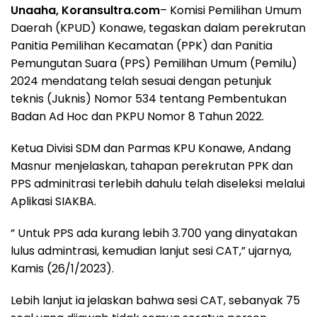
Unaaha, Koransultra.com
– Komisi Pemilihan Umum
Daerah (KPUD) Konawe, tegaskan dalam perekrutan
Panitia Pemilihan Kecamatan (PPK) dan Panitia
Pemungutan Suara (PPS) Pemilihan Umum (Pemilu)
2024 mendatang telah sesuai dengan petunjuk
teknis (Juknis) Nomor 534 tentang Pembentukan
Badan Ad Hoc dan PKPU Nomor 8 Tahun 2022.
Ketua Divisi SDM dan Parmas KPU Konawe, Andang
Masnur menjelaskan, tahapan perekrutan PPK dan
PPS adminitrasi terlebih dahulu telah diseleksi melalui
Aplikasi SIAKBA.
” Untuk PPS ada kurang lebih 3.700 yang dinyatakan
lulus admintrasi, kemudian lanjut sesi CAT,” ujarnya,
Kamis (26/1/2023).
Lebih lanjut ia jelaskan bahwa sesi CAT, sebanyak 75