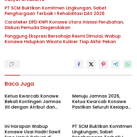
PT SCM Buktikan Komitmen Lingkungan, Sabet
Penghargaan Terbaik I Rehabilitasi DAS 2026
Carateker DPD KNPI Konawe Utara Inisiasi Perubahan,
Diskusi Pemuda Diagendakan
Panggung Ekspresi Bersahaja Resmi Dimulai, Wabup
Konawe Hidupkan Wisata Kuliner Tiap Akhir Pekan
Baca Juga
Ketua Kwarcab Konawe
Menuju Jamnas 2026,
Bekali Kontingen Jamnas
Ketua Kwarcab Konawe
XII dengan Atribut dan
Pastikan Seluruh Kesiapan
Motivasi, Incar Gelar
Kontingen di Cibubur
Terbaik di Sultra
Ini Harapan Wabup
PT SCM Buktikan Komitmen
Konawe Usai Hadiri Sawit
Lingkungan, Sabet