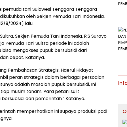
s pemuda tani Sulawesi Tenggara Tenggara
 dikukuhkan oleh Sekjen Pemuda Tani Indonesia,
12/9/2024) lalu.
ultra, Sekjen Pemuda Tani Indonesia, R.S Suroyo
ja Pemuda Tani Sultra periode ini adalah
 bisa mengakses pupuk bersubsidi dari
dan cepat. Katanya.
dang Pembahasan Strategis, Haerul Hidayat
il peran strategis dalam berbagai persoalan
Inf
satunya adalah masalah pupuk bersubsidi, Ini
tiap musim tanam. Para petani sulit
ersubsidi dari pemerintah.” Katanya.
O
rintah memperhatikan ini supaya produksi padi
ngnya.