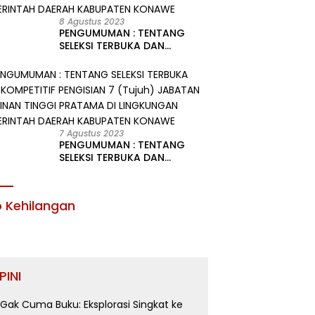
8 Agustus 2023
PENGUMUMAN : TENTANG
SELEKSI TERBUKA DAN
KOMPETITIF PENGISIAN 2
(Dua) JABATAN PIMPINAN
TINGGI PRATAMA DI
LINGKUNGAN PEMERINTAH
DAERAH KABUPATEN KONAWE
7 Agustus 2023
PENGUMUMAN : TENTANG
SELEKSI TERBUKA DAN
KOMPETITIF PENGISIAN 7
(Tujuh) JABATAN PIMPINAN
TINGGI PRATAMA DI
o Kehilangan
LINGKUNGAN PEMERINTAH
DAERAH KABUPATEN KONAWE
PINI