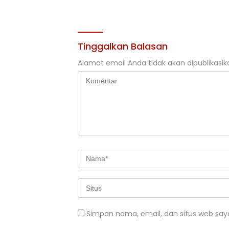
Rehabilitasi DAS 2026
Tinggalkan Balasan
Alamat email Anda tidak akan dipublikasik
Simpan nama, email, dan situs web say