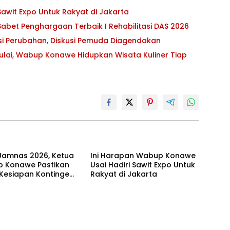
awit Expo Untuk Rakyat di Jakarta
abet Penghargaan Terbaik I Rehabilitasi DAS 2026
asi Perubahan, Diskusi Pemuda Diagendakan
ulai, Wabup Konawe Hidupkan Wisata Kuliner Tiap
Jamnas 2026, Ketua
Ini Harapan Wabup Konawe
 Konawe Pastikan
Usai Hadiri Sawit Expo Untuk
 Kesiapan Kontingen
Rakyat di Jakarta
ur