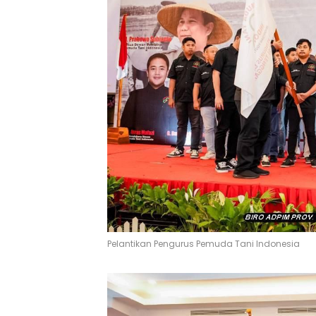
Pelantikan Pengurus Pemuda Tani Indonesia