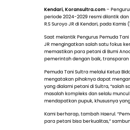
Kendari, Koransultra.com
– Penguru
periode 2024-2029 resmi dilantik dan
R.S Suroyo JR di Kendari, pada Kamis (
Saat melantik Pengurus Pemuda Tani S
JR mengingatkan salah satu fokus ker
memastikan para petani di Bumi Anoa
pemerintah dengan baik, transparan 
Pemuda Tani Sultra melalui Ketua Bi
mengatakan pihaknya dapat mengamb
yang dialami petani di Sultra, “salah 
masalah kompleks dan selalu muncul 
mendapatkan pupuk, khususnya yang b
Kami berharap, tambah Haerul. “Peme
para petani bisa berkualitas,” sambu