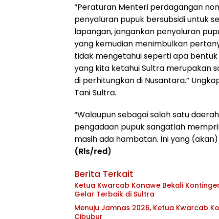
“Peraturan Menteri perdagangan no
penyaluran pupuk bersubsidi untuk se
lapangan, jangankan penyaluran pupuk 
yang kemudian menimbulkan pertanya
tidak mengetahui seperti apa bentuk
yang kita ketahui Sultra merupakan s
di perhitungkan di Nusantara.” Ung
Tani Sultra.
“Walaupun sebagai salah satu daera
pengadaan pupuk sangatlah memprihan
masih ada hambatan. Ini yang (akan)
(Rls/red)
Berita Terkait
Ketua Kwarcab Konawe Bekali Kontingen 
Gelar Terbaik di Sultra
Menuju Jamnas 2026, Ketua Kwarcab Kon
Cibubur