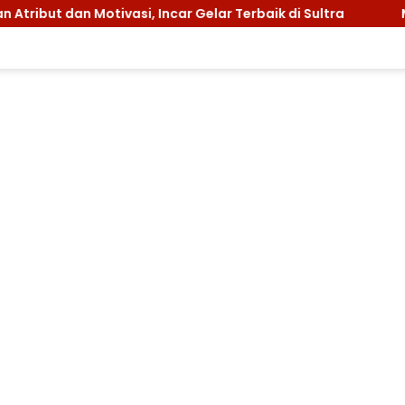
si, Incar Gelar Terbaik di Sultra
Menuju Jamnas 202