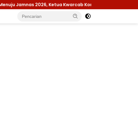
6, Ketua Kwarcab Konawe Pastikan Seluruh Kesiapan Konting