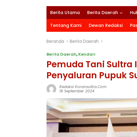
Berita Utama
Berita Daerah
Hu
Tentang Kami
Dewan Redaksi
Pa
Beranda
Berita Daerah
Berita Daerah
,
Kendari
Pemuda Tani Sultra 
Penyaluran Pupuk Su
Redaksi Koransultra.com
18 September 2024