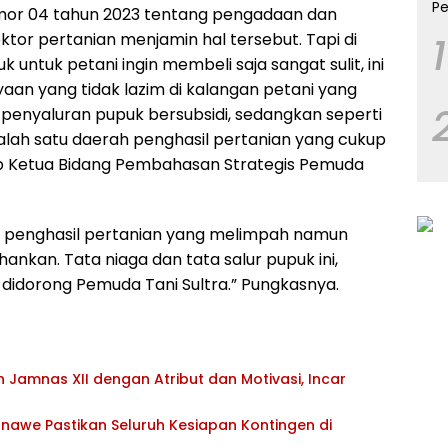
mor 04 tahun 2023 tentang pengadaan dan
1
ktor pertanian menjamin hal tersebut. Tapi di
untuk petani ingin membeli saja sangat sulit, ini
an yang tidak lazim di kalangan petani yang
 penyaluran pupuk bersubsidi, sedangkan seperti
alah satu daerah penghasil pertanian yang cukup
kap Ketua Bidang Pembahasan Strategis Pemuda
h penghasil pertanian yang melimpah namun
kan. Tata niaga dan tata salur pupuk ini,
 didorong Pemuda Tani Sultra.” Pungkasnya.
Jamnas XII dengan Atribut dan Motivasi, Incar
awe Pastikan Seluruh Kesiapan Kontingen di