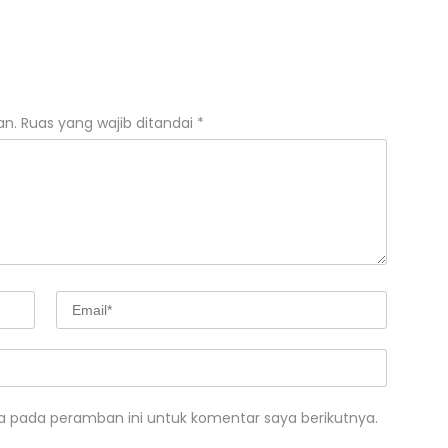
an.
Ruas yang wajib ditandai
*
a pada peramban ini untuk komentar saya berikutnya.