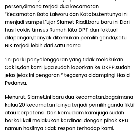
persen,dimana terjadi dua kecamatan
“Kecamatan Bata Laiworu dan Katobu,tentunya ini
menjadi sampel,”ujar Slamet Riadi,baru baru ini Dari
hasil coklis timses Rumah Kita DPT dan faktual
dilapangan,banyak ditemukan pemilih ganda,satu
NIK terjadi lebih dari satu nama.
“ini perlu penyelenggaran yang tidak melakukan
Coklis,dan kami juga sudah laporkan ke DKPP,sudah
jelas jelas ini pengaran ” tegasnya didampingi Hasid
Pedansa.
Menurut, Slamet,ini baru dua kecamatan,bagaimana
kalau 20 kecamatan lainya,terjadi pemilih ganda fiktif
atau berpotensi. Dan kemudiam kami juga sudah
berkali kali melakukan kordinasi dengan pihak KPU
namun hasilnya tidak respon terhadap kami.