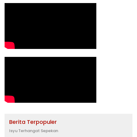
Berita Terpopuler
Isyu Terhangat Sepekan