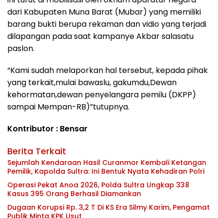
dari Kabupaten Muna Barat (Mubar) yang memiliki
barang bukti berupa rekaman dan vidio yang terjadi
dilapangan pada saat kampanye Akbar salasatu
paslon.
“Kami sudah melaporkan hal tersebut, kepada pihak
yang terkait,mulai bawaslu, gakumdu,Dewan
kehormatan,dewan penyelangara pemilu (DKPP)
sampai Mempan-RB)”tutupnya.
Kontributor : Bensar
Berita Terkait
Sejumlah Kendaraan Hasil Curanmor Kembali Ketangan
Pemilik, Kapolda Sultra: Ini Bentuk Nyata Kehadiran Polri
Operasi Pekat Anoa 2026, Polda Sultra Ungkap 338
Kasus 395 Orang Berhasil Diamankan
Dugaan Korupsi Rp. 3,2 T Di KS Era Silmy Karim, Pengamat
Publik Minta KPK Usut