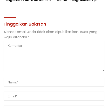
Usut
Polda Sultra Bantah Isu
Kriminalisasi
Tinggalkan Balasan
Alamat email Anda tidak akan dipublikasikan.
Ruas yang
wajib ditandai
*