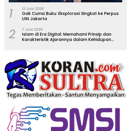
1
13 Juni 2026
Gak Cuma Buku: Eksplorasi Singkat ke Perpus
UIN Jakarta
2
7 Juni 2026
Islam di Era Digital: Memahami Prinsip dan
Karakteristik Ajarannya dalam Kehidupan
Modern