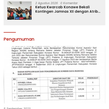
2 Agustus 2026
0 Komentar
Ketua Kwarcab Konawe Bekali
Kontingen Jamnas XII dengan Atribut
dan Motivasi, Incar Gelar Terbaik di
Sultra
Pengumuman
5 September 2023