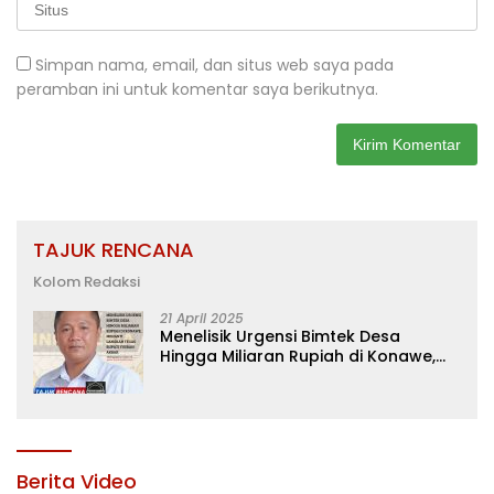
Simpan nama, email, dan situs web saya pada
peramban ini untuk komentar saya berikutnya.
TAJUK RENCANA
Kolom Redaksi
21 April 2025
Menelisik Urgensi Bimtek Desa
Hingga Miliaran Rupiah di Konawe,
Menanti Langkah Tegas Bupati
Yusran Akbar
Berita Video