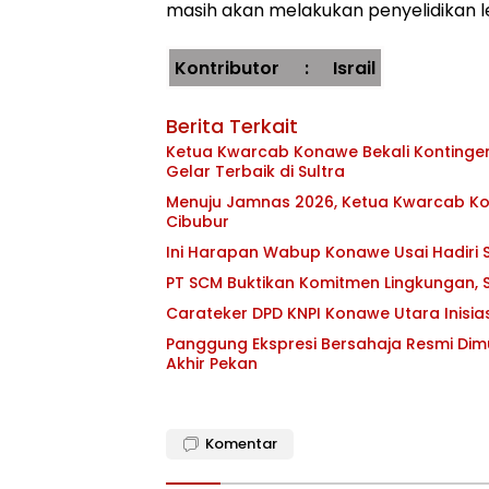
masih akan melakukan penyelidikan leb
Kontributor : Israil
Yanas
Berita Terkait
Ketua Kwarcab Konawe Bekali Kontingen 
Gelar Terbaik di Sultra
Menuju Jamnas 2026, Ketua Kwarcab Kon
Cibubur
Ini Harapan Wabup Konawe Usai Hadiri S
PT SCM Buktikan Komitmen Lingkungan, S
Carateker DPD KNPI Konawe Utara Inisi
Panggung Ekspresi Bersahaja Resmi Dim
Akhir Pekan
Komentar