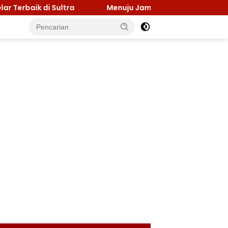
k di Sultra
Menuju Jamnas 2026, Ketua Kwarcab Kona