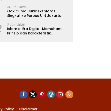
13 Juni 2026
Gak Cuma Buku: Eksplorasi
Singkat ke Perpus UIN Jakarta
2
7 Juni 2026
Islam di Era Digital: Memahami
Prinsip dan Karakteristik
Ajarannya dalam Kehidupan
Modern
y Policy
Disclaimer