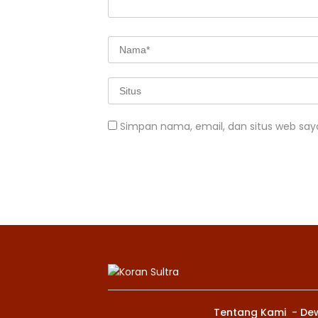
Simpan nama, email, dan situs web say
Tentang Kami
De