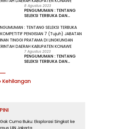
8 Agustus 2023
PENGUMUMAN : TENTANG
SELEKSI TERBUKA DAN
KOMPETITIF PENGISIAN 2
(Dua) JABATAN PIMPINAN
TINGGI PRATAMA DI
LINGKUNGAN PEMERINTAH
DAERAH KABUPATEN KONAWE
7 Agustus 2023
PENGUMUMAN : TENTANG
SELEKSI TERBUKA DAN
KOMPETITIF PENGISIAN 7
(Tujuh) JABATAN PIMPINAN
TINGGI PRATAMA DI
o Kehilangan
LINGKUNGAN PEMERINTAH
DAERAH KABUPATEN KONAWE
PINI