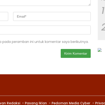
1
a pada peramban ini untuk komentar saya berikutnya.
wan Redaksi
Pasang Iklan
Pedoman Media Cyber
Privac