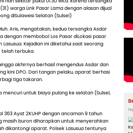
i hari sekitar pukul 01.30 wita. karena tersangka
(31) warga Link Pasar Lama dengan alasan dijual
ng diSulawesi Selatan (Sulsel)
 Muh. Aris, mengatakan, kedua tersangka Asdar
a dengan membobol Los Pasar diLokasi pasar
Lasusua. Kejadian ini diketahui saat seorang
 telah terbuka.
ingga akhirnya berhasil mengendus Asdar dan
 kini DPO. Dari tangan pelaku, aparat berhasi
bagi tiga takaran.
 mencuri untuk biaya pulang ke selatan (Sulsel,
B
Is
sal 363 Ayat 2KUHP dengan ancaman 9 tahun
ng masih buron diharapkan untuk menyerahkan
ah dikantongi aparat. Polsek Lasusua tentunya