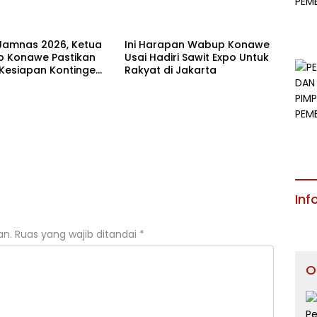
Jamnas 2026, Ketua
Ini Harapan Wabup Konawe
 Konawe Pastikan
Usai Hadiri Sawit Expo Untuk
 Kesiapan Kontingen
Rakyat di Jakarta
ur
Inf
an.
Ruas yang wajib ditandai
*
O