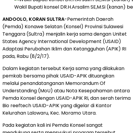
Wakil Bupati konsel DR.H.Arsalim SE,M.Si (kanan) 
ANDOOLO, KORAN SULTRA
-Pemerintah Daerah
(Pemda) Konawe Selatan (Konsel) Provinsi Sulawesi
Tenggara (Sultra) menjalin kerja sama dengan Unitet
States Agency International Development (USAID)
Adaptasi Perubahan Iklim dan Ketangguhan (APIK) RI
pada, Rabu (8/2/17).
Dalam kegiatan tersebut Kerja sama yang dilakukan
pemkab bersama pihak USAID-APIK dituangkan
melalui penandatanganan Memorandum Of
Understanding (MoU) atau Nota Kesepahaman antara
Pemda Konsel dengan USAID-APIK RI, dan serah terima
Bio reeftech USAID-APIK yang digelar di Kantor
Kelurahan Lalowaru, Kec. Moramo Utara.
Pada kegiatan kali ini Pemda Konsel sangat
mendukung serta mensyukuri program tersebut,