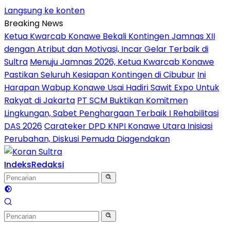
Langsung ke konten
Breaking News
Ketua Kwarcab Konawe Bekali Kontingen Jamnas XII
dengan Atribut dan Motivasi, Incar Gelar Terbaik di
Sultra
Menuju Jamnas 2026, Ketua Kwarcab Konawe
Pastikan Seluruh Kesiapan Kontingen di Cibubur
Ini
Harapan Wabup Konawe Usai Hadiri Sawit Expo Untuk
Rakyat di Jakarta
PT SCM Buktikan Komitmen
Lingkungan, Sabet Penghargaan Terbaik I Rehabilitasi
DAS 2026
Carateker DPD KNPI Konawe Utara Inisiasi
Perubahan, Diskusi Pemuda Diagendakan
Indeks
Redaksi