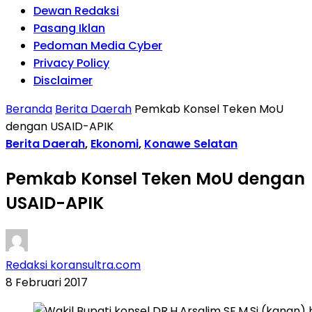
Dewan Redaksi
Pasang Iklan
Pedoman Media Cyber
Privacy Policy
Disclaimer
Beranda
Berita Daerah
Pemkab Konsel Teken MoU
dengan USAID-APIK
Berita Daerah
,
Ekonomi
,
Konawe Selatan
Pemkab Konsel Teken MoU dengan
USAID-APIK
Redaksi koransultra.com
8 Februari 2017