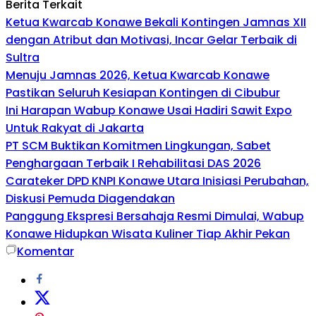
Berita Terkait
Ketua Kwarcab Konawe Bekali Kontingen Jamnas XII
dengan Atribut dan Motivasi, Incar Gelar Terbaik di
Sultra
Menuju Jamnas 2026, Ketua Kwarcab Konawe
Pastikan Seluruh Kesiapan Kontingen di Cibubur
Ini Harapan Wabup Konawe Usai Hadiri Sawit Expo
Untuk Rakyat di Jakarta
PT SCM Buktikan Komitmen Lingkungan, Sabet
Penghargaan Terbaik I Rehabilitasi DAS 2026
Carateker DPD KNPI Konawe Utara Inisiasi Perubahan,
Diskusi Pemuda Diagendakan
Panggung Ekspresi Bersahaja Resmi Dimulai, Wabup
Konawe Hidupkan Wisata Kuliner Tiap Akhir Pekan
Komentar