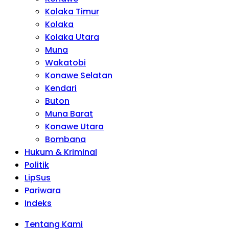
Kolaka Timur
Kolaka
Kolaka Utara
Muna
Wakatobi
Konawe Selatan
Kendari
Buton
Muna Barat
Konawe Utara
Bombana
Hukum & Kriminal
Politik
LipSus
Pariwara
Indeks
Tentang Kami