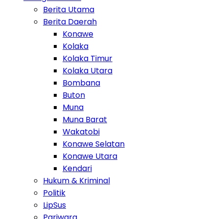
Berita Utama
Berita Daerah
Konawe
Kolaka
Kolaka Timur
Kolaka Utara
Bombana
Buton
Muna
Muna Barat
Wakatobi
Konawe Selatan
Konawe Utara
Kendari
Hukum & Kriminal
Politik
LipSus
Pariwara