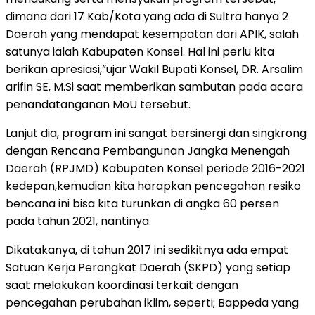
dimana dari 17 Kab/Kota yang ada di Sultra hanya 2
Daerah yang mendapat kesempatan dari APIK, salah
satunya ialah Kabupaten Konsel. Hal ini perlu kita
berikan apresiasi,”ujar Wakil Bupati Konsel, DR. Arsalim
arifin SE, M.Si saat memberikan sambutan pada acara
penandatanganan MoU tersebut.
Lanjut dia, program ini sangat bersinergi dan singkrong
dengan Rencana Pembangunan Jangka Menengah
Daerah (RPJMD) Kabupaten Konsel periode 2016-2021
kedepan,kemudian kita harapkan pencegahan resiko
bencana ini bisa kita turunkan di angka 60 persen
pada tahun 2021, nantinya.
Dikatakanya, di tahun 2017 ini sedikitnya ada empat
Satuan Kerja Perangkat Daerah (SKPD) yang setiap
saat melakukan koordinasi terkait dengan
pencegahan perubahan iklim, seperti; Bappeda yang