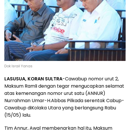
Dok Israil Yanas
LASUSUA, KORAN SULTRA
-Cawabup nomor urut 2,
Maksum Ramli dengan tegar mengucapkan selamat
atas kemenangan nomor urut satu (ANNUR)
Nurrahman Umar-H.Abbas Pilkada serentak Cabup-
Cawabup diKolaka Utara yang berlangsung Rabu
(15/05) lalu.
Tim Annur, Awal membenarkan hal itu, Maksum