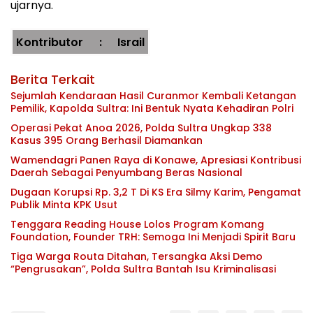
ujarnya.
Kontributor : Israil
Yanas
Berita Terkait
Sejumlah Kendaraan Hasil Curanmor Kembali Ketangan
Pemilik, Kapolda Sultra: Ini Bentuk Nyata Kehadiran Polri
Operasi Pekat Anoa 2026, Polda Sultra Ungkap 338
Kasus 395 Orang Berhasil Diamankan
Wamendagri Panen Raya di Konawe, Apresiasi Kontribusi
Daerah Sebagai Penyumbang Beras Nasional
Dugaan Korupsi Rp. 3,2 T Di KS Era Silmy Karim, Pengamat
Publik Minta KPK Usut
Tenggara Reading House Lolos Program Komang
Foundation, Founder TRH: Semoga Ini Menjadi Spirit Baru
Tiga Warga Routa Ditahan, Tersangka Aksi Demo
“Pengrusakan”, Polda Sultra Bantah Isu Kriminalisasi