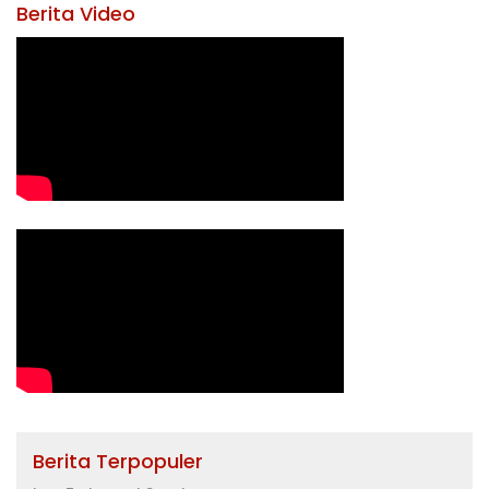
Berita Video
Berita Terpopuler