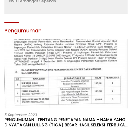
Isyu Terhangat Sepekan
Pengumuman
5 September 2023
PENGUMUMAN : TENTANG PENETAPAN NAMA – NAMA YANG
DINYATAKAN LULUS 3 (TIGA) BESAR HASIL SELEKSI TERBUKA
PENGISIAN JABATAN PIMPINAN TINGGI PRATAMA DI