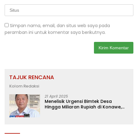
Simpan nama, email, dan situs web saya pada
peramban ini untuk komentar saya berikutnya.
TAJUK RENCANA
Kolom Redaksi
21 April 2025
Menelisik Urgensi Bimtek Desa
Hingga Miliaran Rupiah di Konawe,
Menanti Langkah Tegas Bupati
Yusran Akbar