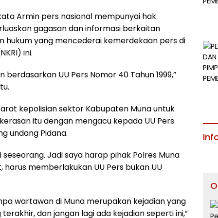
ata Armin pers nasional mempunyai hak
uaskan gagasan dan informasi berkaitan
dakan hukum yang mencederai kemerdekaan pers di
KRI) ini.
n berdasarkan UU Pers Nomor 40 Tahun 1999,”
tu.
arat kepolisian sektor Kabupaten Muna untuk
kekerasan itu dengan mengacu kepada UU Pers
ng undang Pidana.
Inf
seseorang. Jadi saya harap pihak Polres Muna
ut, harus memberlakukan UU Pers bukan UU
O
mpa wartawan di Muna merupakan kejadian yang
 terakhir, dan jangan lagi ada kejadian seperti ini,”