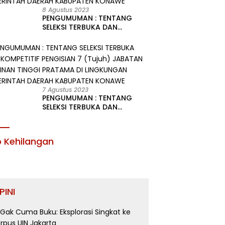
8 Agustus 2023
PENGUMUMAN : TENTANG
SELEKSI TERBUKA DAN
KOMPETITIF PENGISIAN 2
(Dua) JABATAN PIMPINAN
TINGGI PRATAMA DI
LINGKUNGAN PEMERINTAH
DAERAH KABUPATEN KONAWE
7 Agustus 2023
PENGUMUMAN : TENTANG
SELEKSI TERBUKA DAN
KOMPETITIF PENGISIAN 7
(Tujuh) JABATAN PIMPINAN
TINGGI PRATAMA DI
o Kehilangan
LINGKUNGAN PEMERINTAH
DAERAH KABUPATEN KONAWE
PINI