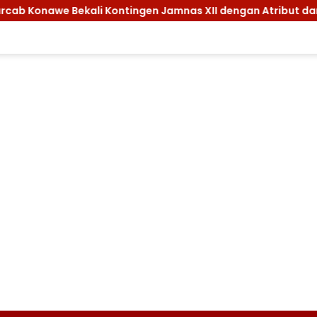
kali Kontingen Jamnas XII dengan Atribut dan Motivasi, Inca