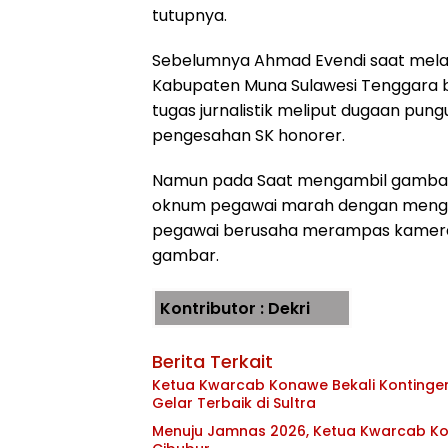
tutupnya.
Sebelumnya Ahmad Evendi saat melak
Kabupaten Muna Sulawesi Tenggara
tugas jurnalistik meliput dugaan pungu
pengesahan SK honorer.
Namun pada Saat mengambil gambar
oknum pegawai marah dengan menguc
pegawai berusaha merampas kamera
gambar.
Kontributor : Dekri
Berita Terkait
Ketua Kwarcab Konawe Bekali Kontingen 
Gelar Terbaik di Sultra
Menuju Jamnas 2026, Ketua Kwarcab Kon