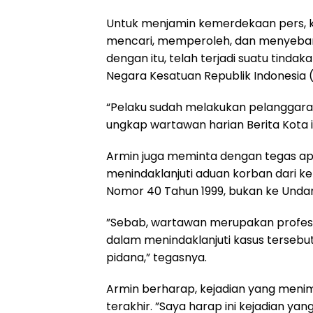
Untuk menjamin kemerdekaan pers, k
mencari, memperoleh, dan menyebarl
dengan itu, telah terjadi suatu tin
Negara Kesatuan Republik Indonesia (N
“Pelaku sudah melakukan pelanggara
ungkap wartawan harian Berita Kota i
Armin juga meminta dengan tegas ap
menindaklanjuti aduan korban dari 
Nomor 40 Tahun 1999, bukan ke Unda
”Sebab, wartawan merupakan profesi 
dalam menindaklanjuti kasus terseb
pidana,” tegasnya.
Armin berharap, kejadian yang meni
terakhir. ”Saya harap ini kejadian yang