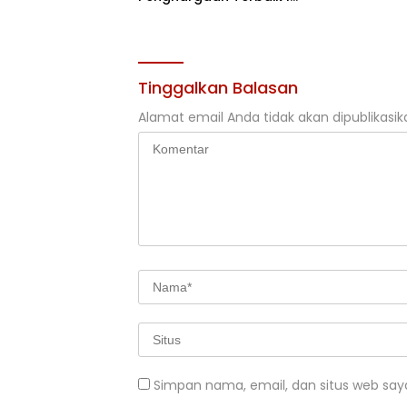
Rehabilitasi DAS 2026
Tinggalkan Balasan
Alamat email Anda tidak akan dipublikasik
Simpan nama, email, dan situs web say