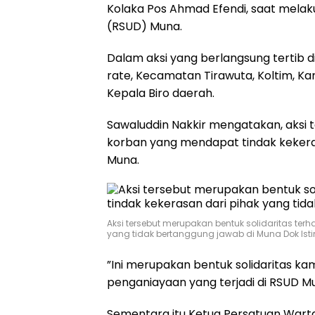
Kolaka Pos Ahmad Efendi, saat mela
(RSUD) Muna.
Dalam aksi yang berlangsung tertib d
rate, Kecamatan Tirawuta, Koltim, Kam
Kepala Biro daerah.
Sawaluddin Nakkir mengatakan, aksi 
korban yang mendapat tindak kekeras
Muna.
Aksi tersebut merupakan bentuk solidaritas te
yang tidak bertanggung jawab di Muna Dok Is
”Ini merupakan bentuk solidaritas ka
penganiayaan yang terjadi di RSUD Mun
Sementara itu Ketua Persatuan Wart