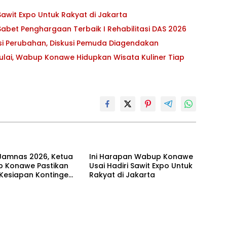
awit Expo Untuk Rakyat di Jakarta
abet Penghargaan Terbaik I Rehabilitasi DAS 2026
asi Perubahan, Diskusi Pemuda Diagendakan
ulai, Wabup Konawe Hidupkan Wisata Kuliner Tiap
Jamnas 2026, Ketua
Ini Harapan Wabup Konawe
 Konawe Pastikan
Usai Hadiri Sawit Expo Untuk
 Kesiapan Kontingen
Rakyat di Jakarta
ur