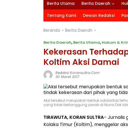
Berita Utama
Berita Daerah
Hu
Tentang Kami
Dewan Redaksi
Pa
Beranda
Berita Daerah
Berita Daerah
,
Berita Utama
,
Hukum & Kri
Kekerasan Terhadap 
Koltim Aksi Damai
Redaksi Koransultra.com
30 Maret 2017
Aksi tersebut merupakan bentuk solidaritas te
yang tidak bertanggung jawab di Muna Dok Is
TIRAWUTA, KORAN SULTRA
– Jurnalis
Kolaka Timur (Koltim), menggelar aksi