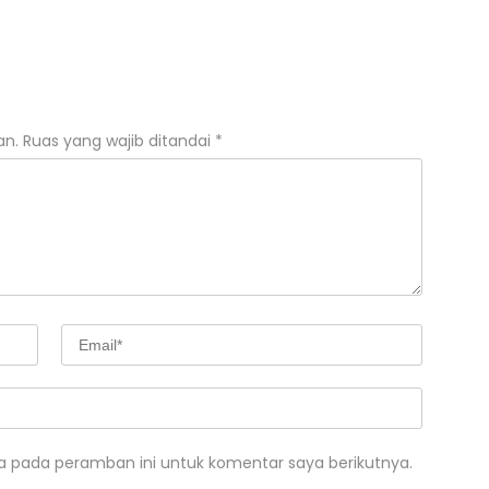
an.
Ruas yang wajib ditandai
*
a pada peramban ini untuk komentar saya berikutnya.