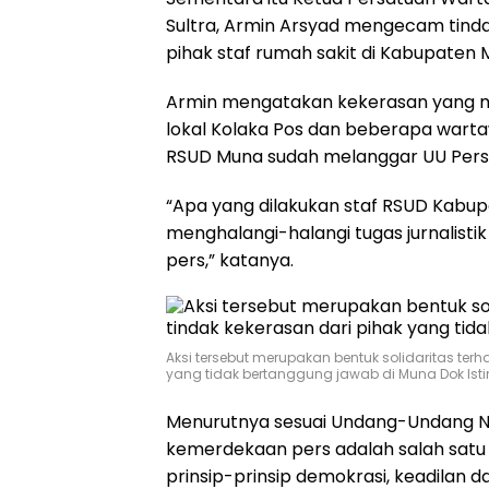
Sultra, Armin Arsyad mengecam tind
pihak staf rumah sakit di Kabupaten 
Armin mengatakan kekerasan yang 
lokal Kolaka Pos dan beberapa wartaw
RSUD Muna sudah melanggar UU Pers
“Apa yang dilakukan staf RSUD Kab
menghalangi-halangi tugas jurnalist
pers,” katanya.
Aksi tersebut merupakan bentuk solidaritas te
yang tidak bertanggung jawab di Muna Dok Is
Menurutnya sesuai Undang-Undang No
kemerdekaan pers adalah salah satu
prinsip-prinsip demokrasi, keadilan 