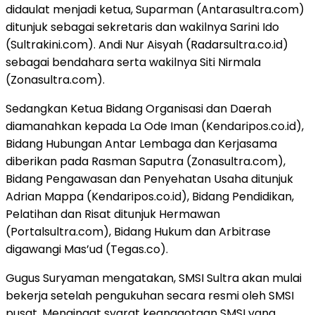
didaulat menjadi ketua, Suparman (Antarasultra.com)
ditunjuk sebagai sekretaris dan wakilnya Sarini Ido
(Sultrakini.com). Andi Nur Aisyah (Radarsultra.co.id)
sebagai bendahara serta wakilnya Siti Nirmala
(Zonasultra.com).
Sedangkan Ketua Bidang Organisasi dan Daerah
diamanahkan kepada La Ode Iman (Kendaripos.co.id),
Bidang Hubungan Antar Lembaga dan Kerjasama
diberikan pada Rasman Saputra (Zonasultra.com),
Bidang Pengawasan dan Penyehatan Usaha ditunjuk
Adrian Mappa (Kendaripos.co.id), Bidang Pendidikan,
Pelatihan dan Risat ditunjuk Hermawan
(Portalsultra.com), Bidang Hukum dan Arbitrase
digawangi Mas’ud (Tegas.co).
Gugus Suryaman mengatakan, SMSI Sultra akan mulai
bekerja setelah pengukuhan secara resmi oleh SMSI
pusat. Mengingat syarat keanggotaan SMSI yang