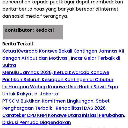
pencerahan kepada publik agar dapat membedakan
berita-berita hoax yang banyak beredar di internet
dan sosial media,” terangnya.
Kontributor : Redaksi
Berita Terkait
Ketua Kwarcab Konawe Bekali Kontingen Jamnas XII
dengan Atribut dan Motivasi, Incar Gelar Terbaik di
Sultra
Menuju Jamnas 2026, Ketua Kwarcab Konawe
Pastikan Seluruh Kesiapan Kontingen di Cibubur
Ini Harapan Wabup Konawe Usai Hadiri Sawit Expo
Untuk Rakyat di Jakarta
PT SCM Buktikan Komitmen Lingkungan, Sabet
Penghargaan Terbaik I Rehabilitasi DAS 2026
Carateker DPD KNPI Konawe Utara Inisiasi Perubahan,
Diskusi Pemuda Diagendakan