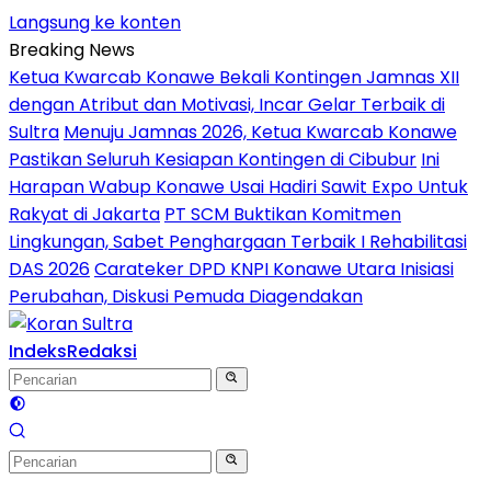
Langsung ke konten
Breaking News
Ketua Kwarcab Konawe Bekali Kontingen Jamnas XII
dengan Atribut dan Motivasi, Incar Gelar Terbaik di
Sultra
Menuju Jamnas 2026, Ketua Kwarcab Konawe
Pastikan Seluruh Kesiapan Kontingen di Cibubur
Ini
Harapan Wabup Konawe Usai Hadiri Sawit Expo Untuk
Rakyat di Jakarta
PT SCM Buktikan Komitmen
Lingkungan, Sabet Penghargaan Terbaik I Rehabilitasi
DAS 2026
Carateker DPD KNPI Konawe Utara Inisiasi
Perubahan, Diskusi Pemuda Diagendakan
Indeks
Redaksi