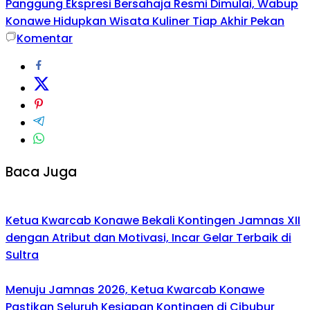
Panggung Ekspresi Bersahaja Resmi Dimulai, Wabup
Konawe Hidupkan Wisata Kuliner Tiap Akhir Pekan
Komentar
Baca Juga
Ketua Kwarcab Konawe Bekali Kontingen Jamnas XII
dengan Atribut dan Motivasi, Incar Gelar Terbaik di
Sultra
Menuju Jamnas 2026, Ketua Kwarcab Konawe
Pastikan Seluruh Kesiapan Kontingen di Cibubur