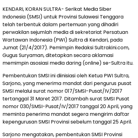
KENDARI, KORAN SULTRA- Serikat Media Siber
Indonesia (SMSI) untuk Provinsi Sulawesi Tenggara
telah terbentuk dalam pertemuan yang dihadiri
perwakilan sejumlah media di sekretariat Persatuan
Wartawan Indonesia (PWI) Sultra di Kendari, pada
Jumat (21/4/2017). Pemimpin Redaksi Sultrakini.com,
Gugus Suryaman, ditetapkan secara aklamasi
memimpin asosiasi media daring (online) se-Sultra itu.
Pembentukan SMSI ini diinisiasi oleh Ketua PWI Sultra,
Sarjono, yang menerima mandat dari pengurus pusat
SMSI melalui surat nomor 017/SMSI-Pusat/IV/2017
tertanggal 31 Maret 2017. Ditambah surat SMSI Pusat
nomor 030/SMSI-Pusat/IV/2017 tanggal 20 April, yang
meminta penerima mandat segera mengirim daftar
kepengurusan SMSI Provinsi sebelum tanggal 25 April.
Sarjono mengatakan, pembentukan SMSI Provinsi