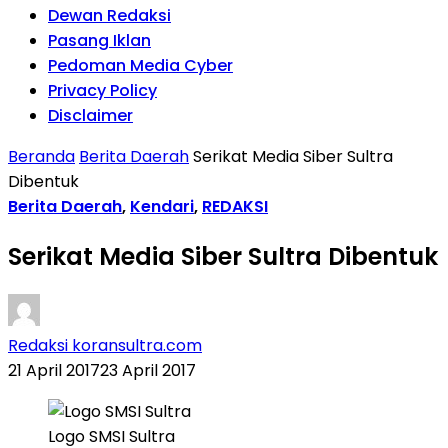
Dewan Redaksi
Pasang Iklan
Pedoman Media Cyber
Privacy Policy
Disclaimer
Beranda
Berita Daerah
Serikat Media Siber Sultra
Dibentuk
Berita Daerah
,
Kendari
,
REDAKSI
Serikat Media Siber Sultra Dibentuk
Redaksi koransultra.com
21 April 2017
23 April 2017
Logo SMSI Sultra