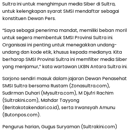
Sultra ini untuk menghimpun media Siber di Sultra,
untuk kelengkapan syarat SMSI mendaftar sebagai
konstituen Dewan Pers.
“Saya sebagai penerima mandat, memiliki beban moril
untuk segera membentuk SMSI Provinsi Sultra ini.
Organisasi ini penting untuk menegakkan undang-
undang dan kode etik, khusus kepada medianya. Kita
berharap SMSI Provinsi Sultra ini memfilter media Siber
yang menjamur,” kata wartawan LKBN Antara Sultra ini.
Sarjono sendiri masuk dalam jajaran Dewan Penasehat
SMSI Sultra bersama Rustam (Zonasultra.com),
Sudirman Duhari (Mysultra.com), M Djufri Rachim
(Sultrakini.com), Mahdar Tayyong
(Beritakotakendari.co.id), serta Irwansyah Amunu
(Butonpos.com).
Pengurus harian, Gugus Suryaman (Sultrakini.com)