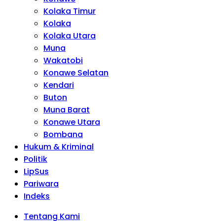
Kolaka Timur
Kolaka
Kolaka Utara
Muna
Wakatobi
Konawe Selatan
Kendari
Buton
Muna Barat
Konawe Utara
Bombana
Hukum & Kriminal
Politik
LipSus
Pariwara
Indeks
Tentang Kami