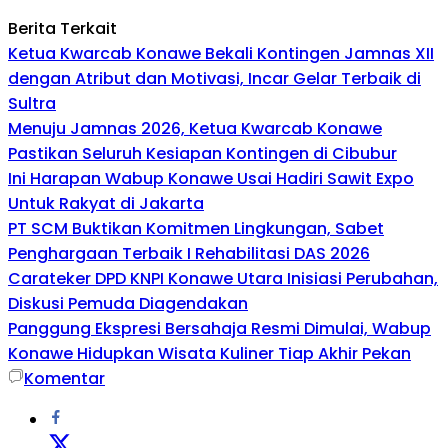
Berita Terkait
Ketua Kwarcab Konawe Bekali Kontingen Jamnas XII
dengan Atribut dan Motivasi, Incar Gelar Terbaik di
Sultra
Menuju Jamnas 2026, Ketua Kwarcab Konawe
Pastikan Seluruh Kesiapan Kontingen di Cibubur
Ini Harapan Wabup Konawe Usai Hadiri Sawit Expo
Untuk Rakyat di Jakarta
PT SCM Buktikan Komitmen Lingkungan, Sabet
Penghargaan Terbaik I Rehabilitasi DAS 2026
Carateker DPD KNPI Konawe Utara Inisiasi Perubahan,
Diskusi Pemuda Diagendakan
Panggung Ekspresi Bersahaja Resmi Dimulai, Wabup
Konawe Hidupkan Wisata Kuliner Tiap Akhir Pekan
Komentar