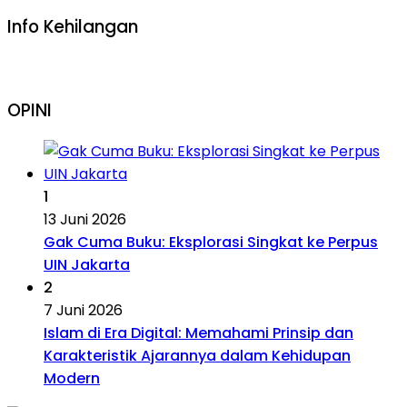
Info Kehilangan
OPINI
1
13 Juni 2026
Gak Cuma Buku: Eksplorasi Singkat ke Perpus
UIN Jakarta
2
7 Juni 2026
Islam di Era Digital: Memahami Prinsip dan
Karakteristik Ajarannya dalam Kehidupan
Modern