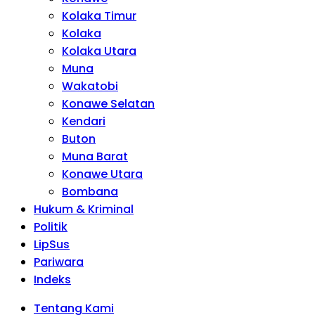
Kolaka Timur
Kolaka
Kolaka Utara
Muna
Wakatobi
Konawe Selatan
Kendari
Buton
Muna Barat
Konawe Utara
Bombana
Hukum & Kriminal
Politik
LipSus
Pariwara
Indeks
Tentang Kami