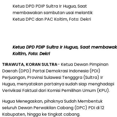
Ketua DPD PDIP Sultra Ir Hugua, Saat
membawakan sambutan usai melantik
Ketua DPC dan PAC Koltim, Foto: Dekri
Ketua DPD PDIP Sultra Ir Hugua, Saat membawa
Koltim, Foto: Dekri
TIRAWUTA, KORAN SULTRA
– Ketua Dewan Pimpinan
Daerah (DPD) Partai Demokrasi Indonesia (PDI)
Perjuangan, Provinsi Sulawesi Tengggra (Sultra) Ir
Hugua, menyatakan partainya sudah siap menghadapi
Verivikasi Faktual dari Komisi Pemilihan Umum (KPU).
Hugua Menegaskan, pihaknya Sudah Membentuk
seluruh Dewan Perwakilan Cabang (DPC) PDI di 12
Kabupaten, hingga ke tingkat cabang.