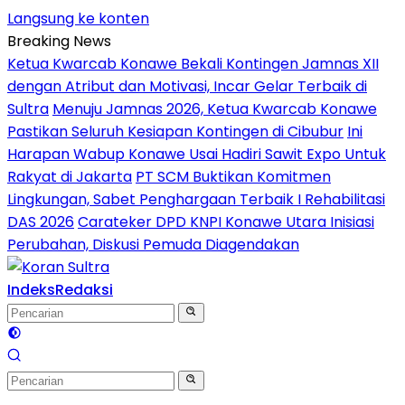
Langsung ke konten
Breaking News
Ketua Kwarcab Konawe Bekali Kontingen Jamnas XII
dengan Atribut dan Motivasi, Incar Gelar Terbaik di
Sultra
Menuju Jamnas 2026, Ketua Kwarcab Konawe
Pastikan Seluruh Kesiapan Kontingen di Cibubur
Ini
Harapan Wabup Konawe Usai Hadiri Sawit Expo Untuk
Rakyat di Jakarta
PT SCM Buktikan Komitmen
Lingkungan, Sabet Penghargaan Terbaik I Rehabilitasi
DAS 2026
Carateker DPD KNPI Konawe Utara Inisiasi
Perubahan, Diskusi Pemuda Diagendakan
Indeks
Redaksi