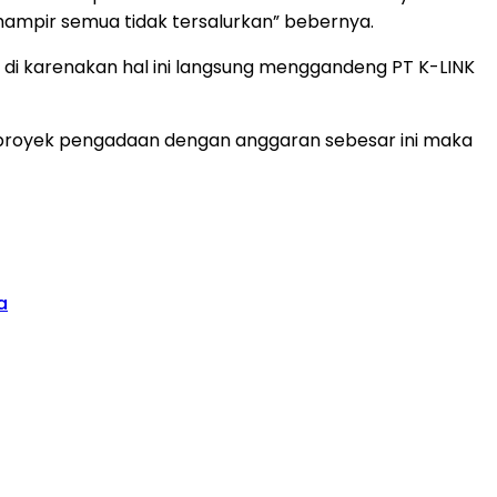
hampir semua tidak tersalurkan” bebernya.
 di karenakan hal ini langsung menggandeng PT K-LINK
e proyek pengadaan dengan anggaran sebesar ini maka
a