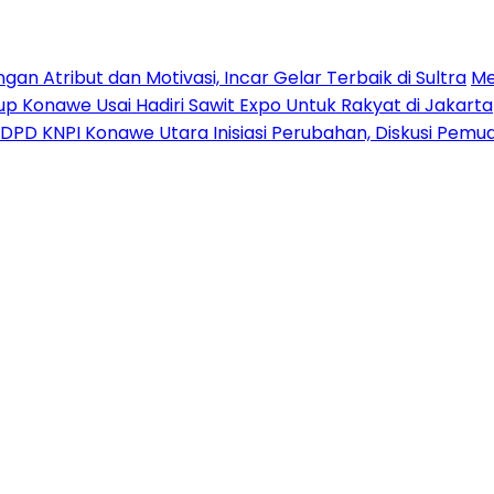
n Atribut dan Motivasi, Incar Gelar Terbaik di Sultra
Me
p Konawe Usai Hadiri Sawit Expo Untuk Rakyat di Jakarta
DPD KNPI Konawe Utara Inisiasi Perubahan, Diskusi Pem