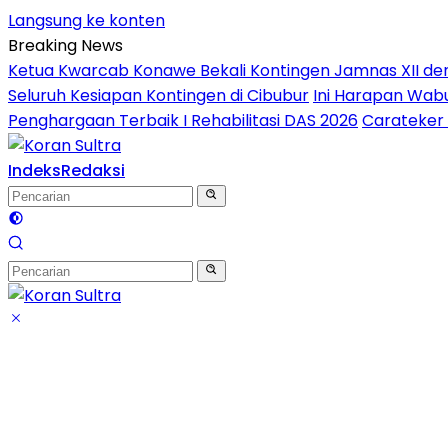
Langsung ke konten
Breaking News
Ketua Kwarcab Konawe Bekali Kontingen Jamnas XII denga
Seluruh Kesiapan Kontingen di Cibubur
Ini Harapan Wabu
Penghargaan Terbaik I Rehabilitasi DAS 2026
Carateker 
Indeks
Redaksi