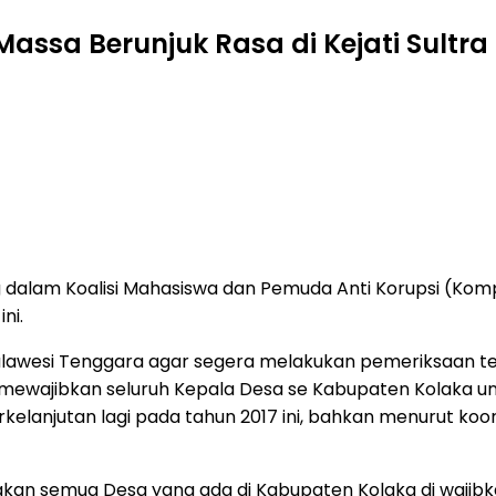
assa Berunjuk Rasa di Kejati Sultra
dalam Koalisi Mahasiswa dan Pemuda Anti Korupsi (Komp
ni.
 Sulawesi Tenggara agar segera melakukan pemeriksaan 
a mewajibkan seluruh Kepala Desa se Kabupaten Kolaka u
elanjutan lagi pada tahun 2017 ini, bahkan menurut koor
akan semua Desa yang ada di Kabupaten Kolaka di wajib