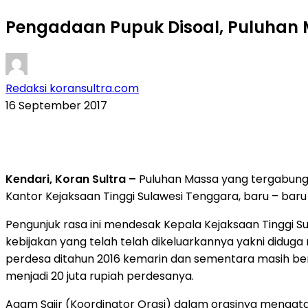
Pengadaan Pupuk Disoal, Puluhan M
Redaksi koransultra.com
16 September 2017
Kendari, Koran Sultra –
Puluhan Massa yang tergabung 
Kantor Kejaksaan Tinggi Sulawesi Tenggara, baru – baru i
Pengunjuk rasa ini mendesak Kepala Kejaksaan Tinggi
kebijakan yang telah telah dikeluarkannya yakni didug
perdesa ditahun 2016 kemarin dan sementara masih berk
menjadi 20 juta rupiah perdesanya.
Agam Sajir (Koordinator Orasi) dalam orasinya mengat