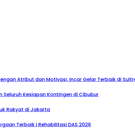
gan Atribut dan Motivasi, Incar Gelar Terbaik di Sultr
 Seluruh Kesiapan Kontingen di Cibubur
uk Rakyat di Jakarta
gaan Terbaik I Rehabilitasi DAS 2026