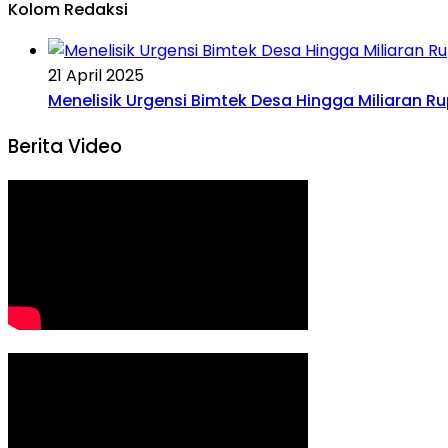
Kolom Redaksi
21 April 2025
Menelisik Urgensi Bimtek Desa Hingga Miliaran R
Berita Video