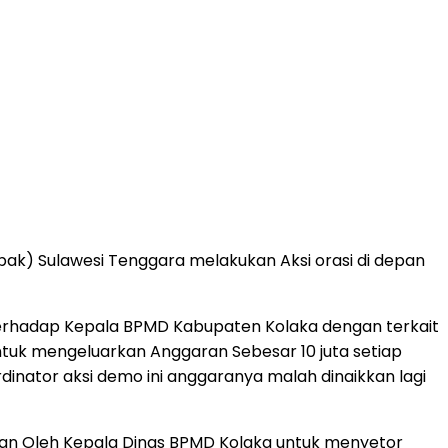
ak) Sulawesi Tenggara melakukan Aksi orasi di depan
terhadap Kepala BPMD Kabupaten Kolaka dengan terkait
ntuk mengeluarkan Anggaran Sebesar 10 juta setiap
dinator aksi demo ini anggaranya malah dinaikkan lagi
kan Oleh Kepala Dinas BPMD Kolaka untuk menyetor