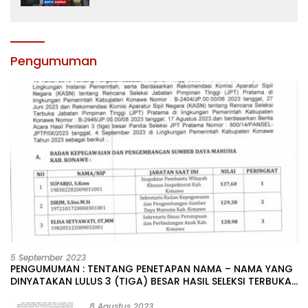
Sultra
Pengumuman
5 September 2023
PENGUMUMAN : TENTANG PENETAPAN NAMA – NAMA YANG
DINYATAKAN LULUS 3 (TIGA) BESAR HASIL SELEKSI TERBUKA
PENGISIAN JABATAN PIMPINAN TINGGI PRATAMA DI
LINGKUNGAN PEMERINTAH DAERAH KABUPATEN KONAWE
8 Agustus 2023