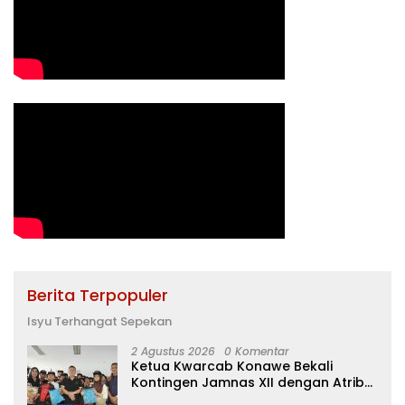
Berita Terpopuler
Isyu Terhangat Sepekan
2 Agustus 2026
0 Komentar
Ketua Kwarcab Konawe Bekali
Kontingen Jamnas XII dengan Atribut
dan Motivasi, Incar Gelar Terbaik di