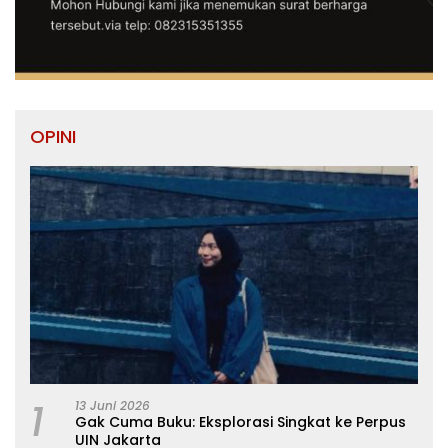
OPINI
1
13 Juni 2026
Gak Cuma Buku: Eksplorasi Singkat ke Perpus
UIN Jakarta