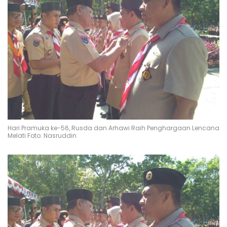
Hari Pramuka ke-56, Rusda dan Arhawi Raih Penghargaan Lencana
Melati Foto: Nasruddin