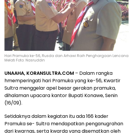
Hari Pramuka ke-56, Rusda dan Arhawi Raih Penghargaan Lencana
Melati Foto: Nasruddin
UNAAHA, KORANSULTRA.COM
– Dalam rangka
hmemperingati hari Pramuka yang ke-56, Kwartir
Sultra menggelar apel besar gerakan pramuka,
dihalaman upacara kantor Bupati Konawe, Senin
(16/09).
Setidaknya dalam kegiatan itu ada 166 kader
Pramuka se- Sultra mendapatkan penganugrahan
dari kwarnas, serta kwarda yang disematkan oleh