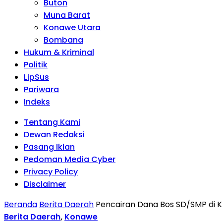
Buton
Muna Barat
Konawe Utara
Bombana
Hukum & Kriminal
Politik
LipSus
Pariwara
Indeks
Tentang Kami
Dewan Redaksi
Pasang Iklan
Pedoman Media Cyber
Privacy Policy
Disclaimer
Beranda
Berita Daerah
Pencairan Dana Bos SD/SMP di 
Berita Daerah
,
Konawe