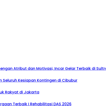
gan Atribut dan Motivasi, Incar Gelar Terbaik di Sultr
 Seluruh Kesiapan Kontingen di Cibubur
uk Rakyat di Jakarta
gaan Terbaik I Rehabilitasi DAS 2026