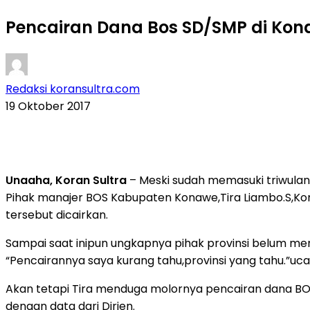
Pencairan Dana Bos SD/SMP di Kon
Redaksi koransultra.com
19 Oktober 2017
Unaaha, Koran Sultra
– Meski sudah memasuki triwulan
Pihak manajer BOS Kabupaten Konawe,Tira Liambo.S,Kom
tersebut dicairkan.
Sampai saat inipun ungkapnya pihak provinsi belum me
“Pencairannya saya kurang tahu,provinsi yang tahu.”uc
Akan tetapi Tira menduga molornya pencairan dana B
dengan data dari Dirjen.