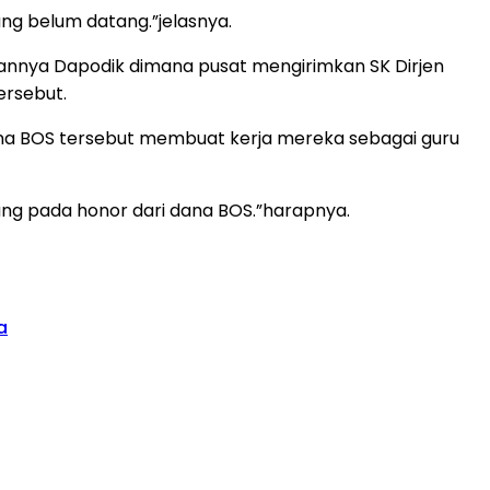
ang belum datang.”jelasnya.
annya Dapodik dimana pusat mengirimkan SK Dirjen
ersebut.
a BOS tersebut membuat kerja mereka sebagai guru
ng pada honor dari dana BOS.”harapnya.
a