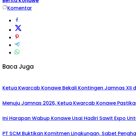
Berita Konawe
Komentar
Baca Juga
Ketua Kwarcab Konawe Bekali Kontingen Jamnas XII den
Menuju Jamnas 2026, Ketua Kwarcab Konawe Pastikan
Ini Harapan Wabup Konawe Usai Hadiri Sawit Expo Unt
PT SCM Buktikan Komitmen Lingkungan, Sabet Penghar