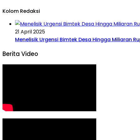
Kolom Redaksi
21 April 2025
Menelisik Urgensi Bimtek Desa Hingga Miliaran R
Berita Video