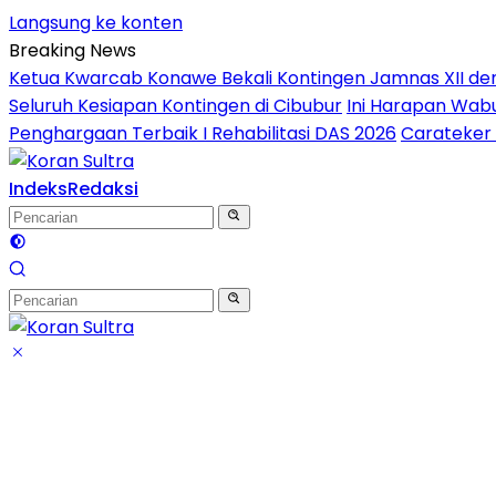
Langsung ke konten
Breaking News
Ketua Kwarcab Konawe Bekali Kontingen Jamnas XII denga
Seluruh Kesiapan Kontingen di Cibubur
Ini Harapan Wabu
Penghargaan Terbaik I Rehabilitasi DAS 2026
Carateker 
Indeks
Redaksi