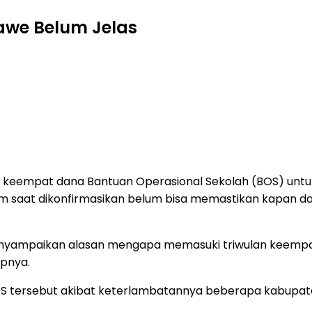
awe Belum Jelas
 keempat dana Bantuan Operasional Sekolah (BOS) untuk 
 saat dikonfirmasikan belum bisa memastikan kapan da
nyampaikan alasan mengapa memasuki triwulan keempat d
apnya.
OS tersebut akibat keterlambatannya beberapa kabupat