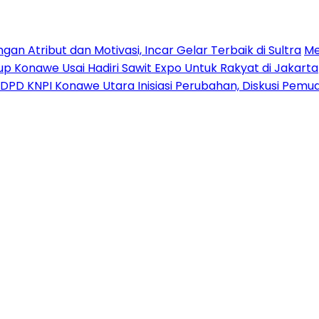
n Atribut dan Motivasi, Incar Gelar Terbaik di Sultra
Me
p Konawe Usai Hadiri Sawit Expo Untuk Rakyat di Jakarta
DPD KNPI Konawe Utara Inisiasi Perubahan, Diskusi Pem