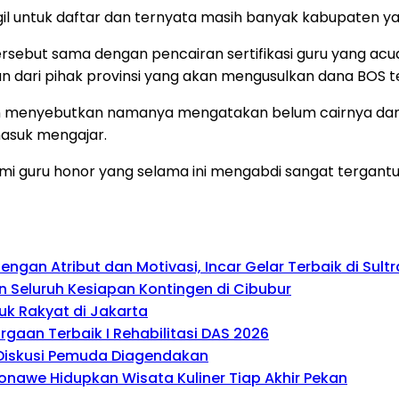
ggil untuk daftar dan ternyata masih banyak kabupaten y
sebut sama dengan pencairan sertifikasi guru yang acu
an dari pihak provinsi yang akan mengusulkan dana BOS t
an menyebutkan namanya mengatakan belum cairnya dan
asuk mengajar.
i guru honor yang selama ini mengabdi sangat tergantu
gan Atribut dan Motivasi, Incar Gelar Terbaik di Sultr
 Seluruh Kesiapan Kontingen di Cibubur
uk Rakyat di Jakarta
gaan Terbaik I Rehabilitasi DAS 2026
, Diskusi Pemuda Diagendakan
onawe Hidupkan Wisata Kuliner Tiap Akhir Pekan