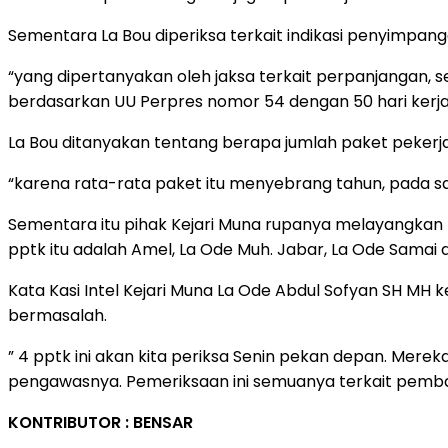
Sementara La Bou diperiksa terkait indikasi penyimpang
“yang dipertanyakan oleh jaksa terkait perpanjangan, 
berdasarkan UU Perpres nomor 54 dengan 50 hari kerja, 
La Bou ditanyakan tentang berapa jumlah paket peker
“karena rata-rata paket itu menyebrang tahun, pada sa
Sementara itu pihak Kejari Muna rupanya melayangkan p
pptk itu adalah Amel, La Ode Muh. Jabar, La Ode Samai d
Kata Kasi Intel Kejari Muna La Ode Abdul Sofyan SH MH 
bermasalah.
” 4 pptk ini akan kita periksa Senin pekan depan. Merek
pengawasnya. Pemeriksaan ini semuanya terkait pembaya
KONTRIBUTOR : BENSAR