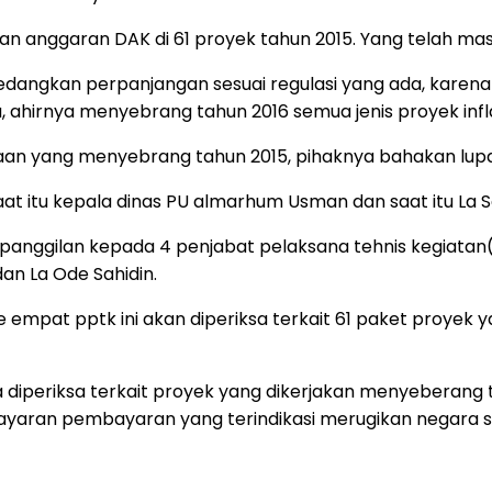
an anggaran DAK di 61 proyek tahun 2015. Yang telah mas
sedangkan perpanjangan sesuai regulasi yang ada, karena
ahirnya menyebrang tahun 2016 semua jenis proyek inflast
jaan yang menyebrang tahun 2015, pihaknya bahakan lup
at itu kepala dinas PU almarhum Usman dan saat itu La 
anggilan kepada 4 penjabat pelaksana tehnis kegiatan( p
an La Ode Sahidin.
ke empat pptk ini akan diperiksa terkait 61 paket proyek
a diperiksa terkait proyek yang dikerjakan menyeberang t
ran pembayaran yang terindikasi merugikan negara sekit