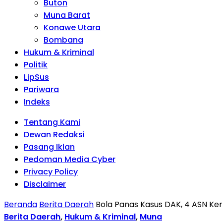
Buton
Muna Barat
Konawe Utara
Bombana
Hukum & Kriminal
Politik
LipSus
Pariwara
Indeks
Tentang Kami
Dewan Redaksi
Pasang Iklan
Pedoman Media Cyber
Privacy Policy
Disclaimer
Beranda
Berita Daerah
Bola Panas Kasus DAK, 4 ASN Kem
Berita Daerah
,
Hukum & Kriminal
,
Muna