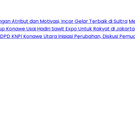
n Atribut dan Motivasi, Incar Gelar Terbaik di Sultra
Me
p Konawe Usai Hadiri Sawit Expo Untuk Rakyat di Jakarta
DPD KNPI Konawe Utara Inisiasi Perubahan, Diskusi Pem