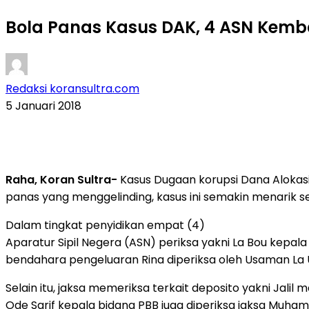
Bola Panas Kasus DAK, 4 ASN Kembal
Redaksi koransultra.com
5 Januari 2018
Raha, Koran Sultra-
Kasus Dugaan korupsi Dana Alokasi 
panas yang menggelinding, kasus ini semakin menarik s
Dalam tingkat penyidikan empat (4)
Aparatur Sipil Negera (ASN) periksa yakni La Bou kepal
bendahara pengeluaran Rina diperiksa oleh Usaman La 
Selain itu, jaksa memeriksa terkait deposito yakni Jal
Ode Sarif kepala bidang PBB juga diperiksa jaksa Muha