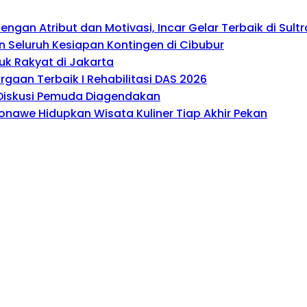
gan Atribut dan Motivasi, Incar Gelar Terbaik di Sultr
 Seluruh Kesiapan Kontingen di Cibubur
uk Rakyat di Jakarta
gaan Terbaik I Rehabilitasi DAS 2026
, Diskusi Pemuda Diagendakan
onawe Hidupkan Wisata Kuliner Tiap Akhir Pekan