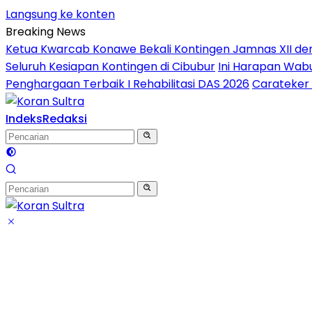
Langsung ke konten
Breaking News
Ketua Kwarcab Konawe Bekali Kontingen Jamnas XII denga
Seluruh Kesiapan Kontingen di Cibubur
Ini Harapan Wabu
Penghargaan Terbaik I Rehabilitasi DAS 2026
Carateker 
Indeks
Redaksi