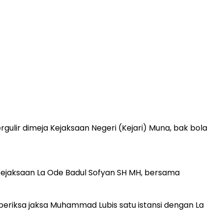
gulir dimeja Kejaksaan Negeri (Kejari) Muna, bak bola
l kejaksaan La Ode Badul Sofyan SH MH, bersama
iperiksa jaksa Muhammad Lubis satu istansi dengan La