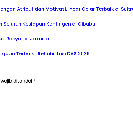
gan Atribut dan Motivasi, Incar Gelar Terbaik di Sultr
 Seluruh Kesiapan Kontingen di Cibubur
uk Rakyat di Jakarta
gaan Terbaik I Rehabilitasi DAS 2026
wajib ditandai
*