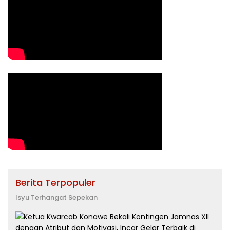
Berita Terpopuler
Isyu Terhangat Sepekan