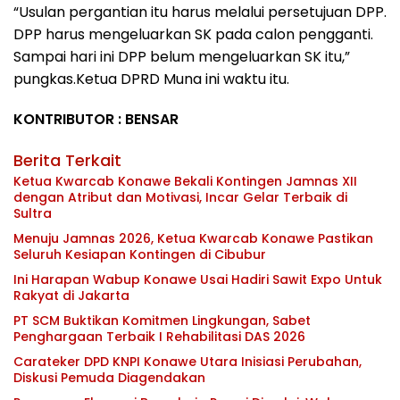
“Usulan pergantian itu harus melalui persetujuan DPP.
DPP harus mengeluarkan SK pada calon pengganti.
Sampai hari ini DPP belum mengeluarkan SK itu,”
pungkas.Ketua DPRD Muna ini waktu itu.
KONTRIBUTOR : BENSAR
Berita Terkait
Ketua Kwarcab Konawe Bekali Kontingen Jamnas XII
dengan Atribut dan Motivasi, Incar Gelar Terbaik di
Sultra
Menuju Jamnas 2026, Ketua Kwarcab Konawe Pastikan
Seluruh Kesiapan Kontingen di Cibubur
Ini Harapan Wabup Konawe Usai Hadiri Sawit Expo Untuk
Rakyat di Jakarta
PT SCM Buktikan Komitmen Lingkungan, Sabet
Penghargaan Terbaik I Rehabilitasi DAS 2026
Carateker DPD KNPI Konawe Utara Inisiasi Perubahan,
Diskusi Pemuda Diagendakan