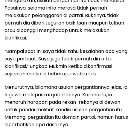
mengatakan, usulan pergantian itu tidak mendasar.
Pasalnya, selama ini ia merasa tidak pernah
melakukan pelanggaran di partai. Buktinya, tidak
pernah dia diberi teguran baik lisan maupun tulisan
atau dipanggil menghadap untuk melakukan
klarifikasi.
“Sampai saat ini saya tidak tahu kesalahan apa yang
saya perbuat. Saya juga tidak pernah dimintai
klarifikasi,” ungkap Mukmin ketika dikonfirmasi
sejumlah media di beberapa waktu lalu.
Menurutnya, bilamana usulan pergantiannya jelas, Ia
legowo melepaskan jabatannya. Karena itu, ia
menaruh harapan pada rekan-rekanya di dewan
untuk pandai melihat kondisi usulan pergantian itu.
Memang, pergantian itu domain partai, namun harus
diperhatikan apa dasarnya.