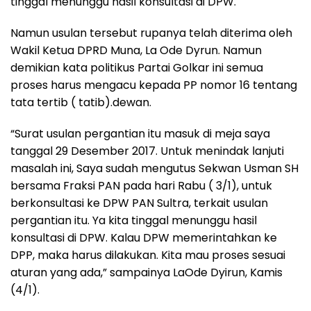
tinggal menunggu hasil konsultasi di DPW.
Namun usulan tersebut rupanya telah diterima oleh
Wakil Ketua DPRD Muna, La Ode Dyrun. Namun
demikian kata politikus Partai Golkar ini semua
proses harus mengacu kepada PP nomor 16 tentang
tata tertib ( tatib).dewan.
“Surat usulan pergantian itu masuk di meja saya
tanggal 29 Desember 2017. Untuk menindak lanjuti
masalah ini, Saya sudah mengutus Sekwan Usman SH
bersama Fraksi PAN pada hari Rabu ( 3/1), untuk
berkonsultasi ke DPW PAN Sultra, terkait usulan
pergantian itu. Ya kita tinggal menunggu hasil
konsultasi di DPW. Kalau DPW memerintahkan ke
DPP, maka harus dilakukan. Kita mau proses sesuai
aturan yang ada,” sampainya LaOde Dyirun, Kamis
(4/1).