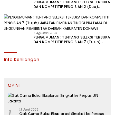
PENGUMUMAN : TENTANG SELEKSI TERBUKA
DAN KOMPETITIF PENGISIAN 2 (Dua)
JABATAN PIMPINAN TINGGI PRATAMA DI
LINGKUNGAN PEMERINTAH DAERAH
KABUPATEN KONAWE
7 Agustus 2023
PENGUMUMAN : TENTANG SELEKSI TERBUKA
DAN KOMPETITIF PENGISIAN 7 (Tujuh)
JABATAN PIMPINAN TINGGI PRATAMA DI
LINGKUNGAN PEMERINTAH DAERAH
KABUPATEN KONAWE
Info Kehilangan
OPINI
1
13 Juni 2026
Gak Cuma Buku: Eksplorasi Singkat ke Perpus