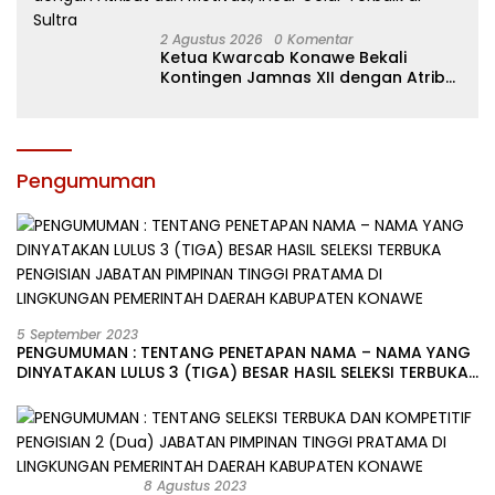
2 Agustus 2026
0 Komentar
Ketua Kwarcab Konawe Bekali
Kontingen Jamnas XII dengan Atribut
dan Motivasi, Incar Gelar Terbaik di
Sultra
Pengumuman
5 September 2023
PENGUMUMAN : TENTANG PENETAPAN NAMA – NAMA YANG
DINYATAKAN LULUS 3 (TIGA) BESAR HASIL SELEKSI TERBUKA
PENGISIAN JABATAN PIMPINAN TINGGI PRATAMA DI
LINGKUNGAN PEMERINTAH DAERAH KABUPATEN KONAWE
8 Agustus 2023