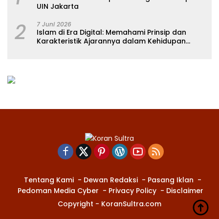
UIN Jakarta
2
7 Juni 2026
Islam di Era Digital: Memahami Prinsip dan
Karakteristik Ajarannya dalam Kehidupan
Modern
Tentang Kami
Dewan Redaksi
Pasang Iklan
Pedoman Media Cyber
Privacy Policy
Disclaimer
Copyright - KoranSultra.com