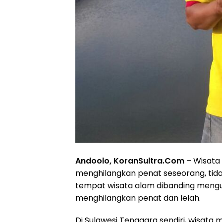
Andoolo, KoranSultra.Com
– Wisata
menghilangkan penat seseorang, tid
tempat wisata alam dibanding mengur
menghilangkan penat dan lelah.
Di Sulawesi Tenggara sendiri, wisat