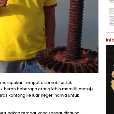
Inf
 merupakan tempat alternatif untuk
ak heran beberapa orang lebih memilih menuju
as kantong ke luar negeri hanya untuk
a merupakan tempat yang sangat diagung-