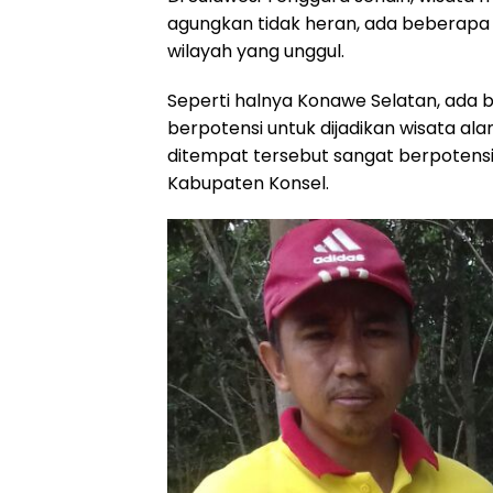
agungkan tidak heran, ada beberapa
wilayah yang unggul.
Seperti halnya Konawe Selatan, ada 
berpotensi untuk dijadikan wisata al
ditempat tersebut sangat berpotensi u
Kabupaten Konsel.