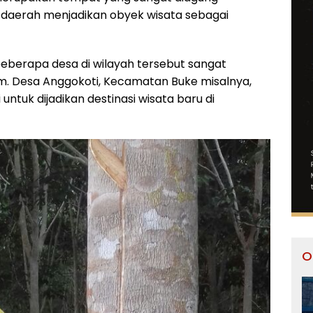
 daerah menjadikan obyek wisata sebagai
beberapa desa di wilayah tersebut sangat
am. Desa Anggokoti, Kecamatan Buke misalnya,
ntuk dijadikan destinasi wisata baru di
O