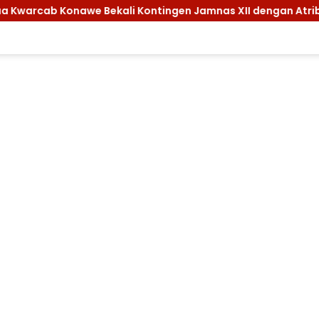
Jamnas XII dengan Atribut dan Motivasi, Incar Gelar Terbaik