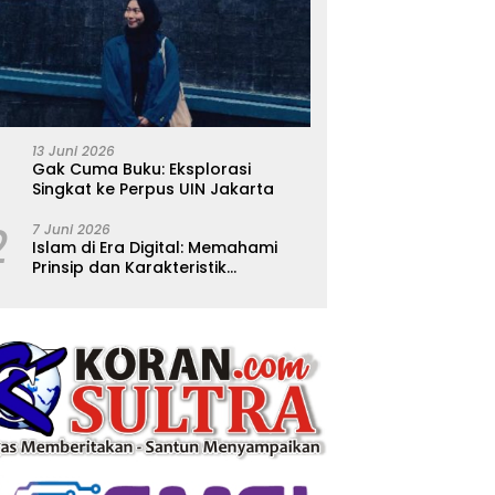
13 Juni 2026
Gak Cuma Buku: Eksplorasi
Singkat ke Perpus UIN Jakarta
2
7 Juni 2026
Islam di Era Digital: Memahami
Prinsip dan Karakteristik
Ajarannya dalam Kehidupan
Modern