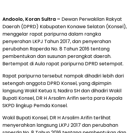
Andoolo, Koran Sultra –
Dewan Perwakilan Rakyat
Daerah (DPRD) Kabupaten Konawe Selatan (Konsel),
menggelar rapat paripurna dalam rangka
penyerahan LKPJ Tahun 2017, dan penyerahan
perubahan Raperda No. 8 Tahun 2016 tentang
pembentukan dan susunan perangkat daerah.
Bertempat di Aula rapat paripurna DPRD setempat.
Rapat paripurna tersebut nampak dihadiri lebih dari
setengah anggota DPRD Konsel, yang dipimpin
langsung Wakil Ketua II, Nadira SH dan dihadiri Wakil
Bupati Konsel, DR H Arsalim Arifin serta para Kepala
SKPD lingkup Pemda Konsel.
Wakil Bupati Konsel, DR H Arsalim Arifin terlihat
menyerahkan langsung LKPJ 2017 dan perubahan
raperda No. 8 Tahun 2016 tentang pembentukan dan