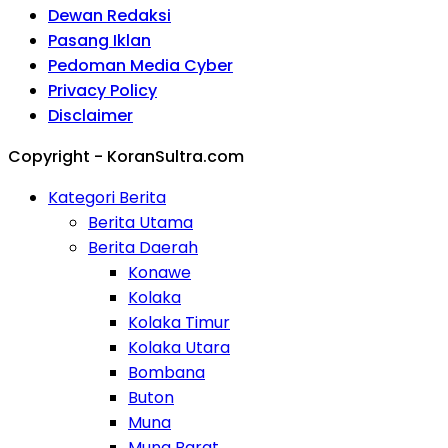
Dewan Redaksi
Pasang Iklan
Pedoman Media Cyber
Privacy Policy
Disclaimer
Copyright - KoranSultra.com
Kategori Berita
Berita Utama
Berita Daerah
Konawe
Kolaka
Kolaka Timur
Kolaka Utara
Bombana
Buton
Muna
Muna Barat