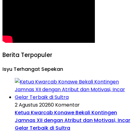
Berita Terpopuler
Isyu Terhangat Sepekan
2 Agustus 2026
0 Komentar
Ketua Kwarcab Konawe Bekali Kontingen
Jamnas XII dengan Atribut dan Motivasi, Incar
Gelar Terbaik di Sultra