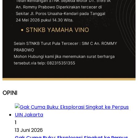
OPINI
1
13 Juni 2026
Gak Cuma Buku: Eksplorasi Singkat ke Perpus