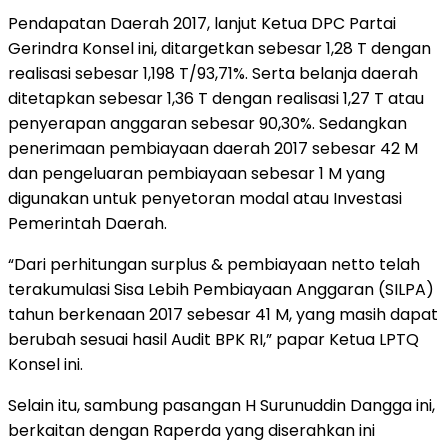
Pendapatan Daerah 2017, lanjut Ketua DPC Partai
Gerindra Konsel ini, ditargetkan sebesar 1,28 T dengan
realisasi sebesar 1,198 T/93,71%. Serta belanja daerah
ditetapkan sebesar 1,36 T dengan realisasi 1,27 T atau
penyerapan anggaran sebesar 90,30%. Sedangkan
penerimaan pembiayaan daerah 2017 sebesar 42 M
dan pengeluaran pembiayaan sebesar 1 M yang
digunakan untuk penyetoran modal atau Investasi
Pemerintah Daerah.
“Dari perhitungan surplus & pembiayaan netto telah
terakumulasi Sisa Lebih Pembiayaan Anggaran (SILPA)
tahun berkenaan 2017 sebesar 41 M, yang masih dapat
berubah sesuai hasil Audit BPK RI,” papar Ketua LPTQ
Konsel ini.
Selain itu, sambung pasangan H Surunuddin Dangga ini,
berkaitan dengan Raperda yang diserahkan ini