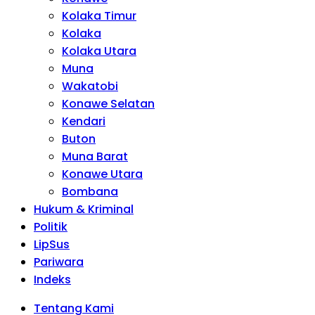
Kolaka Timur
Kolaka
Kolaka Utara
Muna
Wakatobi
Konawe Selatan
Kendari
Buton
Muna Barat
Konawe Utara
Bombana
Hukum & Kriminal
Politik
LipSus
Pariwara
Indeks
Tentang Kami