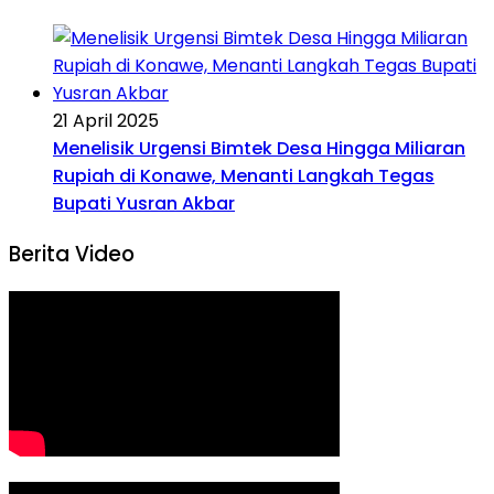
21 April 2025
Menelisik Urgensi Bimtek Desa Hingga Miliaran
Rupiah di Konawe, Menanti Langkah Tegas
Bupati Yusran Akbar
Berita Video