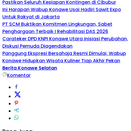
Pastikan Seluruh Kesiapan Kontingen di Cibubur
Ini Harapan Wabup Konawe Usai Hadiri Sawit Expo
Untuk Rakyat di Jakarta
PT SCM Buktikan Komitmen Lingkungan, Sabet
Penghargaan Terbaik I Rehabilitasi DAS 2026
Carateker DPD KNPI Konawe Utara Inisiasi Perubahan,
Diskusi Pemuda Diagendakan
Panggung Ekspresi Bersahaja Resmi Dimulai, Wabup
Konawe Hidupkan Wisata Kuliner Tiap Akhir Pekan
Berita Konawe Selatan
Komentar