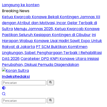
Langsung ke konten
Breaking News
Ketua Kwarcab Konawe Bekali Kontingen Jamnas XII
dengan Atribut dan Motivasi, Incar Gelar Terbaik di
Sultra
Menuju Jamnas 2026, Ketua Kwarcab Konawe
Pastikan Seluruh Kesiapan Kontingen di Cibubur
Ini
Harapan Wabup Konawe Usai Hadiri Sawit Expo Untuk
Rakyat di Jakarta
PT SCM Buktikan Komitmen
Lingkungan, Sabet Penghargaan Terbaik I Rehabilitasi
DAS 2026
Carateker DPD KNPI Konawe Utara Inisiasi
Perubahan, Diskusi Pemuda Diagendakan
Indeks
Redaksi