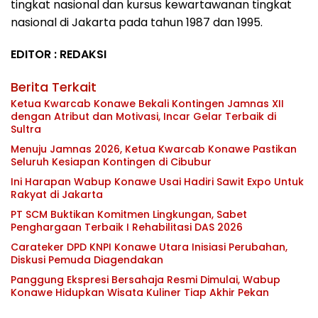
tingkat nasional dan kursus kewartawanan tingkat
nasional di Jakarta pada tahun 1987 dan 1995.
EDITOR : REDAKSI
Berita Terkait
Ketua Kwarcab Konawe Bekali Kontingen Jamnas XII
dengan Atribut dan Motivasi, Incar Gelar Terbaik di
Sultra
Menuju Jamnas 2026, Ketua Kwarcab Konawe Pastikan
Seluruh Kesiapan Kontingen di Cibubur
Ini Harapan Wabup Konawe Usai Hadiri Sawit Expo Untuk
Rakyat di Jakarta
PT SCM Buktikan Komitmen Lingkungan, Sabet
Penghargaan Terbaik I Rehabilitasi DAS 2026
Carateker DPD KNPI Konawe Utara Inisiasi Perubahan,
Diskusi Pemuda Diagendakan
Panggung Ekspresi Bersahaja Resmi Dimulai, Wabup
Konawe Hidupkan Wisata Kuliner Tiap Akhir Pekan