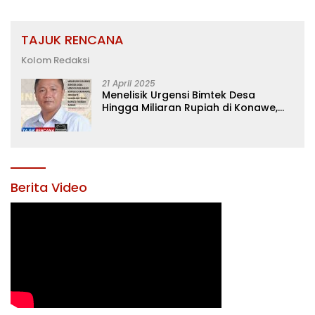
TAJUK RENCANA
Kolom Redaksi
21 April 2025
Menelisik Urgensi Bimtek Desa
Hingga Miliaran Rupiah di Konawe,
Menanti Langkah Tegas Bupati
Yusran Akbar
Berita Video