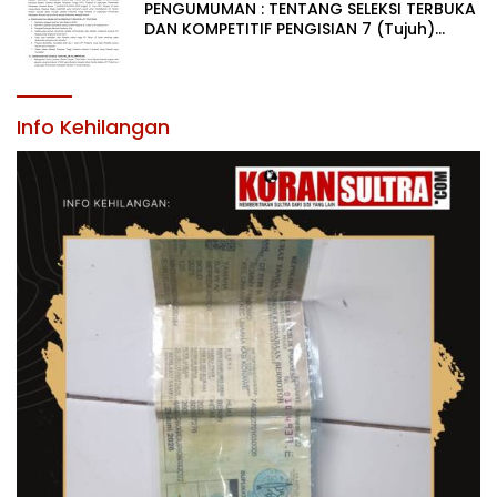
PENGUMUMAN : TENTANG SELEKSI TERBUKA
DAN KOMPETITIF PENGISIAN 7 (Tujuh)
JABATAN PIMPINAN TINGGI PRATAMA DI
LINGKUNGAN PEMERINTAH DAERAH
KABUPATEN KONAWE
Info Kehilangan