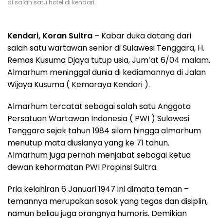
di salah satu hotel di kendari.
Kendari, Koran Sultra
– Kabar duka datang dari
salah satu wartawan senior di Sulawesi Tenggara, H.
Remas Kusuma Djaya tutup usia, Jum’at 6/04 malam.
Almarhum meninggal dunia di kediamannya di Jalan
Wijaya Kusuma ( Kemaraya Kendari ).
Almarhum tercatat sebagai salah satu Anggota
Persatuan Wartawan Indonesia ( PWI ) Sulawesi
Tenggara sejak tahun 1984 silam hingga almarhum
menutup mata diusianya yang ke 71 tahun.
Almarhum juga pernah menjabat sebagai ketua
dewan kehormatan PWI Propinsi Sultra.
Pria kelahiran 6 Januari 1947 ini dimata teman –
temannya merupakan sosok yang tegas dan disiplin,
namun beliau juga orangnya humoris. Demikian