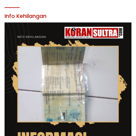
LINGKUNGAN PEMERINTAH DAERAH
KABUPATEN KONAWE
Info Kehilangan