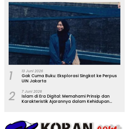
1
13 Juni 2026
Gak Cuma Buku: Eksplorasi Singkat ke Perpus
UIN Jakarta
2
7 Juni 2026
Islam di Era Digital: Memahami Prinsip dan
Karakteristik Ajarannya dalam Kehidupan
Modern