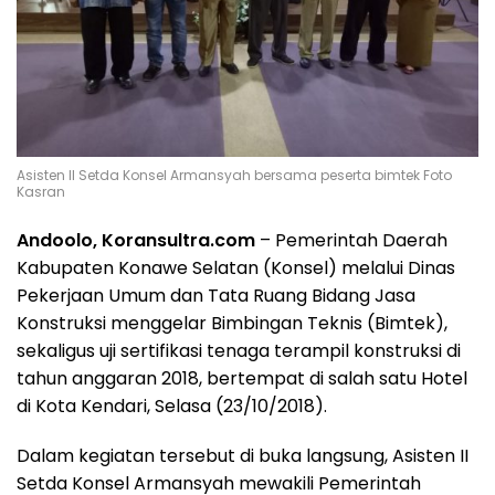
Asisten II Setda Konsel Armansyah bersama peserta bimtek Foto
Kasran
Andoolo, Koransultra.com
– Pemerintah Daerah
Kabupaten Konawe Selatan (Konsel) melalui Dinas
Pekerjaan Umum dan Tata Ruang Bidang Jasa
Konstruksi menggelar Bimbingan Teknis (Bimtek),
sekaligus uji sertifikasi tenaga terampil konstruksi di
tahun anggaran 2018, bertempat di salah satu Hotel
di Kota Kendari, Selasa (23/10/2018).
Dalam kegiatan tersebut di buka langsung, Asisten II
Setda Konsel Armansyah mewakili Pemerintah