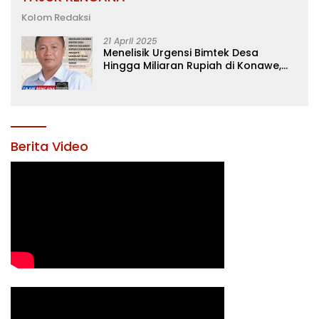
Kolom Redaksi
21 April 2025
Menelisik Urgensi Bimtek Desa
Hingga Miliaran Rupiah di Konawe,
Menanti Langkah Tegas Bupati
Yusran Akbar
Berita Video