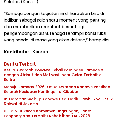
Selatan (Konsel).
“Semoga dengan kegiatan ini di harapkan bisa di
jadikan sebagai salah satu moment yang penting
dan memberikan mamfaat besar bagi
pengembangan SDM, tenaga terampil Konstruksi
yang handal di masa yang akan datang,” harap dia.
Kontributor : Kasran
Berita Terkait
Ketua Kwarcab Konawe Bekali Kontingen Jamnas XII
dengan Atribut dan Motivasi, Incar Gelar Terbaik di
Sultra
Menuju Jamnas 2026, Ketua Kwarcab Konawe Pastikan
Seluruh Kesiapan Kontingen di Cibubur
Ini Harapan Wabup Konawe Usai Hadiri Sawit Expo Untuk
Rakyat di Jakarta
PT SCM Buktikan Komitmen Lingkungan, Sabet
Penghargaan Terbaik I Rehabilitasi DAS 2026