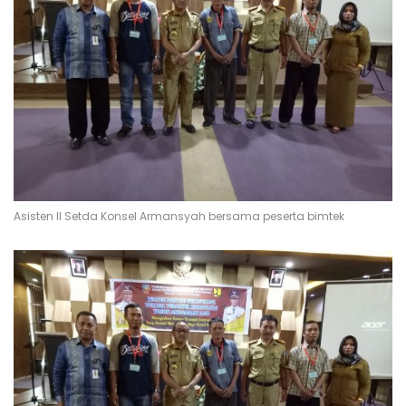
Asisten II Setda Konsel Armansyah bersama peserta bimtek