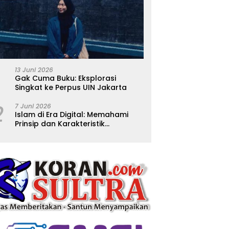
13 Juni 2026
Gak Cuma Buku: Eksplorasi
Singkat ke Perpus UIN Jakarta
2
7 Juni 2026
Islam di Era Digital: Memahami
Prinsip dan Karakteristik
Ajarannya dalam Kehidupan
Modern