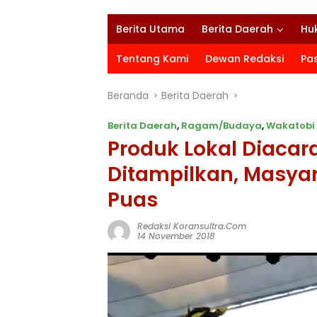
Berita Utama
Berita Daerah
Hu
Tentang Kami
Dewan Redaksi
Pa
Beranda
Berita Daerah
Berita Daerah
,
Ragam/Budaya
,
Wakatobi
Produk Lokal Diaca
Ditampilkan, Masya
Puas
Redaksi Koransultra.com
14 November 2018