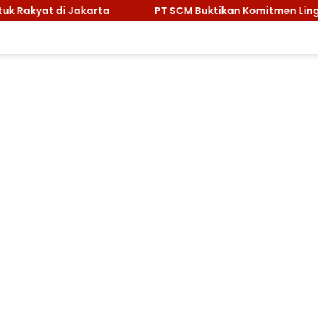
ta
PT SCM Buktikan Komitmen Lingkungan, Sabet Peng