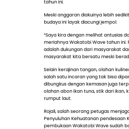
tahun ini.
Meski anggaran diakuinya lebih sediki
budaya ini layak diacungi jempol.
“Saya kira dengan melihat antusias
meriahnya Wakatobi Wave tahun ini. P
adalah dukungan dari masyarakat dan
masyarakat kita bersatu meski berada
Selain kerajinan tangan, olahan kuli
salah satu incaran yang tak bisa di
dibungkus dengan kemasan juga terp
olahan abon ikan tuna, stik dari ikan,
rumput laut.
Rojali, salah seorang petugas menja
Penyuluhan Kehuatanan pendesaan Ko
pembukaan Wakatobi Wave sudah bany