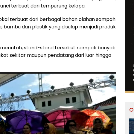
unci terbuat dari tempurung kelapa.
lokal terbuat dari berbagai bahan olahan sampah
, bambu dan plastik yang disulap menjadi produk
pemerintah, stand-stand tersebut nampak banyak
at sekitar maupun pendatang dari luar hingga
O