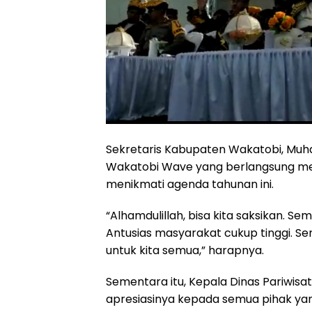
Sekretaris Kabupaten Wakatobi, Mu
Wakatobi Wave yang berlangsung mer
menikmati agenda tahunan ini.
“Alhamdulillah, bisa kita saksikan.
Antusias masyarakat cukup tinggi. S
untuk kita semua,” harapnya.
Sementara itu, Kepala Dinas Pariwis
apresiasinya kepada semua pihak ya