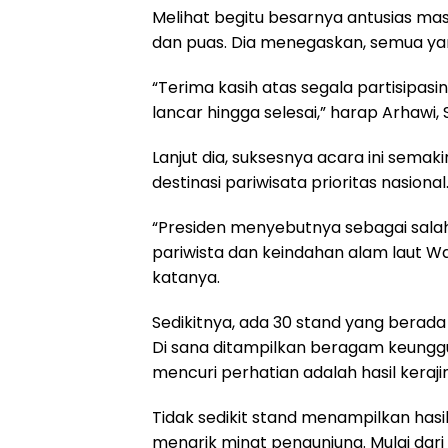
Melihat begitu besarnya antusias ma
dan puas. Dia menegaskan, semua ya
“Terima kasih atas segala partisipas
lancar hingga selesai,” harap Arhawi,
Lanjut dia, suksesnya acara ini sema
destinasi pariwisata prioritas nasional
“Presiden menyebutnya sebagai salah s
pariwista dan keindahan alam laut W
katanya.
Sedikitnya, ada 30 stand yang bera
Di sana ditampilkan beragam keunggu
mencuri perhatian adalah hasil keraj
Tidak sedikit stand menampilkan hasi
menarik minat pengunjung. Mulai dari