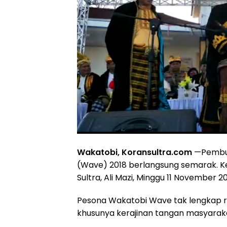
Wakatobi, Koransultra.com
—Pembuk
(Wave) 2018 berlangsung semarak. K
Sultra, Ali Mazi, Minggu 11 November 
Pesona Wakatobi Wave tak lengkap ra
khusunya kerajinan tangan masyaraka