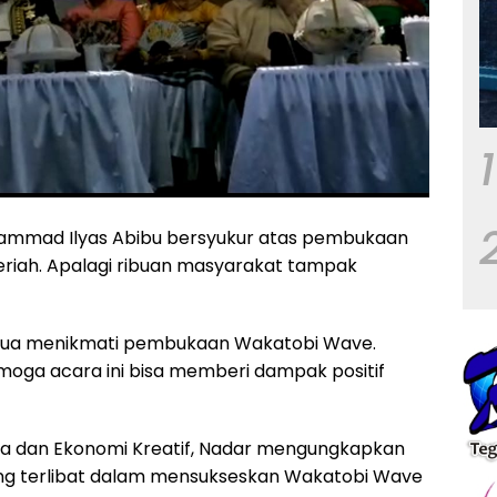
1
hammad Ilyas Abibu bersyukur atas pembukaan
iah. Apalagi ribuan masyarakat tampak
 Semua menikmati pembukaan Wakatobi Wave.
emoga acara ini bisa memberi dampak positif
ata dan Ekonomi Kreatif, Nadar mengungkapkan
ng terlibat dalam mensukseskan Wakatobi Wave