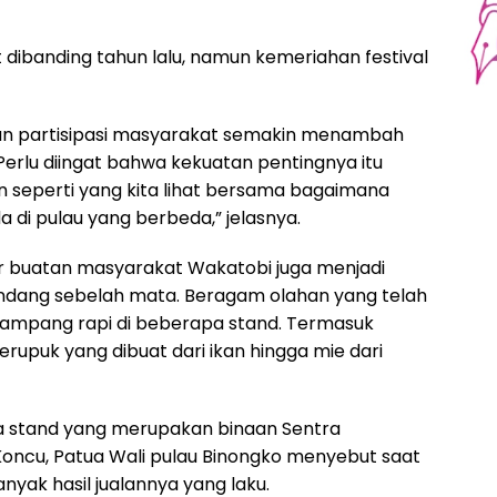
t dibanding tahun lalu, namun kemeriahan festival
 dan partisipasi masyarakat semakin menambah
erlu diingat bahwa kekuatan pentingnya itu
 seperti yang kita lihat bersama bagaimana
 di pulau yang berbeda,” jelasnya.
ner buatan masyarakat Wakatobi juga menjadi
pandang sebelah mata. Beragam olahan yang telah
ampang rapi di beberapa stand. Termasuk
 kerupuk yang dibuat dari ikan hingga mie dari
ga stand yang merupakan binaan Sentra
ncu, Patua Wali pulau Binongko menyebut saat
ak hasil jualannya yang laku.