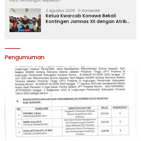
Isyu Terhangat Sepekan
2 Agustus 2026
0 Komentar
Ketua Kwarcab Konawe Bekali
Kontingen Jamnas XII dengan Atribut
dan Motivasi, Incar Gelar Terbaik di
Sultra
Pengumuman