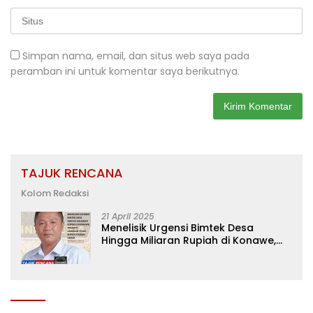
Simpan nama, email, dan situs web saya pada
peramban ini untuk komentar saya berikutnya.
TAJUK RENCANA
Kolom Redaksi
21 April 2025
Menelisik Urgensi Bimtek Desa
Hingga Miliaran Rupiah di Konawe,
Menanti Langkah Tegas Bupati
Yusran Akbar