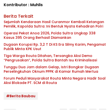
Kontributor : Muhlis
Berita Terkait
Sejumlah Kendaraan Hasil Curanmor Kembali Ketangan
Pemilik, Kapolda Sultra: Ini Bentuk Nyata Kehadiran Polri
Operasi Pekat Anoa 2026, Polda Sultra Ungkap 338
Kasus 395 Orang Berhasil Diamankan
Dugaan Korupsi Rp. 3,2 T Di KS Era Silmy Karim, Pengamat
Publik Minta KPK Usut
Tiga Warga Routa Ditahan, Tersangka Aksi Demo
“Pengrusakan”, Polda Sultra Bantah Isu Kriminalisasi
Tunggu Dua Jam dalam Gelap, Istri Bongkar Dugaan
Perselingkuhan Oknum PPPK di Kamar Rumah Mertua
Forum Peduli Masyarakat Routa Minta Negara Hadir Soal
Aksi Blokade PT. SCM di Routa
#Berita Baubau