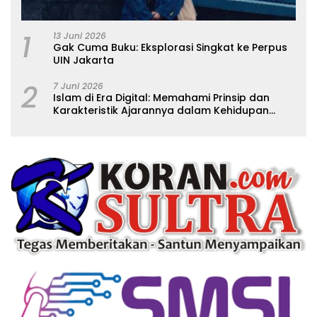
1
13 Juni 2026
Gak Cuma Buku: Eksplorasi Singkat ke Perpus
UIN Jakarta
2
7 Juni 2026
Islam di Era Digital: Memahami Prinsip dan
Karakteristik Ajarannya dalam Kehidupan
Modern