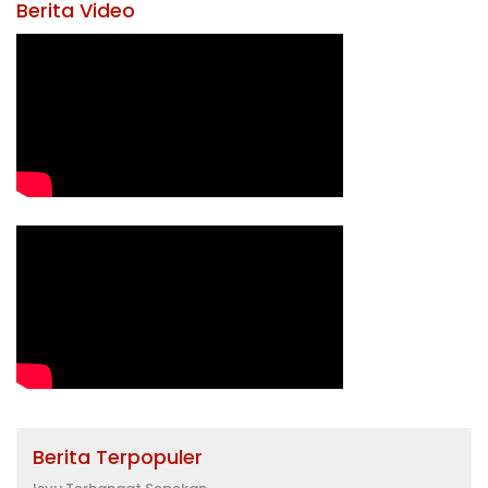
Berita Video
Berita Terpopuler