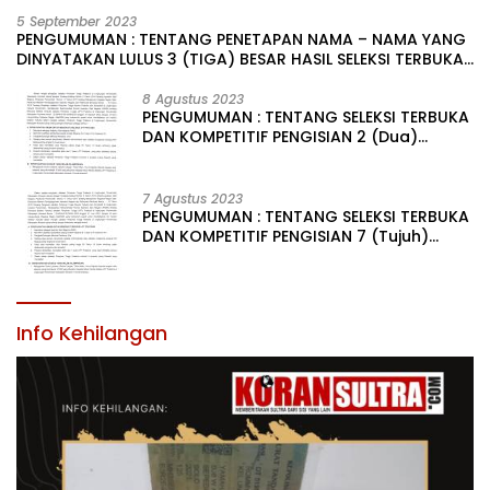
5 September 2023
PENGUMUMAN : TENTANG PENETAPAN NAMA – NAMA YANG
DINYATAKAN LULUS 3 (TIGA) BESAR HASIL SELEKSI TERBUKA
PENGISIAN JABATAN PIMPINAN TINGGI PRATAMA DI
LINGKUNGAN PEMERINTAH DAERAH KABUPATEN KONAWE
8 Agustus 2023
PENGUMUMAN : TENTANG SELEKSI TERBUKA
DAN KOMPETITIF PENGISIAN 2 (Dua)
JABATAN PIMPINAN TINGGI PRATAMA DI
LINGKUNGAN PEMERINTAH DAERAH
KABUPATEN KONAWE
7 Agustus 2023
PENGUMUMAN : TENTANG SELEKSI TERBUKA
DAN KOMPETITIF PENGISIAN 7 (Tujuh)
JABATAN PIMPINAN TINGGI PRATAMA DI
LINGKUNGAN PEMERINTAH DAERAH
KABUPATEN KONAWE
Info Kehilangan