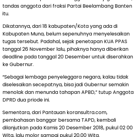
tandas anggota dari fraksi Partai Beelambang Banten
itu.
Dikatannya, dari 18 kabupaten/Kota yang ada di
Kabupaten Muna, belum sepenuhnya menyelesaikan
tugas tersebut. Padahal, sejak penetapan KUA PPAS
tanggal 26 November lalu, pihaknya hanya diberikan
deadline pada tanggal 20 Desember untuk diserahkan
ke Gubernur.
“Sebagai lembaga penyeleggara negara, kalau tidak
diselesaikan secepatnya, bisa jadi Gubernur semakin
menolak dan menunda tahapan APBD,” tutup Anggota
DPRD dua priode ini.
Sementara, dari Pantauan koransultra.com,
pembahasan banggar bersama TAPD, kembali
dilanjutkan pada Kamis 20 Desember 2018, pukul 02 00
Wita, lalu molor sampai pukul 20.00 Wita.