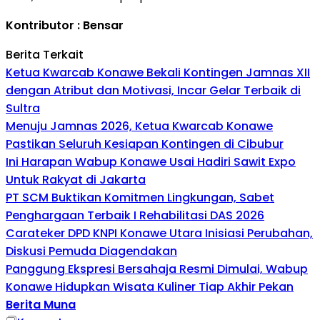
Kontributor : Bensar
Berita Terkait
Ketua Kwarcab Konawe Bekali Kontingen Jamnas XII
dengan Atribut dan Motivasi, Incar Gelar Terbaik di
Sultra
Menuju Jamnas 2026, Ketua Kwarcab Konawe
Pastikan Seluruh Kesiapan Kontingen di Cibubur
Ini Harapan Wabup Konawe Usai Hadiri Sawit Expo
Untuk Rakyat di Jakarta
PT SCM Buktikan Komitmen Lingkungan, Sabet
Penghargaan Terbaik I Rehabilitasi DAS 2026
Carateker DPD KNPI Konawe Utara Inisiasi Perubahan,
Diskusi Pemuda Diagendakan
Panggung Ekspresi Bersahaja Resmi Dimulai, Wabup
Konawe Hidupkan Wisata Kuliner Tiap Akhir Pekan
Berita Muna