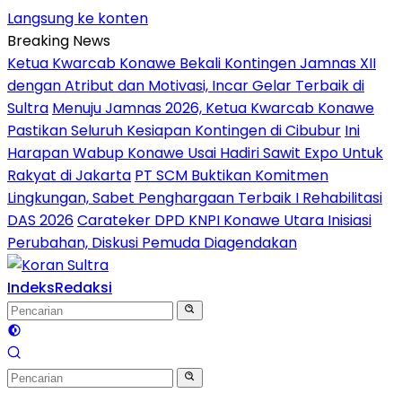
Langsung ke konten
Breaking News
Ketua Kwarcab Konawe Bekali Kontingen Jamnas XII
dengan Atribut dan Motivasi, Incar Gelar Terbaik di
Sultra
Menuju Jamnas 2026, Ketua Kwarcab Konawe
Pastikan Seluruh Kesiapan Kontingen di Cibubur
Ini
Harapan Wabup Konawe Usai Hadiri Sawit Expo Untuk
Rakyat di Jakarta
PT SCM Buktikan Komitmen
Lingkungan, Sabet Penghargaan Terbaik I Rehabilitasi
DAS 2026
Carateker DPD KNPI Konawe Utara Inisiasi
Perubahan, Diskusi Pemuda Diagendakan
Indeks
Redaksi