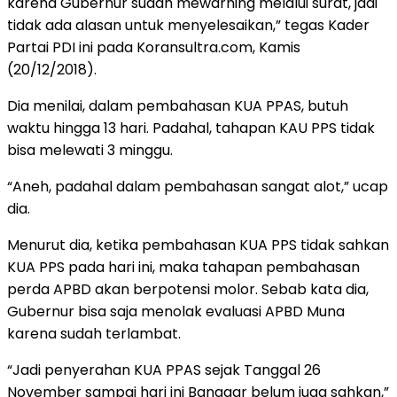
karena Gubernur sudah mewarning melalui surat, jadi
tidak ada alasan untuk menyelesaikan,” tegas Kader
Partai PDI ini pada Koransultra.com, Kamis
(20/12/2018).
Dia menilai, dalam pembahasan KUA PPAS, butuh
waktu hingga 13 hari. Padahal, tahapan KAU PPS tidak
bisa melewati 3 minggu.
“Aneh, padahal dalam pembahasan sangat alot,” ucap
dia.
Menurut dia, ketika pembahasan KUA PPS tidak sahkan
KUA PPS pada hari ini, maka tahapan pembahasan
perda APBD akan berpotensi molor. Sebab kata dia,
Gubernur bisa saja menolak evaluasi APBD Muna
karena sudah terlambat.
“Jadi penyerahan KUA PPAS sejak Tanggal 26
November sampai hari ini Banggar belum juga sahkan,”