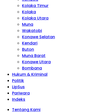
Kolaka Timur
Kolaka
Kolaka Utara
Muna
Wakatobi
Konawe Selatan
Kendari
Buton
Muna Barat
Konawe Utara
Bombana
Hukum & Kriminal
Politik
LipSus
Pariwara
Indeks
Tentang Kami