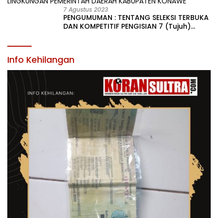
7 Agustus 2023
PENGUMUMAN : TENTANG SELEKSI TERBUKA
DAN KOMPETITIF PENGISIAN 7 (Tujuh)
JABATAN PIMPINAN TINGGI PRATAMA DI
LINGKUNGAN PEMERINTAH DAERAH
KABUPATEN KONAWE
Info Kehilangan