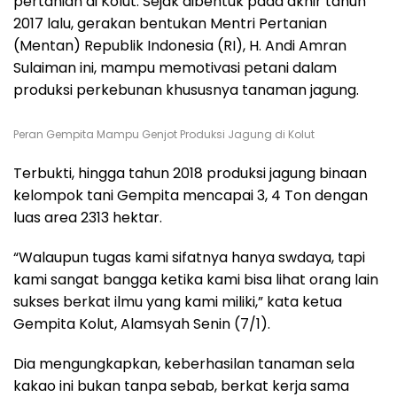
pertanian di Kolut. Sejak dibentuk pada akhir tahun
2017 lalu, gerakan bentukan Mentri Pertanian
(Mentan) Republik Indonesia (RI), H. Andi Amran
Sulaiman ini, mampu memotivasi petani dalam
produksi perkebunan khususnya tanaman jagung.
Peran Gempita Mampu Genjot Produksi Jagung di Kolut
Terbukti, hingga tahun 2018 produksi jagung binaan
kelompok tani Gempita mencapai 3, 4 Ton dengan
luas area 2313 hektar.
“Walaupun tugas kami sifatnya hanya swdaya, tapi
kami sangat bangga ketika kami bisa lihat orang lain
sukses berkat ilmu yang kami miliki,” kata ketua
Gempita Kolut, Alamsyah Senin (7/1).
Dia mengungkapkan, keberhasilan tanaman sela
kakao ini bukan tanpa sebab, berkat kerja sama