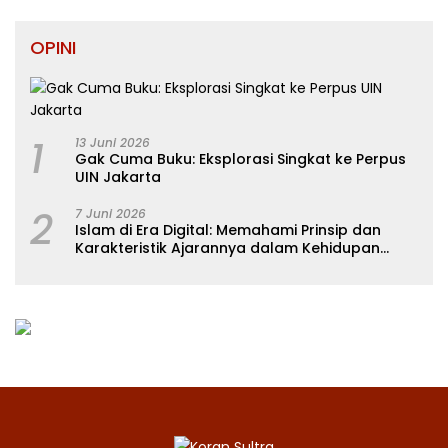
OPINI
1
13 Juni 2026
Gak Cuma Buku: Eksplorasi Singkat ke Perpus
UIN Jakarta
2
7 Juni 2026
Islam di Era Digital: Memahami Prinsip dan
Karakteristik Ajarannya dalam Kehidupan
Modern