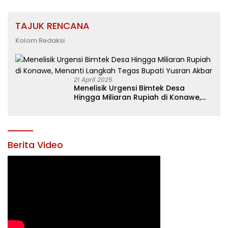
TAJUK RENCANA
Kolom Redaksi
21 April 2025
Menelisik Urgensi Bimtek Desa
Hingga Miliaran Rupiah di Konawe,
Menanti Langkah Tegas Bupati
Yusran Akbar
Berita Video