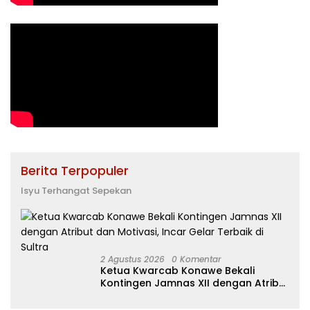
Berita Terpopuler
Isyu Terhangat Sepekan
2 Agustus 2026
0 Komentar
Ketua Kwarcab Konawe Bekali
Kontingen Jamnas XII dengan Atribut
dan Motivasi, Incar Gelar Terbaik di
Sultra