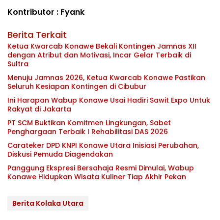
Kontributor : Fyank
Berita Terkait
Ketua Kwarcab Konawe Bekali Kontingen Jamnas XII
dengan Atribut dan Motivasi, Incar Gelar Terbaik di
Sultra
Menuju Jamnas 2026, Ketua Kwarcab Konawe Pastikan
Seluruh Kesiapan Kontingen di Cibubur
Ini Harapan Wabup Konawe Usai Hadiri Sawit Expo Untuk
Rakyat di Jakarta
PT SCM Buktikan Komitmen Lingkungan, Sabet
Penghargaan Terbaik I Rehabilitasi DAS 2026
Carateker DPD KNPI Konawe Utara Inisiasi Perubahan,
Diskusi Pemuda Diagendakan
Panggung Ekspresi Bersahaja Resmi Dimulai, Wabup
Konawe Hidupkan Wisata Kuliner Tiap Akhir Pekan
Berita Kolaka Utara