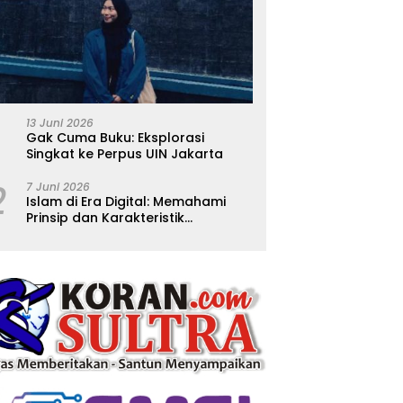
13 Juni 2026
Gak Cuma Buku: Eksplorasi
Singkat ke Perpus UIN Jakarta
2
7 Juni 2026
Islam di Era Digital: Memahami
Prinsip dan Karakteristik
Ajarannya dalam Kehidupan
Modern