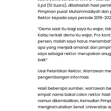
S.pd (10 Suara), dibahaslah hasil pemi
Pimpinan pusat Muhammadiyah dan p
Rektor kepada saya periode 2019-2022
“Demo saat itu bagi saya itu wajar, ti
Kalau terkait demo itu wajar, Pro kont
persen, malah saya harus menambah d
apa yang menjadi amanat dari pimp
saya sebagai rektor merupakan anug
baik”.
Usai Pelantikan Rektor, Wartawan 
pengembangan informasi.
Hasil beberapa sumber, wartawan be
empat nama bakal calon rektor hasil
namun dikembalikan, Kemudian Pim
menginstruksikan Senat Universitas a