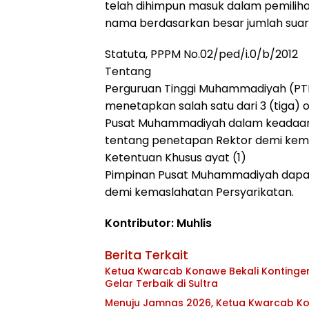
telah dihimpun masuk dalam pemiliha
nama berdasarkan besar jumlah suar
Statuta, PPPM No.02/ped/i.0/b/2012
Tentang
Perguruan Tinggi Muhammadiyah (PT
menetapkan salah satu dari 3 (tiga) o
Pusat Muhammadiyah dalam keadaan 
tentang penetapan Rektor demi kema
Ketentuan Khusus ayat (1)
Pimpinan Pusat Muhammadiyah dapat 
demi kemaslahatan Persyarikatan.
Kontributor: Muhlis
Berita Terkait
Ketua Kwarcab Konawe Bekali Kontingen 
Gelar Terbaik di Sultra
Menuju Jamnas 2026, Ketua Kwarcab Kon