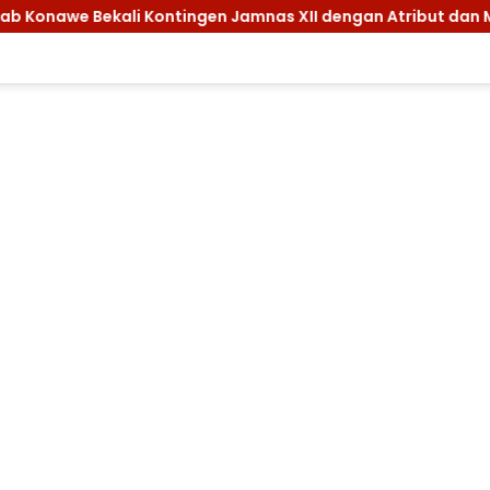
gen Jamnas XII dengan Atribut dan Motivasi, Incar Gelar Terb