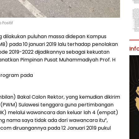
Positif
g dilakukan puluhan massa didepan Kampus
) pada 10 januari 2019 lalu terhadap penolakan
Inf
iode 2019-2022 dijadikannya sebagai kekuatan
manatkan Pimpinan Pusat Muhammadiyah Prof. H
program pada
bilan) Bakal Calon Rektor, yang kemudian dikirim
(PWM) Sulawesi tenggara guna pertimbangan
) melalui wawancara dan keluar lah 4 (empat)
g nama saya tidak ada dari wawancara itu”,
.com diruangannya pada 12 Januari 2019 pukul