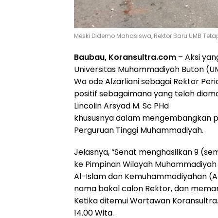
Meski Didemo Mahasiswa, Rektor Baru UMB Tetap 
Baubau, Koransultra.com
– Aksi yan
Universitas Muhammadiyah Buton (UMB
Wa ode Alzarliani sebagai Rektor Per
positif sebagaimana yang telah dia
Lincolin Arsyad M. Sc PHd
khususnya dalam mengembangkan 
Perguruan Tinggi Muhammadiyah.
Jelasnya, “Senat menghasilkan 9 (sem
ke Pimpinan Wilayah Muhammadiyah 
Al-Islam dan Kemuhammadiyahan (AIK
nama bakal calon Rektor, dan meman
Ketika ditemui Wartawan Koransultra
14.00 Wita.