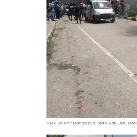
Meski Didemo Mahasiswa, Rektor Baru UMB Tetap 