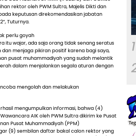
lihan rektor oleh PWM Sultra, Majelis Dikti dan
ada keputusan direkomendasikan jabatan
”, Tuturnya.
dak perlu goyah
1
ra itu wajar, ada saja orang tidak senang seratus
an menjaga pikiran positif karena bagi saya,
inan pusat muhammadiyah yang sudah melantik
erah dalam menjalankan segala aturan dengan
mencoba mengolah dan melakukan
rhasil mengumpulkan informasi, bahwa (4)
 Wawancara AIK oleh PWM Sultra dikirim ke Pusat
pinan Pusat Muhammadiyah (PPM)
gar (9) sembilan daftar bakal calon rektor yang