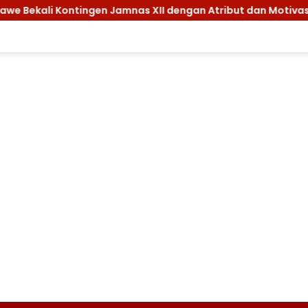
tingen Jamnas XII dengan Atribut dan Motivasi, Incar Gelar 