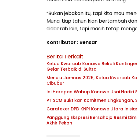
“Bukan jebakan itu, tapi kita mau me
Muna. tiap tahun kian bertambah da
didaerah lain, tapi masih tetap menga
Kontributor : Bensar
Berita Terkait
Ketua Kwarcab Konawe Bekali Kontingen 
Gelar Terbaik di Sultra
Menuju Jamnas 2026, Ketua Kwarcab Kon
Cibubur
Ini Harapan Wabup Konawe Usai Hadiri S
PT SCM Buktikan Komitmen Lingkungan, S
Carateker DPD KNPI Konawe Utara Inisi
Panggung Ekspresi Bersahaja Resmi Dim
Akhir Pekan