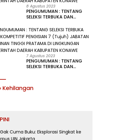
8 Agustus 2023
PENGUMUMAN : TENTANG
SELEKSI TERBUKA DAN
KOMPETITIF PENGISIAN 2
(Dua) JABATAN PIMPINAN
TINGGI PRATAMA DI
LINGKUNGAN PEMERINTAH
DAERAH KABUPATEN KONAWE
7 Agustus 2023
PENGUMUMAN : TENTANG
SELEKSI TERBUKA DAN
KOMPETITIF PENGISIAN 7
(Tujuh) JABATAN PIMPINAN
TINGGI PRATAMA DI
o Kehilangan
LINGKUNGAN PEMERINTAH
DAERAH KABUPATEN KONAWE
PINI