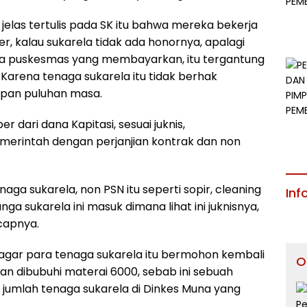
jelas tertulis pada SK itu bahwa mereka bekerja
r, kalau sukarela tidak ada honornya, apalagi
ada puskesmas yang membayarkan, itu tergantung
Karena tenaga sukarela itu tidak berhak
dapan puluhan masa.
 dari dana Kapitasi, sesuai juknis,
merintah dengan perjanjian kontrak dan non
aga sukarela, non PSN itu seperti sopir, cleaning
Inf
ga sukarela ini masuk dimana lihat ini juknisnya,
ucapnya.
agar para tenaga sukarela itu bermohon kembali
O
dan dibubuhi materai 6000, sebab ini sebuah
 jumlah tenaga sukarela di Dinkes Muna yang