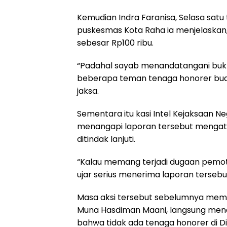
Kemudian Indra Faranisa, Selasa satu
puskesmas Kota Raha ia menjelaskan,
sebesar Rp100 ribu.
“Padahal sayab menandatangani bukt
beberapa teman tenaga honorer bua
jaksa.
Sementara itu kasi Intel Kejaksaan Ne
menangapi laporan tersebut mengat
ditindak lanjuti.
“Kalau memang terjadi dugaan pemoto
ujar serius menerima laporan tersebu
Masa aksi tersebut sebelumnya memi
Muna Hasdiman Maani, langsung mena
bahwa tidak ada tenaga honorer di D