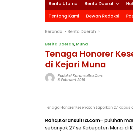
Berita Utama
Berita Daerah
Hu
Tentang Kami
Dewan Redaksi
Pa
Beranda
Berita Daerah
Berita Daerah
,
Muna
Tenaga Honorer Kes
di Kejari Muna
Redaksi Koransultra.com
8 Februari 2019
Tenaga Honorer Kesehatan Laporkan 27 Kapus d
Raha,Koransultra.com
– puluhan mas
sebanyak 27 se Kabupaten Muna, di 