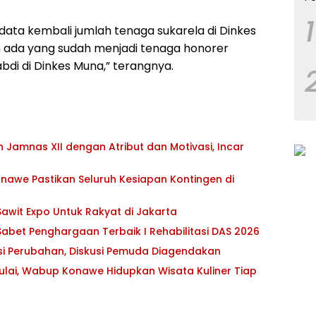
1
ndata kembali jumlah tenaga sukarela di Dinkes
n ada yang sudah menjadi tenaga honorer
bdi di Dinkes Muna,” terangnya.
Jamnas XII dengan Atribut dan Motivasi, Incar
awe Pastikan Seluruh Kesiapan Kontingen di
awit Expo Untuk Rakyat di Jakarta
abet Penghargaan Terbaik I Rehabilitasi DAS 2026
asi Perubahan, Diskusi Pemuda Diagendakan
ulai, Wabup Konawe Hidupkan Wisata Kuliner Tiap