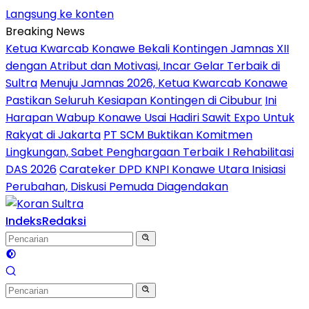
Langsung ke konten
Breaking News
Ketua Kwarcab Konawe Bekali Kontingen Jamnas XII
dengan Atribut dan Motivasi, Incar Gelar Terbaik di
Sultra
Menuju Jamnas 2026, Ketua Kwarcab Konawe
Pastikan Seluruh Kesiapan Kontingen di Cibubur
Ini
Harapan Wabup Konawe Usai Hadiri Sawit Expo Untuk
Rakyat di Jakarta
PT SCM Buktikan Komitmen
Lingkungan, Sabet Penghargaan Terbaik I Rehabilitasi
DAS 2026
Carateker DPD KNPI Konawe Utara Inisiasi
Perubahan, Diskusi Pemuda Diagendakan
Indeks
Redaksi