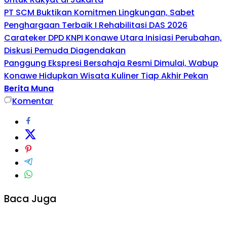
PT SCM Buktikan Komitmen Lingkungan, Sabet
Penghargaan Terbaik I Rehabilitasi DAS 2026
Carateker DPD KNPI Konawe Utara Inisiasi Perubahan,
Diskusi Pemuda Diagendakan
Panggung Ekspresi Bersahaja Resmi Dimulai, Wabup
Konawe Hidupkan Wisata Kuliner Tiap Akhir Pekan
Berita Muna
Komentar
Baca Juga