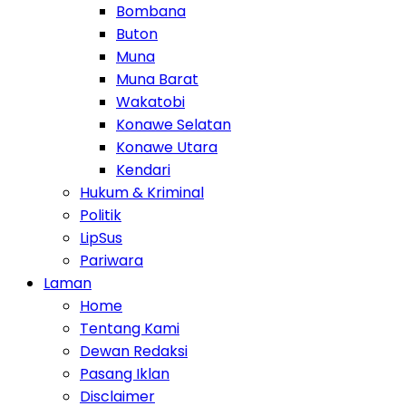
Bombana
Buton
Muna
Muna Barat
Wakatobi
Konawe Selatan
Konawe Utara
Kendari
Hukum & Kriminal
Politik
LipSus
Pariwara
Laman
Home
Tentang Kami
Dewan Redaksi
Pasang Iklan
Disclaimer