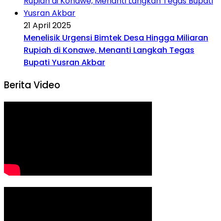
21 April 2025
Menelisik Urgensi Bimtek Desa Hingga Miliaran
Rupiah di Konawe, Menanti Langkah Tegas
Bupati Yusran Akbar
Berita Video