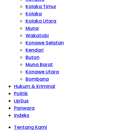
Kolaka Timur
Kolaka
Kolaka Utara
Muna
Wakatobi
Konawe Selatan
Kendari
Buton
Muna Barat
Konawe Utara
Bombana
Hukum & Kriminal
Politik
LipSus
Pariwara
Indeks
Tentang Kami