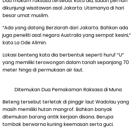
Dua makam raksasa tersebut kata dia, sudah pernah
dikunjungi wisatawan asal Jakarta. Utamanya di hari
besar umat muslim.
“Ada yang datang Berziarah dari Jakarta. Bahkan ada
juga peneliti asal negara Australia yang sempat kesini,”
kata La Ode Alimin.
Lokasi benteng kata dia berbentuk seperti huruf “U”
yang memiliki terowongan dalam tanah sepanjang 70
meter hinga di permukaan air laut.
Ditemukan Dua Pemakaman Raksasa di Muna
Beteng tersebut terletak di pinggir laut Wadolau yang
masih memiliki hutan mangrof. Bahkan banyak
ditemukan barang antik kerjaan disana. Berupa
tombak berwarna kuning keemasan serta guci.