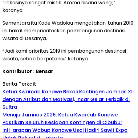
“Lokasinya sangat mistik. Aroma disana wangi,”
katanya.
Sementara itu Kade Wadolau mengatakan, tahun 2019
ini bakal memprioritaskan pembangunan destinasi
wisata di Desanya.
”Jadi kami prioritas 2019 ini pembangunan destinasi
wisata, sebab berpotensi,” katanya.
Kontributor : Bensar
Berita Terkait
Ketua Kwarcab Konawe Bekali Kontingen Jamnas XII
dengan Atribut dan Motivasi, Incar Gelar Terbaik di
Sultra
Menuju Jamnas 2026, Ketua Kwarcab Konawe
Pastikan Seluruh Kesiapan Kontingen di Cibubur
Ini Harapan Wabup Konawe Usai Hadiri Sawit Expo
Untuk Rakyat di Jakarta