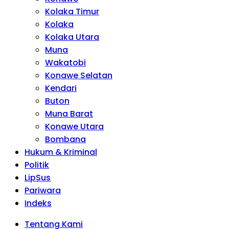
Kolaka Timur
Kolaka
Kolaka Utara
Muna
Wakatobi
Konawe Selatan
Kendari
Buton
Muna Barat
Konawe Utara
Bombana
Hukum & Kriminal
Politik
LipSus
Pariwara
Indeks
Tentang Kami