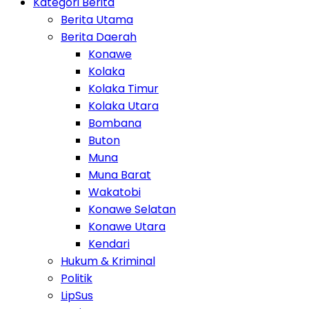
Kategori Berita
Berita Utama
Berita Daerah
Konawe
Kolaka
Kolaka Timur
Kolaka Utara
Bombana
Buton
Muna
Muna Barat
Wakatobi
Konawe Selatan
Konawe Utara
Kendari
Hukum & Kriminal
Politik
LipSus