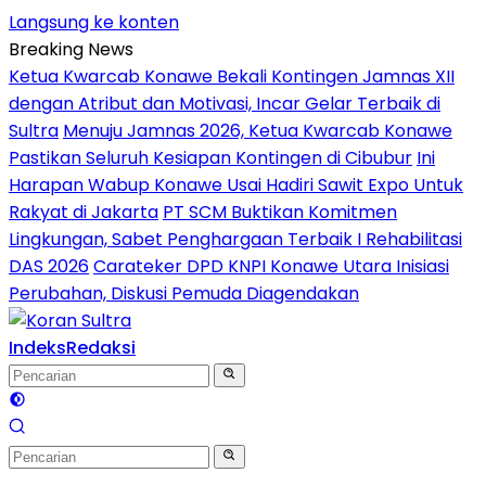
Langsung ke konten
Breaking News
Ketua Kwarcab Konawe Bekali Kontingen Jamnas XII
dengan Atribut dan Motivasi, Incar Gelar Terbaik di
Sultra
Menuju Jamnas 2026, Ketua Kwarcab Konawe
Pastikan Seluruh Kesiapan Kontingen di Cibubur
Ini
Harapan Wabup Konawe Usai Hadiri Sawit Expo Untuk
Rakyat di Jakarta
PT SCM Buktikan Komitmen
Lingkungan, Sabet Penghargaan Terbaik I Rehabilitasi
DAS 2026
Carateker DPD KNPI Konawe Utara Inisiasi
Perubahan, Diskusi Pemuda Diagendakan
Indeks
Redaksi