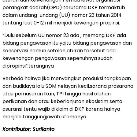
perangkat daerah(OPD) terutama DKP termaktub
dalam undang-undang (UU) nomor 23 tahun 2014
tentang laut 0-12 mil menjadi kewengan propinsi.
“Dulu sebelum UU nomor 23 ada , memang DKP ada
bidang pengawasan itu yaitu bidang pengawasan dan
konservasi namun setelah aturan tersebut ada
kewenangan pengawasan sepenuhnya sudah
dipropinsi”,terangnya
Berbeda halnya jika menyangkut produksi tangkapan
dan budidaya lalu SDM nelayan kecil,sarana prasarana
atau pemasaran Ikan, TPI hingga hasil olahan
perikanan dan atau keberlanjutan ekosistim serta
asuransi tentu wajib diklaim di DKP karena halnya
menjadi tanggungjawab utamanya.
Kontributor: Surfianto