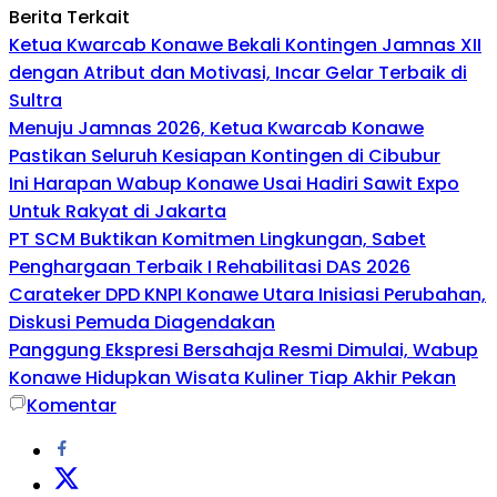
Berita Terkait
Ketua Kwarcab Konawe Bekali Kontingen Jamnas XII
dengan Atribut dan Motivasi, Incar Gelar Terbaik di
Sultra
Menuju Jamnas 2026, Ketua Kwarcab Konawe
Pastikan Seluruh Kesiapan Kontingen di Cibubur
Ini Harapan Wabup Konawe Usai Hadiri Sawit Expo
Untuk Rakyat di Jakarta
PT SCM Buktikan Komitmen Lingkungan, Sabet
Penghargaan Terbaik I Rehabilitasi DAS 2026
Carateker DPD KNPI Konawe Utara Inisiasi Perubahan,
Diskusi Pemuda Diagendakan
Panggung Ekspresi Bersahaja Resmi Dimulai, Wabup
Konawe Hidupkan Wisata Kuliner Tiap Akhir Pekan
Komentar