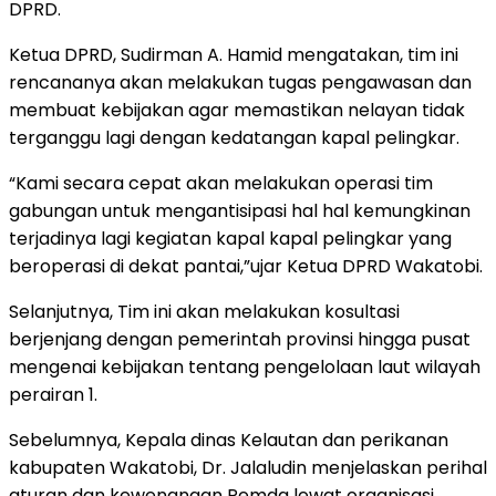
DPRD.
Ketua DPRD, Sudirman A. Hamid mengatakan, tim ini
rencananya akan melakukan tugas pengawasan dan
membuat kebijakan agar memastikan nelayan tidak
terganggu lagi dengan kedatangan kapal pelingkar.
“Kami secara cepat akan melakukan operasi tim
gabungan untuk mengantisipasi hal hal kemungkinan
terjadinya lagi kegiatan kapal kapal pelingkar yang
beroperasi di dekat pantai,”ujar Ketua DPRD Wakatobi.
Selanjutnya, Tim ini akan melakukan kosultasi
berjenjang dengan pemerintah provinsi hingga pusat
mengenai kebijakan tentang pengelolaan laut wilayah
perairan 1.
Sebelumnya, Kepala dinas Kelautan dan perikanan
kabupaten Wakatobi, Dr. Jalaludin menjelaskan perihal
aturan dan kewenangan Pemda lewat organisasi