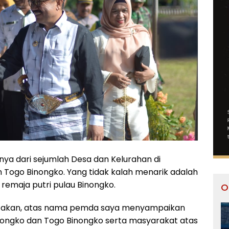
nya dari sejumlah Desa dan Kelurahan di
ogo Binongko. Yang tidak kalah menarik adalah
 remaja putri pulau Binongko.
O
gatakan, atas nama pemda saya menyampaikan
ngko dan Togo Binongko serta masyarakat atas