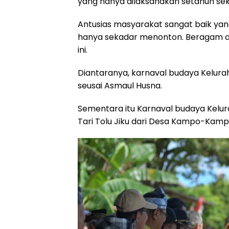
yang hanya dilaksanakan setahun sekal
Antusias masyarakat sangat baik yan
hanya sekadar menonton. Beragam at
ini.
Diantaranya, karnaval budaya Kelura
seusai Asmaul Husna.
Sementara itu Karnaval budaya Kelu
Tari Tolu Jiku dari Desa Kampo-Kamp