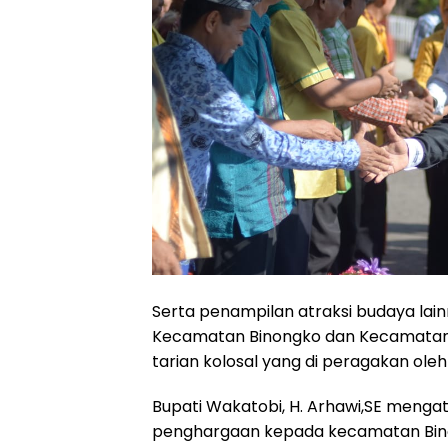
Serta penampilan atraksi budaya lain
Kecamatan Binongko dan Kecamatan T
tarian kolosal yang di peragakan oleh
Bupati Wakatobi, H. Arhawi,SE men
penghargaan kepada kecamatan Bino