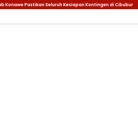
apan Kontingen di Cibubur
Ini Harapan Wabup Konawe