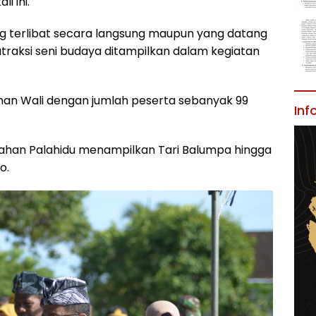
i ini.
g terlibat secara langsung maupun yang datang
raksi seni budaya ditampilkan dalam kegiatan
han Wali dengan jumlah peserta sebanyak 99
Inf
rahan Palahidu menampilkan Tari Balumpa hingga
o.