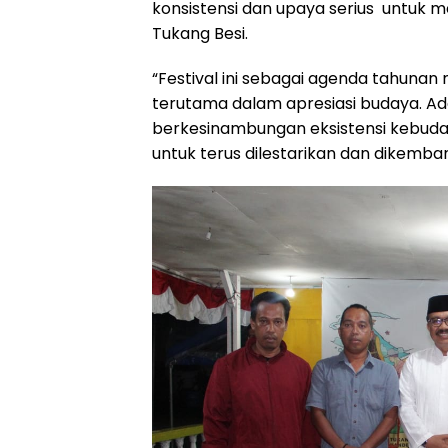
konsistensi dan upaya serius untuk m
Tukang Besi.
“Festival ini sebagai agenda tahuna
terutama dalam apresiasi budaya. 
berkesinambungan eksistensi kebuda
untuk terus dilestarikan dan dikemban