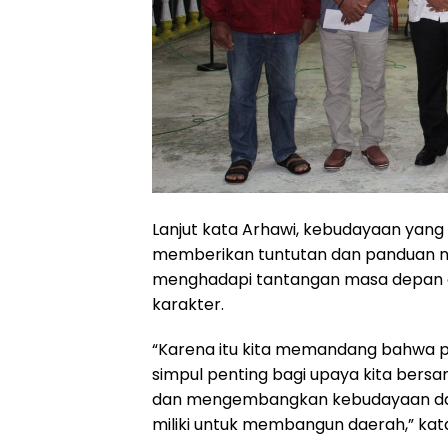
Lanjut kata Arhawi, kebudayaan yang kit
memberikan tuntutan dan panduan nila
menghadapi tantangan masa depan ag
karakter.
“Karena itu kita memandang bahwa pe
simpul penting bagi upaya kita bers
dan mengembangkan kebudayaan daera
miliki untuk membangun daerah,” kat