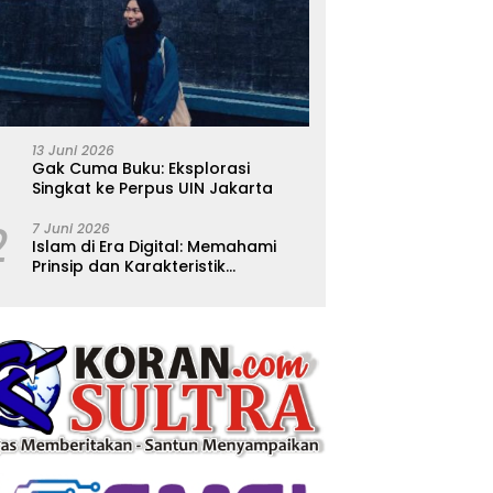
13 Juni 2026
Gak Cuma Buku: Eksplorasi
Singkat ke Perpus UIN Jakarta
2
7 Juni 2026
Islam di Era Digital: Memahami
Prinsip dan Karakteristik
Ajarannya dalam Kehidupan
Modern