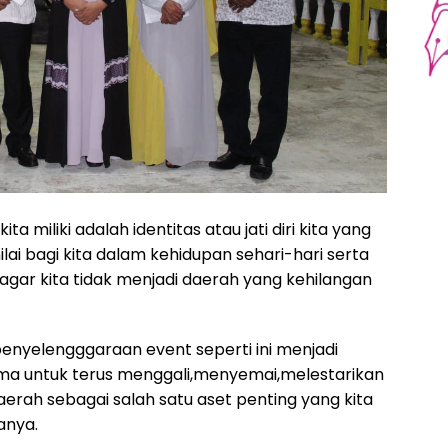
a miliki adalah identitas atau jati diri kita yang
i bagi kita dalam kehidupan sehari-hari serta
ar kita tidak menjadi daerah yang kehilangan
nyelengggaraan event seperti ini menjadi
ama untuk terus menggali,menyemai,melestarikan
h sebagai salah satu aset penting yang kita
anya.