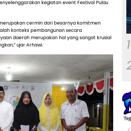
enyelenggarakan kegiatan event Festival Pulau
n merupakan cermin dari besarnya komitmen
Adalah konteks pembangunan secara
yaan daerah merupakan hal yang sangat krusial
1
gkan,” ujar Arhawi.