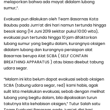
melaporkan bahwa ada mayat didalam lubang
sumur,”.
Evakuasi pun dilakukan oleh Team Basarnas Kota
Baubau pada Jum’at dini hari namun tertunda hingga
besok siang (14 Juni 2019 sekitar pukul 10:00 wita),
evakuasi pun tertunda hingga 10 jam difaktorkan
lubang sumur yang begitu dalam, kurangnya oksigen
didalam lubang dan kurangnya persiapan alat
Basarnas berupa Alat SCBA ( SELF CONTAIN
BREATHING APPARATUS ) atau biasa disebut tabung
udara segar.
“Malam ini kita belum dapat evakuasi sebab oksigen
SCBA (tabung udara segar, red) kami habis, agak
sulit kita melakukan evakuasi, sebab dengan melihat
lubang yang begitu dalam, bila dipaksakan turun
takutnya kita kehabisan oksigen,” Tutur Salah satu
Team Evakuasi Basarnas pada Jum’at dini hari