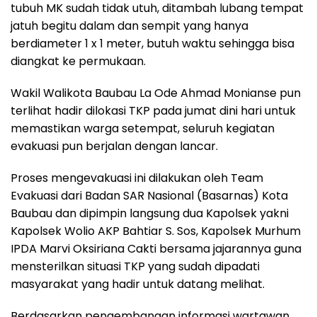
tubuh MK sudah tidak utuh, ditambah lubang tempat
jatuh begitu dalam dan sempit yang hanya
berdiameter 1 x 1 meter, butuh waktu sehingga bisa
diangkat ke permukaan.
Wakil Walikota Baubau La Ode Ahmad Monianse pun
terlihat hadir dilokasi TKP pada jumat dini hari untuk
memastikan warga setempat, seluruh kegiatan
evakuasi pun berjalan dengan lancar.
Proses mengevakuasi ini dilakukan oleh Team
Evakuasi dari Badan SAR Nasional (Basarnas) Kota
Baubau dan dipimpin langsung dua Kapolsek yakni
Kapolsek Wolio AKP Bahtiar S. Sos, Kapolsek Murhum
IPDA Marvi Oksiriana Cakti bersama jajarannya guna
mensterilkan situasi TKP yang sudah dipadati
masyarakat yang hadir untuk datang melihat.
Berdasarkan pengembangan informasi wartawan