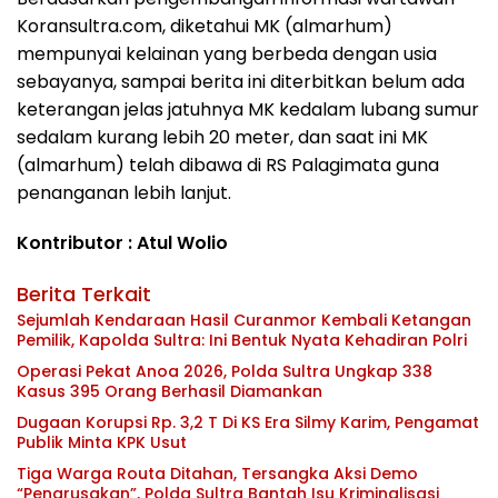
Koransultra.com, diketahui MK (almarhum)
mempunyai kelainan yang berbeda dengan usia
sebayanya, sampai berita ini diterbitkan belum ada
keterangan jelas jatuhnya MK kedalam lubang sumur
sedalam kurang lebih 20 meter, dan saat ini MK
(almarhum) telah dibawa di RS Palagimata guna
penanganan lebih lanjut.
Kontributor : Atul Wolio
Berita Terkait
Sejumlah Kendaraan Hasil Curanmor Kembali Ketangan
Pemilik, Kapolda Sultra: Ini Bentuk Nyata Kehadiran Polri
Operasi Pekat Anoa 2026, Polda Sultra Ungkap 338
Kasus 395 Orang Berhasil Diamankan
Dugaan Korupsi Rp. 3,2 T Di KS Era Silmy Karim, Pengamat
Publik Minta KPK Usut
Tiga Warga Routa Ditahan, Tersangka Aksi Demo
“Pengrusakan”, Polda Sultra Bantah Isu Kriminalisasi