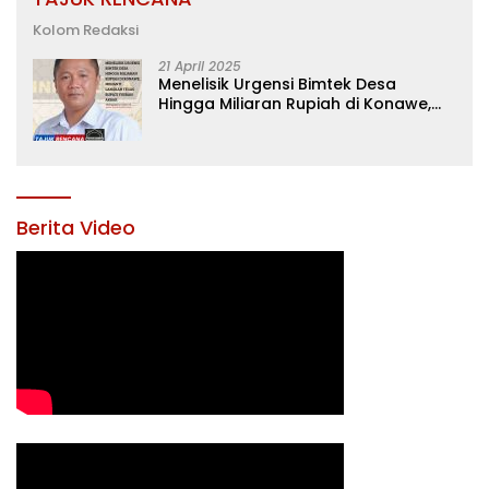
Kolom Redaksi
21 April 2025
Menelisik Urgensi Bimtek Desa
Hingga Miliaran Rupiah di Konawe,
Menanti Langkah Tegas Bupati
Yusran Akbar
Berita Video