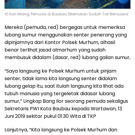
10 Hari Hilang, Pemuda di Baubau Ditemukan Sudah Tak Bernyawa
Mereka (pemuda, red) bergegas untuk memeriksa
lubang sumur menggunakan senter penerang yang
dipinjamnya dari Kantor Polsek Murhum, alhasil
benar terlihat jasad almarhum yang sudah
membusuk didalam (dasar, red) lubang galian sumur,
“Saya langsung ke Polsek Murhum untuk pinjam
senter, tidak lama kita langsung senter didalam
lubang gelap itu, saat itulah langsung kita lihat ada
tubuh manusia yang tergeletak didasar lubang
sumur,” Ungkap Bang Ilor seorang pemuda sekaligus
Sekretaris PWI Kota Baubau kepada Wartawan, 13
Juni 2019 sekitar pukul 01:30 Wita di TKP
Lanjutnya, “Kita langsung ke Polsek Murhum dan