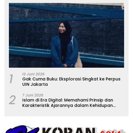
1
13 Juni 2026
Gak Cuma Buku: Eksplorasi Singkat ke Perpus
UIN Jakarta
2
7 Juni 2026
Islam di Era Digital: Memahami Prinsip dan
Karakteristik Ajarannya dalam Kehidupan
Modern