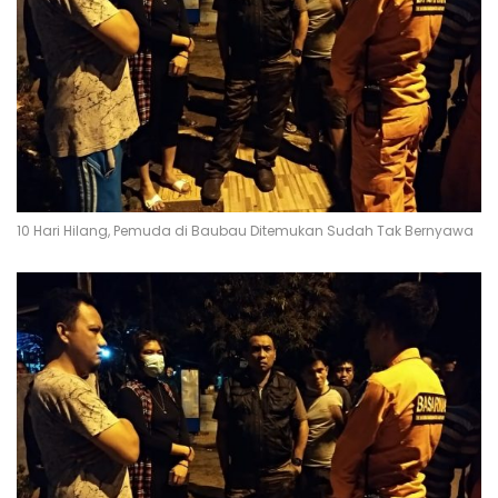
10 Hari Hilang, Pemuda di Baubau Ditemukan Sudah Tak Bernyawa