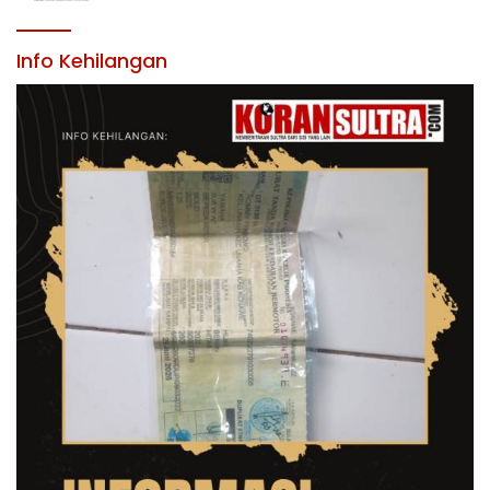
LINGKUNGAN PEMERINTAH DAERAH
KABUPATEN KONAWE
Info Kehilangan