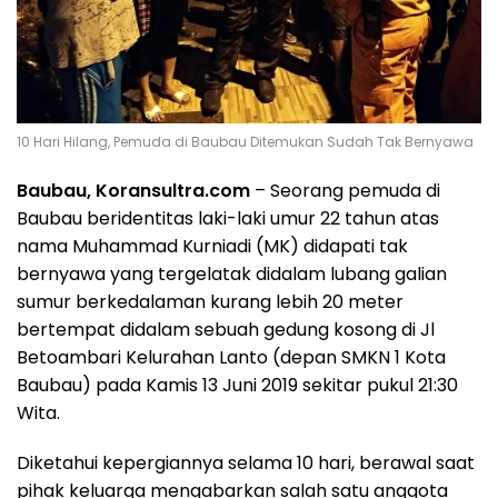
10 Hari Hilang, Pemuda di Baubau Ditemukan Sudah Tak Bernyawa
Baubau, Koransultra.com
– Seorang pemuda di
Baubau beridentitas laki-laki umur 22 tahun atas
nama Muhammad Kurniadi (MK) didapati tak
bernyawa yang tergelatak didalam lubang galian
sumur berkedalaman kurang lebih 20 meter
bertempat didalam sebuah gedung kosong di Jl
Betoambari Kelurahan Lanto (depan SMKN 1 Kota
Baubau) pada Kamis 13 Juni 2019 sekitar pukul 21:30
Wita.
Diketahui kepergiannya selama 10 hari, berawal saat
pihak keluarga mengabarkan salah satu anggota