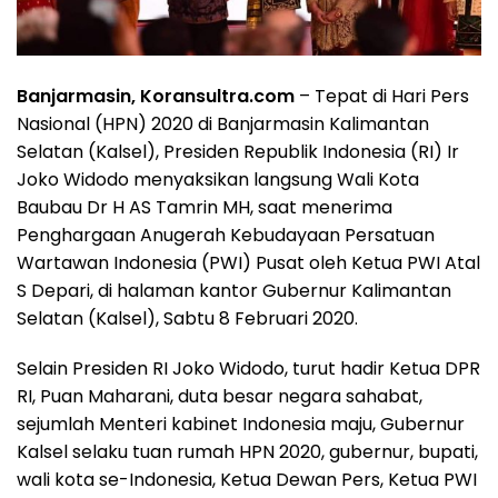
Banjarmasin, Koransultra.com
– Tepat di Hari Pers
Nasional (HPN) 2020 di Banjarmasin Kalimantan
Selatan (Kalsel), Presiden Republik Indonesia (RI) Ir
Joko Widodo menyaksikan langsung Wali Kota
Baubau Dr H AS Tamrin MH, saat menerima
Penghargaan Anugerah Kebudayaan Persatuan
Wartawan Indonesia (PWI) Pusat oleh Ketua PWI Atal
S Depari, di halaman kantor Gubernur Kalimantan
Selatan (Kalsel), Sabtu 8 Februari 2020.
Selain Presiden RI Joko Widodo, turut hadir Ketua DPR
RI, Puan Maharani, duta besar negara sahabat,
sejumlah Menteri kabinet Indonesia maju, Gubernur
Kalsel selaku tuan rumah HPN 2020, gubernur, bupati,
wali kota se-Indonesia, Ketua Dewan Pers, Ketua PWI