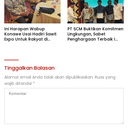
Ini Harapan Wabup
PT SCM Buktikan Komitmen
Konawe Usai Hadiri Sawit
Lingkungan, Sabet
Expo Untuk Rakyat di
Penghargaan Terbaik I
Jakarta
Rehabilitasi DAS 2026
Tinggalkan Balasan
Alamat email Anda tidak akan dipublikasikan.
Ruas yang
wajib ditandai
*