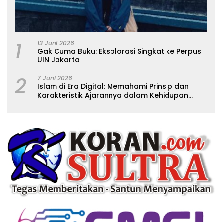
1
13 Juni 2026
Gak Cuma Buku: Eksplorasi Singkat ke Perpus
UIN Jakarta
2
7 Juni 2026
Islam di Era Digital: Memahami Prinsip dan
Karakteristik Ajarannya dalam Kehidupan
Modern