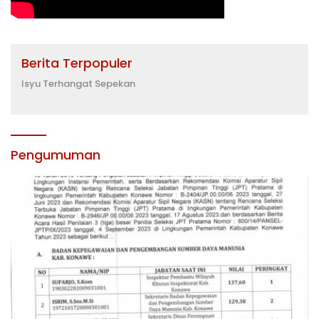
Berita Terpopuler
Isyu Terhangat Sepekan
Pengumuman