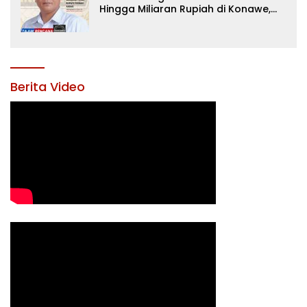
Hingga Miliaran Rupiah di Konawe,
Menanti Langkah Tegas Bupati
Yusran Akbar
Berita Video