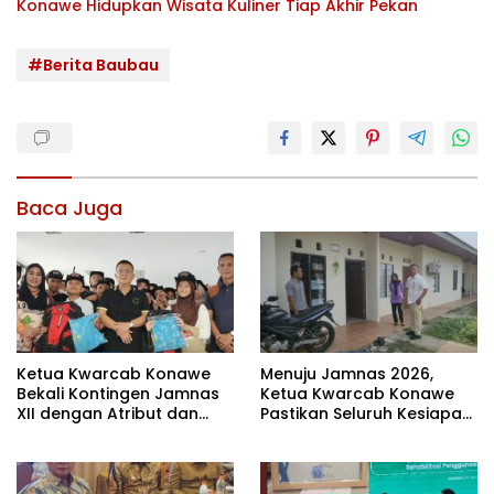
Konawe Hidupkan Wisata Kuliner Tiap Akhir Pekan
#Berita Baubau
Baca Juga
Ketua Kwarcab Konawe
Menuju Jamnas 2026,
Bekali Kontingen Jamnas
Ketua Kwarcab Konawe
XII dengan Atribut dan
Pastikan Seluruh Kesiapan
Motivasi, Incar Gelar
Kontingen di Cibubur
Terbaik di Sultra