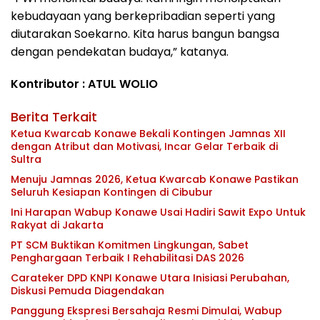
kebudayaan yang berkepribadian seperti yang
diutarakan Soekarno. Kita harus bangun bangsa
dengan pendekatan budaya,” katanya.
Kontributor : ATUL WOLIO
Berita Terkait
Ketua Kwarcab Konawe Bekali Kontingen Jamnas XII
dengan Atribut dan Motivasi, Incar Gelar Terbaik di
Sultra
Menuju Jamnas 2026, Ketua Kwarcab Konawe Pastikan
Seluruh Kesiapan Kontingen di Cibubur
Ini Harapan Wabup Konawe Usai Hadiri Sawit Expo Untuk
Rakyat di Jakarta
PT SCM Buktikan Komitmen Lingkungan, Sabet
Penghargaan Terbaik I Rehabilitasi DAS 2026
Carateker DPD KNPI Konawe Utara Inisiasi Perubahan,
Diskusi Pemuda Diagendakan
Panggung Ekspresi Bersahaja Resmi Dimulai, Wabup