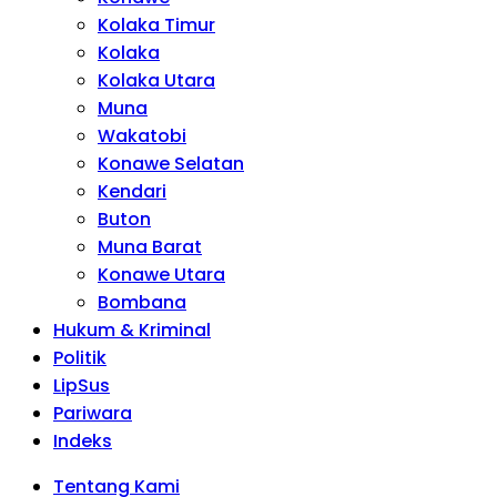
Kolaka Timur
Kolaka
Kolaka Utara
Muna
Wakatobi
Konawe Selatan
Kendari
Buton
Muna Barat
Konawe Utara
Bombana
Hukum & Kriminal
Politik
LipSus
Pariwara
Indeks
Tentang Kami