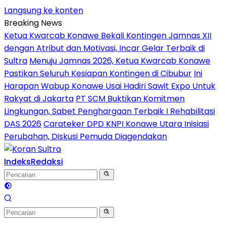
Langsung ke konten
Breaking News
Ketua Kwarcab Konawe Bekali Kontingen Jamnas XII
dengan Atribut dan Motivasi, Incar Gelar Terbaik di
Sultra
Menuju Jamnas 2026, Ketua Kwarcab Konawe
Pastikan Seluruh Kesiapan Kontingen di Cibubur
Ini
Harapan Wabup Konawe Usai Hadiri Sawit Expo Untuk
Rakyat di Jakarta
PT SCM Buktikan Komitmen
Lingkungan, Sabet Penghargaan Terbaik I Rehabilitasi
DAS 2026
Carateker DPD KNPI Konawe Utara Inisiasi
Perubahan, Diskusi Pemuda Diagendakan
Indeks
Redaksi