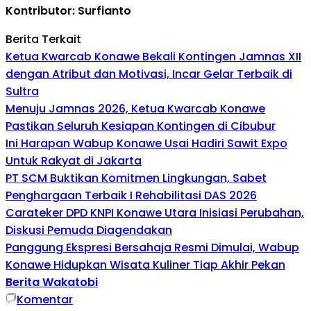
Kontributor: Surfianto
Berita Terkait
Ketua Kwarcab Konawe Bekali Kontingen Jamnas XII
dengan Atribut dan Motivasi, Incar Gelar Terbaik di
Sultra
Menuju Jamnas 2026, Ketua Kwarcab Konawe
Pastikan Seluruh Kesiapan Kontingen di Cibubur
Ini Harapan Wabup Konawe Usai Hadiri Sawit Expo
Untuk Rakyat di Jakarta
PT SCM Buktikan Komitmen Lingkungan, Sabet
Penghargaan Terbaik I Rehabilitasi DAS 2026
Carateker DPD KNPI Konawe Utara Inisiasi Perubahan,
Diskusi Pemuda Diagendakan
Panggung Ekspresi Bersahaja Resmi Dimulai, Wabup
Konawe Hidupkan Wisata Kuliner Tiap Akhir Pekan
Berita Wakatobi
Komentar