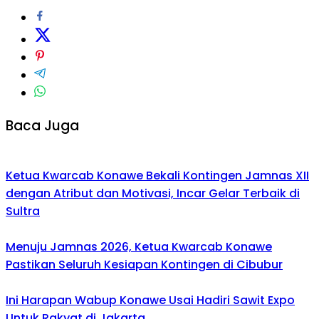
Baca Juga
Ketua Kwarcab Konawe Bekali Kontingen Jamnas XII
dengan Atribut dan Motivasi, Incar Gelar Terbaik di
Sultra
Menuju Jamnas 2026, Ketua Kwarcab Konawe
Pastikan Seluruh Kesiapan Kontingen di Cibubur
Ini Harapan Wabup Konawe Usai Hadiri Sawit Expo
Untuk Rakyat di Jakarta